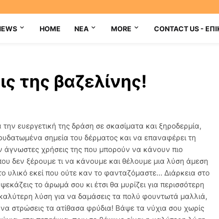
NEWS
HOME
NEA
MORE
CONTACT US - ΕΠΙ
ς της βαζελίνης!
α την ευεργετική της δράση σε σκασίματα και ξηροδερμία,
αφυδατωμένα σημεία του δέρματος και να επαναφέρει τη
 άγνωστες χρήσεις της που μπορούν να κάνουν πιο
που δεν ξέρουμε τι να κάνουμε και θέλουμε μια λύση άμεση
στο υλικό εκεί που ούτε καν το φανταζόμαστε… Διάρκεια στο
ψεκάζεις το άρωμά σου κι έτσι θα μυρίζει για περισσότερη
η καλύτερη λύση για να δαμάσεις τα πολύ φουντωτά μαλλιά,
ι να στρώσεις τα ατίθασα φρύδια! Βάψε τα νύχια σου χωρίς