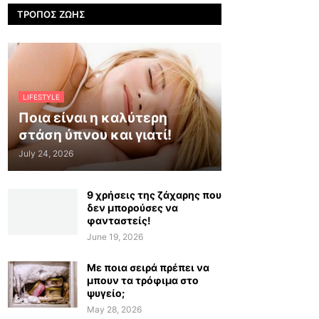
ΤΡΌΠΟΣ ΖΩΉΣ
LIFESTYLE
Ποια είναι η καλύτερη
στάση ύπνου και γιατί!
July 24, 2026
9 χρήσεις της ζάχαρης που
δεν μπορούσες να
φανταστείς!
June 19, 2026
Με ποια σειρά πρέπει να
μπουν τα τρόφιμα στο
ψυγείο;
May 28, 2026