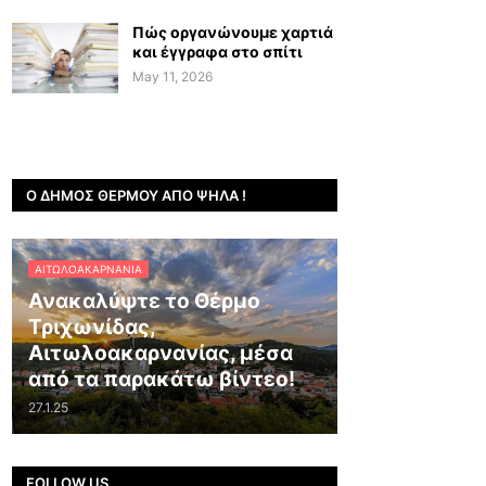
Πώς οργανώνουμε χαρτιά
και έγγραφα στο σπίτι
May 11, 2026
Ο ΔΉΜΟΣ ΘΈΡΜΟΥ ΑΠΌ ΨΗΛΆ !
ΑΙΤΩΛΟΑΚΑΡΝΑΝΊΑ
Ανακαλύψτε το Θέρμο
Τριχωνίδας,
Αιτωλοακαρνανίας, μέσα
από τα παρακάτω βίντεο!
27.1.25
FOLLOW US