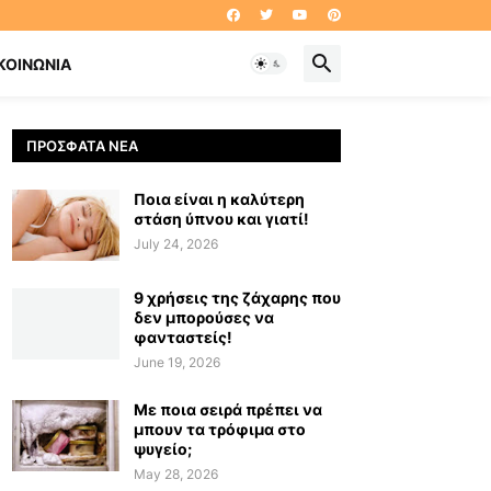
ΚΟΙΝΩΝΊΑ
ΠΡΌΣΦΑΤΑ ΝΈΑ
Ποια είναι η καλύτερη
στάση ύπνου και γιατί!
July 24, 2026
9 χρήσεις της ζάχαρης που
δεν μπορούσες να
φανταστείς!
June 19, 2026
Με ποια σειρά πρέπει να
μπουν τα τρόφιμα στο
ψυγείο;
May 28, 2026