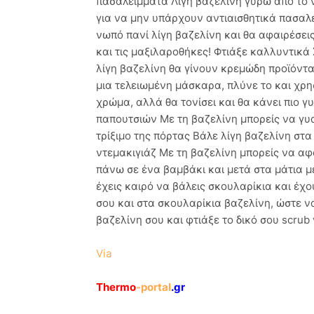
πασαλείμματα Λίγη βαζελίνη γύρω από το ν
για να μην υπάρχουν αντιαισθητικά πασαλ
νωπό πανί λίγη βαζελίνη και θα αφαιρέσει
και τις μαξιλαροθήκες! Φτιάξε καλλυντικά
λίγη βαζελίνη θα γίνουν κρεμώδη προϊόντ
μια τελειωμένη μάσκαρα, πλύνε το και χρη
χρώμα, αλλά θα τονίσει και θα κάνει πιο γ
παπουτσιών Με τη βαζελίνη μπορείς να γυαλ
τρίξιμο της πόρτας Βάλε λίγη βαζελίνη στ
ντεμακιγιάζ Με τη βαζελίνη μπορείς να αφ
πάνω σε ένα βαμβάκι και μετά στα μάτια μ
έχεις καιρό να βάλεις σκουλαρίκια και έχο
σου και στα σκουλαρίκια βαζελίνη, ώστε ν
βαζελίνη σου και φτιάξε το δικό σου scrub 
Via
Thermo
-portal
.gr