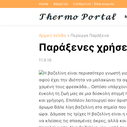
Home
About Us
Contact Us - Επικοινωνία
Αρχική σελίδα
Περίεργα Παράξενα
Παράξενες χρήσει
11.9.16
Η βαζελίνη είναι περισσότερο γνωστή γι
αφού έχει την ιδιότητα να μαλακώνει τα 
χαμένη τους φρεσκάδα... Ωστόσο υπάρχουν
έυκολη τη ζωή μας σε μια δύσκολη στιγμή 
και γρήγορη. Επιπλέον λειτουργεί σαν άρι
άρωμα Βάλε λίγη βαζελίνη στα σημεία που 
ώρα. Δάμασε τις τρίχες Η βαζελίνη είναι 
να κλείσεις τις σπασμένες άκρες, αλλά κα