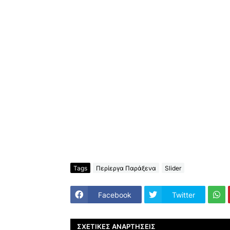
Tags
Περίεργα Παράξενα
Slider
Facebook
Twitter
ΣΧΕΤΙΚΈΣ ΑΝΑΡΤΉΣΕΙΣ