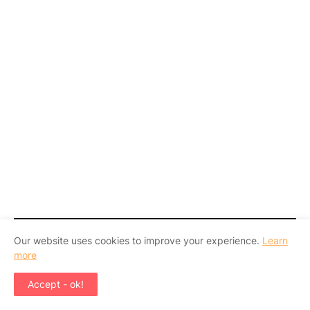
ΔΗΜΟΦΙΛΕΊΣ ΑΝΑΡΤΉΣΕΙΣ
Our website uses cookies to improve your experience.
Learn
more
Accept - ok!
ΔΕΛΤΊΑ ΤΎΠΟΥ