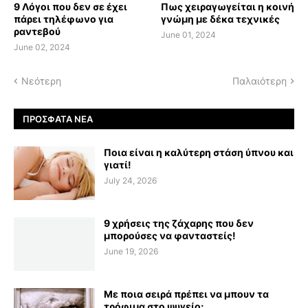
9 Λόγοι που δεν σε έχει
Πως χειραγωγείται η κοινή
πάρει τηλέφωνο για
γνώμη με δέκα τεχνικές
ραντεβού
June 01, 2024
June 02, 2024
Νεότερη
Παλαιότερη
ΠΡΌΣΦΑΤΑ ΝΈΑ
Ποια είναι η καλύτερη στάση ύπνου και
γιατί!
July 24, 2026
9 χρήσεις της ζάχαρης που δεν
μπορούσες να φανταστείς!
June 19, 2026
Με ποια σειρά πρέπει να μπουν τα
τρόφιμα στο ψυγείο;