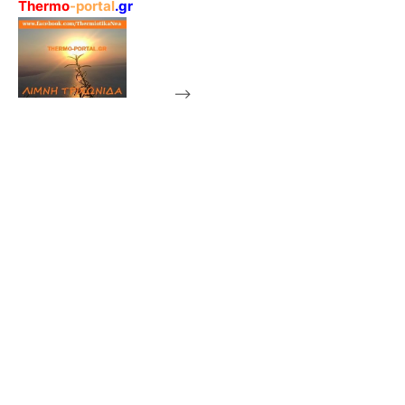
Thermo
-portal
.gr
-->