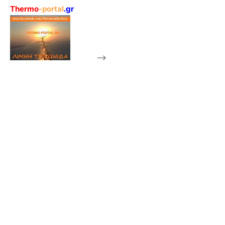
Thermo
-portal
.gr
-->