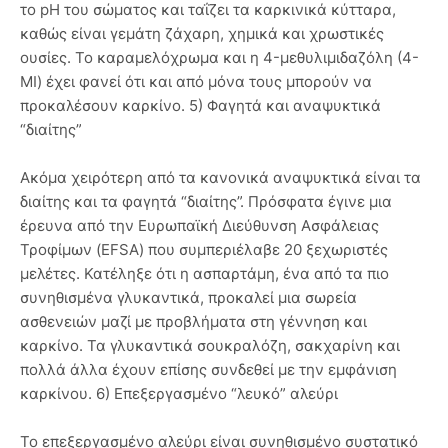
το pH του σώματος και ταΐζει τα καρκινικά κύτταρα,
καθώς είναι γεμάτη ζάχαρη, χημικά και χρωστικές
ουσίες. Το καραμελόχρωμα και η 4-μεθυλιμιδαζόλη (4-
MI) έχει φανεί ότι και από μόνα τους μπορούν να
προκαλέσουν καρκίνο. 5) Φαγητά και αναψυκτικά
“διαίτης”
Ακόμα χειρότερη από τα κανονικά αναψυκτικά είναι τα
διαίτης και τα φαγητά “διαίτης”. Πρόσφατα έγινε μια
έρευνα από την Ευρωπαϊκή Διεύθυνση Ασφάλειας
Τροφίμων (EFSA) που συμπεριέλαβε 20 ξεχωριστές
μελέτες. Κατέληξε ότι η ασπαρτάμη, ένα από τα πιο
συνηθισμένα γλυκαντικά, προκαλεί μια σωρεία
ασθενειών μαζί με προβλήματα στη γέννηση και
καρκίνο. Τα γλυκαντικά σουκραλόζη, σακχαρίνη και
πολλά άλλα έχουν επίσης συνδεθεί με την εμφάνιση
καρκίνου. 6) Επεξεργασμένο “λευκό” αλεύρι
Το επεξεργασμένο αλεύρι είναι συνηθισμένο συστατικό