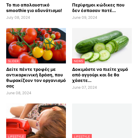
Το πιο απολαυστικό
Περίφημοι κώδικες που
smoothie για αδυνάτισμα!
δεν έσπασαν ποτέ...
July 08, 2024
June 09, 2024
SLIDER
NEWS
Δείτε πέντε τροφές με
Δοκιμάστε να πιείτε χυμό
αντικαρκινική δράση, που
από αγγούρι και δε θα
θωρακίζουν τον οργανισμό
χάσετε...
σας
June 07, 2024
June 08, 2024
LIFESTYLE
LIFESTYLE