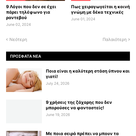
9 Λόγοι που δεν σε έχει
Πως χειραγωγείται η κοινή
πάρει τηλέφωνο για
γνώμη με δέκα τεχνικές
ραντεβού
June 01, 2024
June 02, 2024
Νεότερη
Παλαιότερη
ΠΡΌΣΦΑΤΑ ΝΈΑ
Ποια είναι η καλύτερη στάση ύπνου και
γιατί!
July 24, 2026
9 χρήσεις της ζάχαρης που δεν
μπορούσες να φανταστείς!
June 19, 2026
Με ποια σειρά πρέπει να μπουν τα