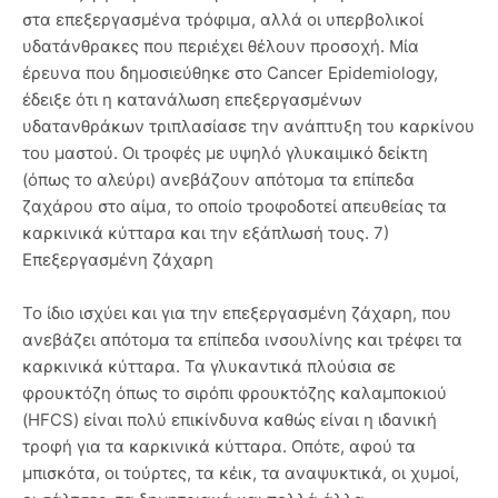
στα επεξεργασμένα τρόφιμα, αλλά οι υπερβολικοί
υδατάνθρακες που περιέχει θέλουν προσοχή. Μία
έρευνα που δημοσιεύθηκε στο Cancer Epidemiology,
έδειξε ότι η κατανάλωση επεξεργασμένων
υδατανθράκων τριπλασίασε την ανάπτυξη του καρκίνου
του μαστού. Οι τροφές με υψηλό γλυκαιμικό δείκτη
(όπως το αλεύρι) ανεβάζουν απότομα τα επίπεδα
ζαχάρου στο αίμα, το οποίο τροφοδοτεί απευθείας τα
καρκινικά κύτταρα και την εξάπλωσή τους. 7)
Επεξεργασμένη ζάχαρη
Το ίδιο ισχύει και για την επεξεργασμένη ζάχαρη, που
ανεβάζει απότομα τα επίπεδα ινσουλίνης και τρέφει τα
καρκινικά κύτταρα. Τα γλυκαντικά πλούσια σε
φρουκτόζη όπως το σιρόπι φρουκτόζης καλαμποκιού
(HFCS) είναι πολύ επικίνδυνα καθώς είναι η ιδανική
τροφή για τα καρκινικά κύτταρα. Οπότε, αφού τα
μπισκότα, οι τούρτες, τα κέικ, τα αναψυκτικά, οι χυμοί,