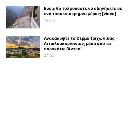
Εσείς θα τολμούσατε να οδηγήσετε σε
ένα τόσο απόκρημνο μέρος; [video]
19.7.16
Ανακαλύψτε το Θέρμο Τριχωνίδας,
Αιτωλοακαρνανίας, μέσα από τα
παρακάτω βίντεο!
27.1.25