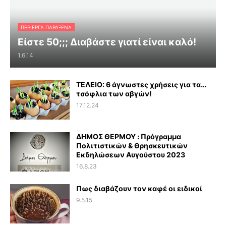
ΠΕΡΊΕΡΓΑ ΠΑΡΆΞΕΝΑ
Είστε 50;;; Διαβάστε γιατί είναι καλό!
1.6.14
ΤΕΛΕΙΟ: 6 άγνωστες χρήσεις για τα…
τσόφλια των αβγών!
17.12.24
ΔΗΜΟΣ ΘΕΡΜΟΥ : Πρόγραμμα
Πολιτιστικών & Θρησκευτικών
Εκδηλώσεων Αυγούστου 2023
16.8.23
Πως διαβάζουν τον καφέ οι ειδικοί
9.5.15