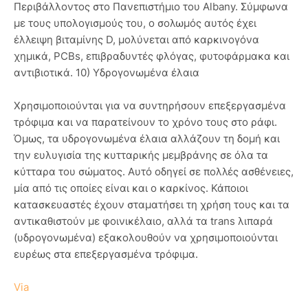
Περιβάλλοντος στο Πανεπιστήμιο του Albany. Σύμφωνα
με τους υπολογισμούς του, ο σολωμός αυτός έχει
έλλειψη βιταμίνης D, μολύνεται από καρκινογόνα
χημικά, PCBs, επιβραδυντές φλόγας, φυτοφάρμακα και
αντιβιοτικά. 10) Υδρογονωμένα έλαια
Χρησιμοποιούνται για να συντηρήσουν επεξεργασμένα
τρόφιμα και να παρατείνουν το χρόνο τους στο ράφι.
Όμως, τα υδρογονωμένα έλαια αλλάζουν τη δομή και
την ευλυγισία της κυτταρικής μεμβράνης σε όλα τα
κύτταρα του σώματος. Αυτό οδηγεί σε πολλές ασθένειες,
μία από τις οποίες είναι και ο καρκίνος. Κάποιοι
κατασκευαστές έχουν σταματήσει τη χρήση τους και τα
αντικαθιστούν με φοινικέλαιο, αλλά τα trans λιπαρά
(υδρογονωμένα) εξακολουθούν να χρησιμοποιούνται
ευρέως στα επεξεργασμένα τρόφιμα.
Via