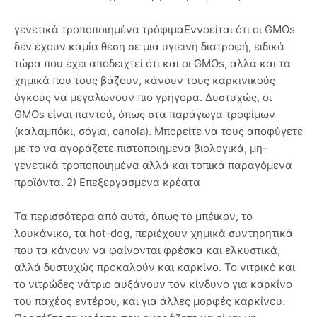
γενετικά τροποποιημένα τρόφιμαΕννοείται ότι οι GMOs
δεν έχουν καμία θέση σε μια υγιεινή διατροφή, ειδικά
τώρα που έχει αποδειχτεί ότι και οι GMOs, αλλά και τα
χημικά που τους βάζουν, κάνουν τους καρκινικούς
όγκους να μεγαλώνουν πιο γρήγορα. Δυστυχώς, οι
GMOs είναι παντού, όπως στα παράγωγα τροφίμων
(καλαμπόκι, σόγια, canola). Μπορείτε να τους αποφύγετε
με το να αγοράζετε πιστοποιημένα βιολογικά, μη-
γενετικά τροποποιημένα αλλά και τοπικά παραγόμενα
προϊόντα. 2) Επεξεργασμένα κρέατα
Τα περισσότερα από αυτά, όπως το μπέικον, το
λουκάνικο, τα hot-dog, περιέχουν χημικά συντηρητικά
που τα κάνουν να φαίνονται φρέσκα και ελκυστικά,
αλλά δυστυχώς προκαλούν και καρκίνο. Το νιτρικό και
το νιτρώδες νάτριο αυξάνουν τον κίνδυνο για καρκίνο
του παχέος εντέρου, και για άλλες μορφές καρκίνου.