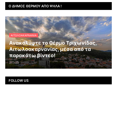
Ο ΔΉΜΟΣ ΘΈΡΜΟΥ ΑΠΌ ΨΗΛΆ !
ΑΙΤΩΛΟΑΚΑΡΝΑΝΊΑ
Ανακαλύψτε το Θέρμο Τριχωνίδας,
Αιτωλοακαρνανίας, μέσα από τα
παρακάτω βίντεο!
27.1.25
FOLLOW US