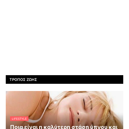
ΤΡΌΠΟΣ ΖΩΉΣ
LIFESTYLE
Ποια είναι η καλύτερη στάση ύπνου και