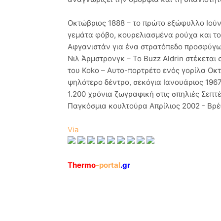
Οκτώβριος 1888 – το πρώτο εξώφυλλο Ιούν
γεμάτα φόβο, κουρελιασμένα ρούχα και το 
Αφγανιστάν για ένα στρατόπεδο προσφύγω
Νιλ Άρμστρονγκ – Το Buzz Aldrin στέκεται
του Koko – Αυτο-πορτρέτο ενός γορίλα Οκτ
ψηλότερο δέντρο, σεκόγια Ιανουάριος 1967 
1.200 χρόνια ζωγραφική στις σπηλιές Σεπτέ
Παγκόσμια κουλτούρα Aπρίλιος 2002 - Βρ
Via
Thermo
-portal
.gr