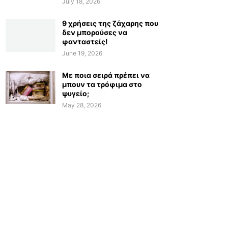
July 18, 2026
9 χρήσεις της ζάχαρης που
δεν μπορούσες να
φανταστείς!
June 19, 2026
Με ποια σειρά πρέπει να
μπουν τα τρόφιμα στο
ψυγείο;
May 28, 2026