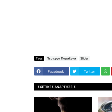
Tags
Περίεργα Παράξενα
Slider
Facebook
Twitter
ΣΧΕΤΙΚΈΣ ΑΝΑΡΤΉΣΕΙΣ