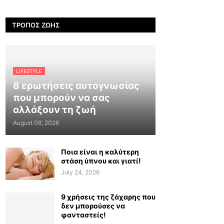
ΤΡΌΠΟΣ ΖΩΉΣ
LIFESTYLE
8 ερωτήσεις αυτογνωσίας
που μπορούν να σας
αλλάξουν τη ζωή
August 08, 2026
Ποια είναι η καλύτερη
στάση ύπνου και γιατί!
July 24, 2026
9 χρήσεις της ζάχαρης που
δεν μπορούσες να
φανταστείς!