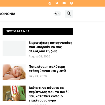
ΚΟΙΝΩΝΊΑ
ΠΡΌΣΦΑΤΑ ΝΈΑ
8 ερωτήσεις αυτογνωσίας
που μπορούν να σας
αλλάξουν τη ζωή
August 08, 2026
Ποια είναι η καλύτερη
στάση ύπνου και γιατί!
July 24, 2026
Δείτε τι να κάνετε σε
περίπτωση που το παιδί
σας καταπιεί κάποιο
επικίνδυνο υγρό