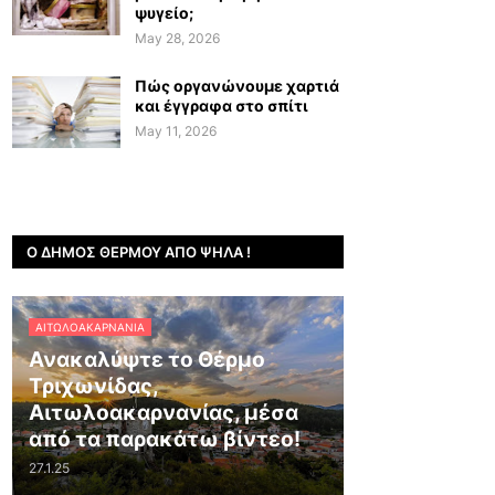
ψυγείο;
May 28, 2026
Πώς οργανώνουμε χαρτιά
και έγγραφα στο σπίτι
May 11, 2026
Ο ΔΉΜΟΣ ΘΈΡΜΟΥ ΑΠΌ ΨΗΛΆ !
ΑΙΤΩΛΟΑΚΑΡΝΑΝΊΑ
Ανακαλύψτε το Θέρμο
Τριχωνίδας,
Αιτωλοακαρνανίας, μέσα
από τα παρακάτω βίντεο!
27.1.25