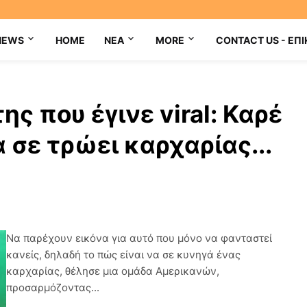
NEWS
HOME
NEA
MORE
CONTACT US - ΕΠΙ
ης που έγινε viral: Καρέ
 σε τρώει καρχαρίας...
Nα παρέχουν εικόνα για αυτό που μόνο να φανταστεί
κανείς, δηλαδή το πώς είναι να σε κυνηγά ένας
καρχαρίας, θέλησε μια ομάδα Αμερικανών,
προσαρμόζοντας...