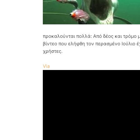
προκαλούνται πολλά: Από δέος και τρόμο μέ
βίντεο που ελήφθη τον περασμένο Ιούλιο έ
χρήστες.
Via