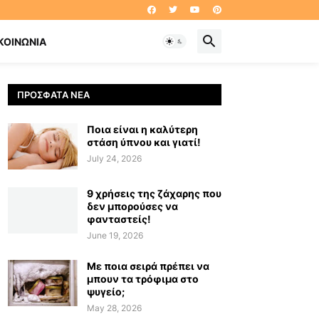
ΚΟΙΝΩΝΊΑ
ΠΡΌΣΦΑΤΑ ΝΈΑ
Ποια είναι η καλύτερη
στάση ύπνου και γιατί!
July 24, 2026
9 χρήσεις της ζάχαρης που
δεν μπορούσες να
φανταστείς!
June 19, 2026
Με ποια σειρά πρέπει να
μπουν τα τρόφιμα στο
ψυγείο;
May 28, 2026