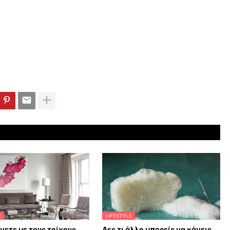
E
LIFESTYLE
άνετε με τους τοίχους
Δες τι άλλο μπορείς να κάνεις