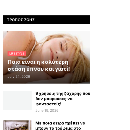
ΤΡΌΠΟΣ ΖΩΉΣ
LIFESTYLE
Ποια είναι η καλύτερη
στάση ύπνου και γιατί!
July 24, 2026
9 χρήσεις της ζάχαρης που
δεν μπορούσες να
φανταστείς!
June 19, 2026
Με ποια σειρά πρέπει να
μπουν τα τρόφιμα στο