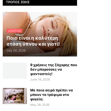
ΤΡΌΠΟΣ ΖΩΉΣ
LIFESTYLE
Ποια είναι η καλύτερη
στάση ύπνου και γιατί!
July 24, 2026
9 χρήσεις της ζάχαρης που
δεν μπορούσες να
φανταστείς!
June 19, 2026
Με ποια σειρά πρέπει να
μπουν τα τρόφιμα στο
ψυγείο;
May 28, 2026