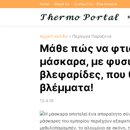
Home
About Us
Contact Us - Επικοινωνία
Αρχική σελίδα
Περίεργα Παράξενα
Μάθε πώς να φτι
μάσκαρα, με φυσι
βλεφαρίδες, που 
βλέμματα!
13.4.16
Η μάσκαρα αποτελεί ένα απαραίτητο σύνε
μάσκαρες του εμπορίου περιέχουν εξαιρετι
μεθυλοπαραμπέν, το αλουμίνιο σε σκόνη, 