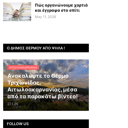
Πώς οργανώνουμε χαρτιά
και έγγραφα στο σπίτι
May 11, 2026
Ο ΔΉΜΟΣ ΘΈΡΜΟΥ ΑΠΌ ΨΗΛΆ !
ΑΙΤΩΛΟΑΚΑΡΝΑΝΊΑ
Ανακαλύψτε το Θέρμο
Τριχωνίδας,
Αιτωλοακαρνανίας, μέσα
από τα παρακάτω βίντεο!
27.1.25
FOLLOW US