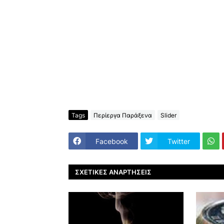
Tags
Περίεργα Παράξενα
Slider
Facebook
Twitter
ΣΧΕΤΙΚΈΣ ΑΝΑΡΤΉΣΕΙΣ