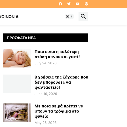
ΚΟΙΝΩΝΊΑ
ΠΡΌΣΦΑΤΑ ΝΈΑ
Ποια είναι η καλύτερη
στάση ύπνου και γιατί!
July 24, 2026
9 χρήσεις της ζάχαρης που
δεν μπορούσες να
φανταστείς!
June 19, 2026
Με ποια σειρά πρέπει να
μπουν τα τρόφιμα στο
ψυγείο;
May 28, 2026