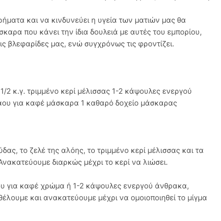
ρήματα και να κινδυνεύει η υγεία των ματιών μας θα
καρα που κάνει την ίδια δουλειά με αυτές του εμπορίου,
ις βλεφαρίδες μας, ενώ συγχρόνως τις φροντίζει.
 1/2 κ.γ. τριμμένο κερί μέλισσας 1-2 κάψουλες ενεργού
ου για καφέ μάσκαρα 1 καθαρό δοχείο μάσκαρας
δας, το ζελέ της αλόης, το τριμμένο κερί μέλισσας και τα
Ανακατεύουμε διαρκώς μέχρι το κερί να λιώσει.
ου για καφέ χρώμα ή 1-2 κάψουλες ενεργού άνθρακα,
έλουμε και ανακατεύουμε μέχρι να ομοιοποιηθεί το μίγμα