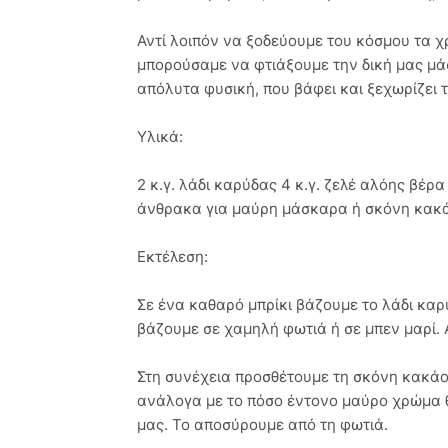
Αντί λοιπόν να ξοδεύουμε του κόσμου τα χ
μπορούσαμε να φτιάξουμε την δική μας μάσ
απόλυτα φυσική, που βάφει και ξεχωρίζει τ
Υλικά:
2 κ.γ. λάδι καρύδας 4 κ.γ. ζελέ αλόης βέρα
άνθρακα για μαύρη μάσκαρα ή σκόνη κακά
Εκτέλεση:
Σε ένα καθαρό μπρίκι βάζουμε το λάδι καρύ
βάζουμε σε χαμηλή φωτιά ή σε μπεν μαρί. 
Στη συνέχεια προσθέτουμε τη σκόνη κακά
ανάλογα με το πόσο έντονο μαύρο χρώμα θ
μας. Το αποσύρουμε από τη φωτιά.