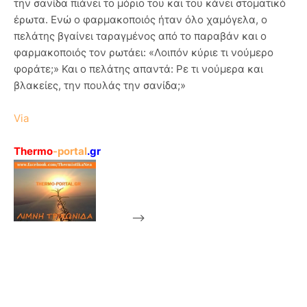
την σανίδα πιάνει το μόριο του και του κάνει στοματικό
έρωτα. Ενώ ο φαρμακοποιός ήταν όλο χαμόγελα, ο
πελάτης βγαίνει ταραγμένος από το παραβάν και ο
φαρμακοποιός τον ρωτάει: «Λοιπόν κύριε τι νούμερο
φοράτε;» Και ο πελάτης απαντά: Ρε τι νούμερα και
βλακείες, την πουλάς την σανίδα;»
Via
Thermo
-portal
.gr
-->