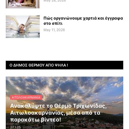
May 28, 2026
Πώς οργανώνουμε χαρτιά και έγγραφα
στο σπίτι
May 11, 2026
Ο ΔΉΜΟΣ ΘΈΡΜΟΥ ΑΠΌ ΨΗΛΆ !
ΑΙΤΩΛΟΑΚΑΡΝΑΝΊΑ
Ανακαλύψτε το Θέρμο Τριχωνίδας,
Αιτωλοακαρνανίας, μέσα από τα
παρακάτω βίντεο!
27.1.25