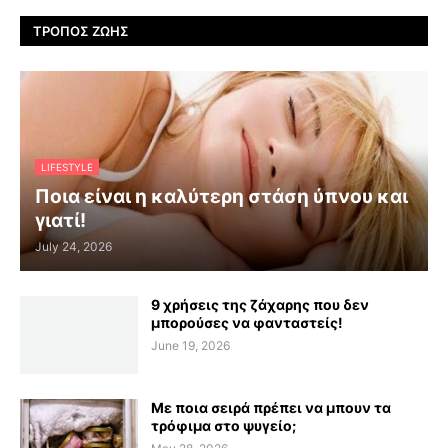
ΤΡΌΠΟΣ ΖΩΉΣ
LIFESTYLE
Ποια είναι η καλύτερη στάση ύπνου και
γιατί!
July 24, 2026
9 χρήσεις της ζάχαρης που δεν
μπορούσες να φανταστείς!
June 19, 2026
Με ποια σειρά πρέπει να μπουν τα
τρόφιμα στο ψυγείο;