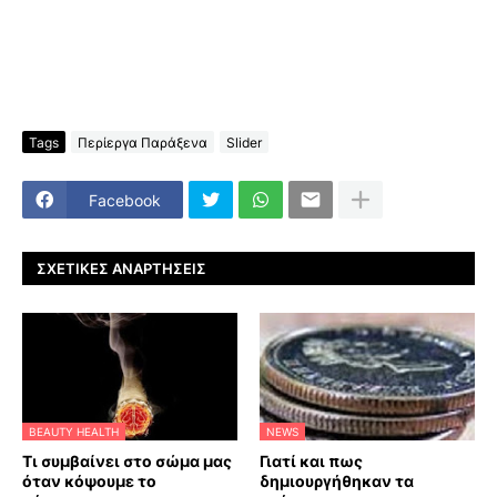
Tags
Περίεργα Παράξενα
Slider
Facebook
ΣΧΕΤΙΚΈΣ ΑΝΑΡΤΉΣΕΙΣ
BEAUTY HEALTH
NEWS
Τι συμβαίνει στο σώμα μας
Γιατί και πως
όταν κόψουμε το
δημιουργήθηκαν τα