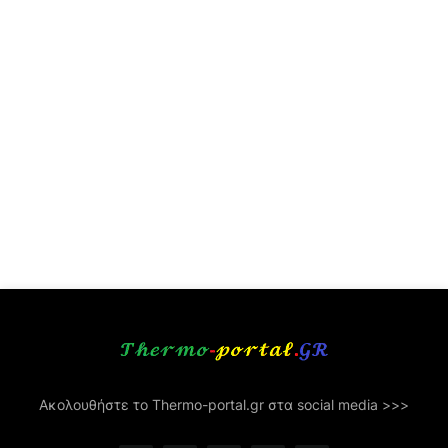
Ακολουθήστε το Thermo-portal.gr στα social media >>>