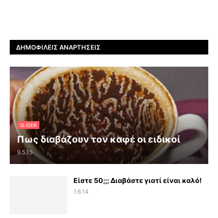
ΔΗΜΟΦΙΛΕΊΣ ΑΝΑΡΤΉΣΕΙΣ
SLIDER
Πως διαβάζουν τον καφέ οι ειδικοί
9.5.15
Είστε 50;;; Διαβάστε γιατί είναι καλό!
1.6.14