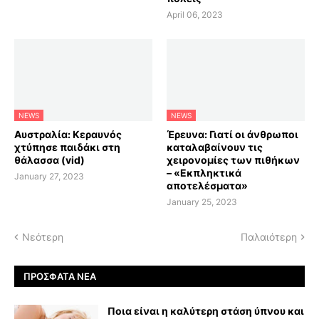
April 06, 2023
NEWS
NEWS
Αυστραλία: Κεραυνός
Έρευνα: Γιατί οι άνθρωποι
χτύπησε παιδάκι στη
καταλαβαίνουν τις
θάλασσα (vid)
χειρονομίες των πιθήκων
– «Εκπληκτικά
January 27, 2023
αποτελέσματα»
January 25, 2023
Νεότερη
Παλαιότερη
ΠΡΌΣΦΑΤΑ ΝΈΑ
Ποια είναι η καλύτερη στάση ύπνου και