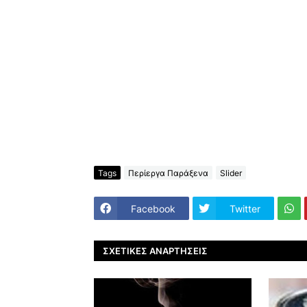
Tags
Περίεργα Παράξενα
Slider
Facebook
Twitter
ΣΧΕΤΙΚΈΣ ΑΝΑΡΤΉΣΕΙΣ