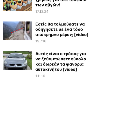
των αβγών!
17.12.24
Εσείς θα τολμούσατε να
οδηγήσετε σε ένα τόσο
απόκρημνο μέρος; [video]
19.7.16
Αυτός είναι ο τρόπος για
να ξεθαμπώσετε εύκολα
και δωρεάν τα φανάρια
αυτοκινήτου [video]
1.11.16