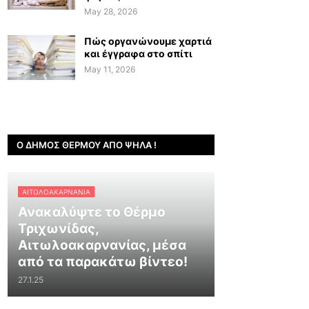
May 28, 2026
Πώς οργανώνουμε χαρτιά
και έγγραφα στο σπίτι
May 11, 2026
Ο ΔΉΜΟΣ ΘΈΡΜΟΥ ΑΠΌ ΨΗΛΆ !
ΑΙΤΩΛΟΑΚΑΡΝΑΝΊΑ
Ανακαλύψτε το Θέρμο
Τριχωνίδας,
Αιτωλοακαρνανίας, μέσα
από τα παρακάτω βίντεο!
27.1.25