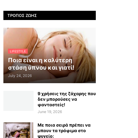
ΤΡΌΠΟΣ ΖΩΉΣ
LIFESTYLE
Ποια είναι η καλύτερη
στάση ύπνου και γιατί!
July 24, 2026
9 χρήσεις της ζάχαρης που
δεν μπορούσες να
φανταστείς!
June 19, 2026
Με ποια σειρά πρέπει να
μπουν τα τρόφιμα στο
ψυγείο;