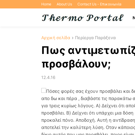
Home
About Us
Contact Us - Επικοινωνία
Αρχική σελίδα
Περίεργα Παράξενα
Πως αντιμετωπίζ
προσβάλουν;
12.4.16
Πόσες φορές σας έχουν προσβάλει και δεν
απο δω και πέρα , διαβάστε τις παρακάτω 
για τρεις κυρίως λόγους. Α) Δείχνει ότι α
προσβάλει. Β) Δείχνει ότι υπάρχει μια δόσ
προκαλεί πόνο. Αποδοχή. Αυτή η αντίδραση
αποτελεί την καλύτερη λύση. Oταν κάποιος
δίκιο αυτός που μας προσβάλει, ποιος είναι