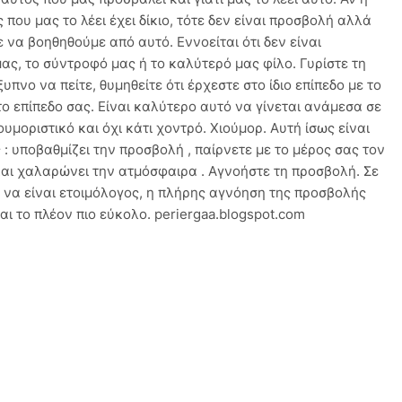
που μας το λέει έχει δίκιο, τότε δεν είναι προσβολή αλλά
 να βοηθηθούμε από αυτό. Εννοείται ότι δεν είναι
ας, το σύντροφό μας ή το καλύτερό μας φίλο. Γυρίστε τη
πνο να πείτε, θυμηθείτε ότι έρχεστε στο ίδιο επίπεδο με το
το επίπεδο σας. Είναι καλύτερο αυτό να γίνεται ανάμεσα σε
ουμοριστικό και όχι κάτι χοντρό. Xιούμορ. Αυτή ίσως είναι
ς : υποβαθμίζει την προσβολή , παίρνετε με το μέρος σας τον
και χαλαρώνει την ατμόσφαιρα . Αγνοήστε τη προσβολή. Σε
ς να είναι ετοιμόλογος, η πλήρης αγνόηση της προσβολής
αι το πλέον πιο εύκολο. periergaa.blogspot.com