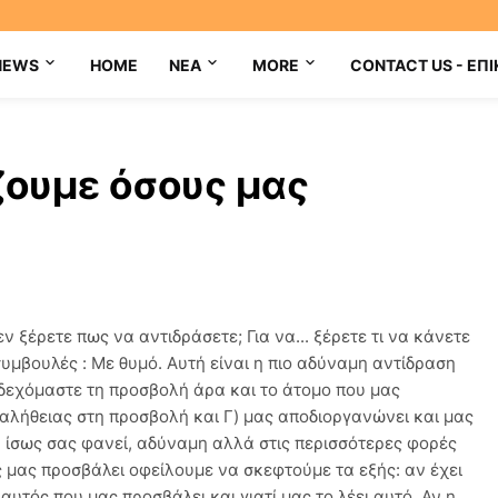
NEWS
HOME
NEA
MORE
CONTACT US - ΕΠΙ
ουμε όσους μας
 ξέρετε πως να αντιδράσετε; Για να... ξέρετε τι να κάνετε
συμβουλές : Με θυμό. Αυτή είναι η πιο αδύναμη αντίδραση
ποδεχόμαστε τη προσβολή άρα και το άτομο που μας
η αλήθειας στη προσβολή και Γ) μας αποδιοργανώνει και μας
 ίσως σας φανεί, αδύναμη αλλά στις περισσότερες φορές
 μας προσβάλει οφείλουμε να σκεφτούμε τα εξής: αν έχει
 αυτός που μας προσβάλει και γιατί μας το λέει αυτό. Αν η