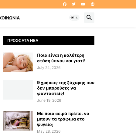
ΚΟΙΝΩΝΊΑ
ΠΡΌΣΦΑΤΑ ΝΈΑ
Ποια είναι η καλύτερη
στάση ύπνου και γιατί!
July 24, 2026
9 χρήσεις της ζάχαρης που
δεν μπορούσες να
φανταστείς!
June 19, 2026
Με ποια σειρά πρέπει να
μπουν τα τρόφιμα στο
ψυγείο;
May 28, 2026