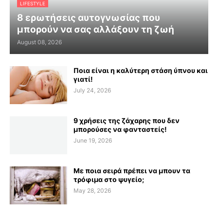
LIFESTYLE
8 ερωτήσεις αυτογνωσίας που
μπορούν να σας αλλάξουν τη ζωή
August 08, 2026
Ποια είναι η καλύτερη στάση ύπνου και
γιατί!
July 24, 2026
9 χρήσεις της ζάχαρης που δεν
μπορούσες να φανταστείς!
June 19, 2026
Με ποια σειρά πρέπει να μπουν τα
τρόφιμα στο ψυγείο;
May 28, 2026