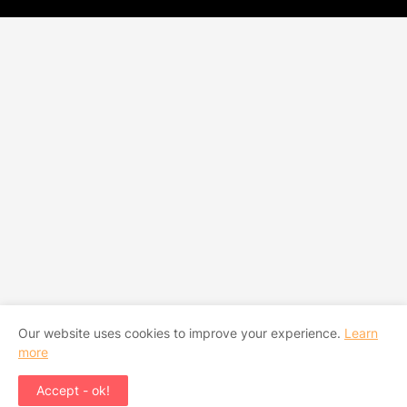
Our website uses cookies to improve your experience.
Learn
more
Accept - ok!