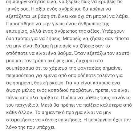
δημιουργικότητας είναι να ξέρεις πως να κρύβεις τις
πηγές σου. Η αξία ενός ανθρώπου θα πρέπει να
εξετάζεται με βάση ότι δίνει και όχι ότι μπορεί να λάβει.
Προσπάθησε να μην γίνεις ένας άνθρωπος της
επιτυχίας, αλλά ένας άνθρωπος της αξίας. Υπάρχουν
δυο τρόποι για να ζήσεις. Μπορείς να ζήσεις σαν τίποτα
να μην είναι θαύμα ή μπορείς να ζήσεις σαν το
οτιδήποτε να είναι ένα θαύμα. Όταν εξετάζω τον εαυτό
μου και τον τρόπο σκέψης μου, έρχομαι στο
συμπέρασμα ότι το χάρισμα της φαντασίας σημαίνει
περισσότερα για εμένα από οποιοδήποτε ταλέντο για
αφηρημένη, θετική σκέψη. Για να είναι κάποιος ένα
άψογο μέλος ενός κοπαδιού προβάτων, πρέπει να είναι
πάνω από όλα πρόβατο. Πρέπει να μάθεις τους κανόνες
του παιχνιδιού. Μετά θα πρέπει να παίξεις καλύτερα από
κάθε άλλον. Το σημαντικό πράγμα είναι να μην
σταματήσεις να κάνεις ερωτήσεις. Η περιέργεια έχει τον
λόγο της που υπάρχει.