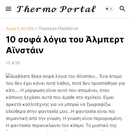
Αρχική σελίδα
Περίεργα Παράξενα
10 σοφά λόγια του Άλμπερτ
Αϊνστάιν
15.4.16
Διαβάστε δέκα σοφά λόγια του Αϊνστάιν... Ένα άτομο
που δεν έχει κάνει ποτέ λάθος, ποτέ δεν προσπάθησε για
κάτι.... Η μόρφωση είναι αυτό που απομένει, όταν
κάποιος ξεχάσει αυτά που έμαθε στο σχολείο. Είμαι
αρκετά καλλιτέχνης για να μπορώ να ζωγραφίζω
ελεύθερα στην φαντασία μου...Η φαντασία είναι πιο
σημαντική από την γνώση. Η γνώση είναι περιορισμένη.
Η φαντασία περικυκλώνει τον κόσμο. Το μυστικό της