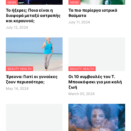
NEWS
NEWS
Το ήξερες; Ποια είναι η
Τα πιο περίεργα ιατρικά
διαφορά μεταξύ αστραπής
θαύματα
και κεραυνού;
July 11, 2024
July 12, 2024
BEAUTY HEALTH
BEAUTY HEALTH
Έρευνα: Γιατί οι γυναίκες
Οι 10 συμβουλές του Τ.
ζουν περισσότερο;
Μπουκόφσκι για μια καλή
ζωή
May 14, 2024
March 05, 2024