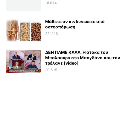
18.6.14
Μάθετε αν κινδυνεύετε από
οστεοπόρωση
22.11.16
ΔΕΝ ΠΑΜΕ ΚΑΛΑ: Η ατάκα του
Μπαλαούρα στο Μπογδάνο που τον
τρέλανε [video]
20.5.15