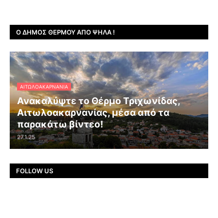
Ο ΔΉΜΟΣ ΘΈΡΜΟΥ ΑΠΌ ΨΗΛΆ !
ΑΙΤΩΛΟΑΚΑΡΝΑΝΊΑ
Ανακαλύψτε το Θέρμο Τριχωνίδας,
Αιτωλοακαρνανίας, μέσα από τα
παρακάτω βίντεο!
27.1.25
FOLLOW US