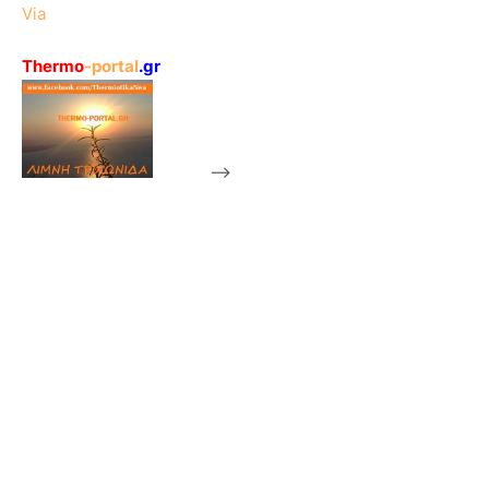
Via
Thermo
-portal
.gr
-->