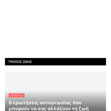
ΤΡΌΠΟΣ ΖΩΉΣ
LIFESTYLE
8 ερωτήσεις αυτογνωσίας που
μπορούν να σας αλλάξουν τη ζωή