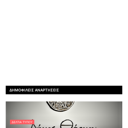
ΔΗΜΟΦΙΛΕΊΣ ΑΝΑΡΤΉΣΕΙΣ
ΔΕΛΤΊΑ ΤΎΠΟΥ