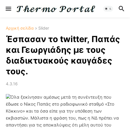
Αρχική σελίδα
Slider
Έσπασαν το twitter, Παπάς
και Γεωργιάδης με τους
διαδικτυακούς καυγάδες
τους.
4.3.16
Όλα ξεκίνησαν αμέσως μετά τη συνέντευξη που
έδωσε ο Νίκος Παπάς στο ραδιοφωνικό σταθμό «Στο
Κόκκινο» και τα όσα είπε για την υπόθεση των
εκβιαστών. Μάλιστα η φράση του, πως η ΝΔ πρέπει να
απαντήσει για τις αποκαλύψεις ότι μέλη αυτού του