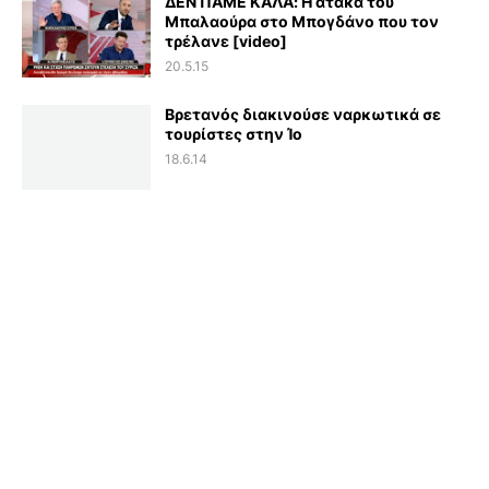
ΔΕΝ ΠΑΜΕ ΚΑΛΑ: Η ατάκα του
Μπαλαούρα στο Μπογδάνο που τον
τρέλανε [video]
20.5.15
Βρετανός διακινούσε ναρκωτικά σε
τουρίστες στην Ίο
18.6.14