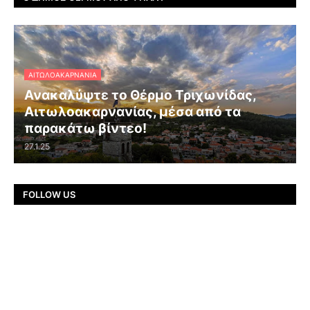
ΑΙΤΩΛΟΑΚΑΡΝΑΝΊΑ
Ανακαλύψτε το Θέρμο Τριχωνίδας,
Αιτωλοακαρνανίας, μέσα από τα
παρακάτω βίντεο!
27.1.25
FOLLOW US