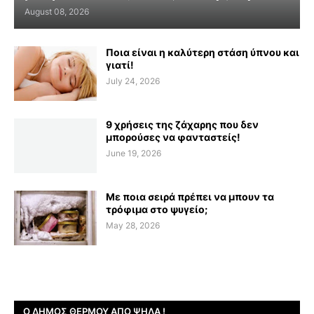
August 08, 2026
Ποια είναι η καλύτερη στάση ύπνου και
γιατί!
July 24, 2026
9 χρήσεις της ζάχαρης που δεν
μπορούσες να φανταστείς!
June 19, 2026
Με ποια σειρά πρέπει να μπουν τα
τρόφιμα στο ψυγείο;
May 28, 2026
Ο ΔΉΜΟΣ ΘΈΡΜΟΥ ΑΠΌ ΨΗΛΆ !