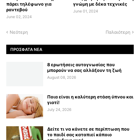
πάρει τηλέφωνο για
γνώμη με δέκα τεχνικές
ραντεβού
June 01, 2024
June 02, 2024
Νεότερη
Παλαιότερη
ΠΡΌΣΦΑΤΑ ΝΈΑ
8 ερωτήσεις αυτογνωσίας που
μπορούν να σας αλλάξουν τη ζωή
August 08, 2026
Ποια είναι η καλύτερη στάση ύπνου και
γιατί!
July 24, 2026
Δείτε τι να κάνετε σε περίπτωση που
το παιδί σας καταπιεί κάποιο