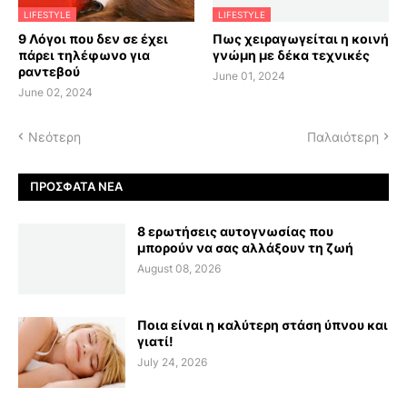
LIFESTYLE
LIFESTYLE
9 Λόγοι που δεν σε έχει
Πως χειραγωγείται η κοινή
πάρει τηλέφωνο για
γνώμη με δέκα τεχνικές
ραντεβού
June 01, 2024
June 02, 2024
Νεότερη
Παλαιότερη
ΠΡΌΣΦΑΤΑ ΝΈΑ
8 ερωτήσεις αυτογνωσίας που
μπορούν να σας αλλάξουν τη ζωή
August 08, 2026
Ποια είναι η καλύτερη στάση ύπνου και
γιατί!
July 24, 2026