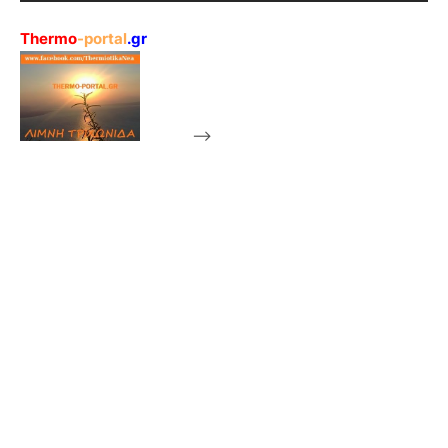
Thermo
-portal
.gr
-->