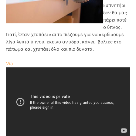
ξυπνητήρι,
δεν θα μας
πάρει ποτέ
ο ύπνος.
Γιατί; Όταν χτυπάει και το πιέζουμε για να κερδίσουμε
λίγα λεπτά ύπνου, εκείνο αντιδρά, κάνει.. βόλτες στο
πάτωμα και χτυπάει όλο και πιο δυνατά.
Via