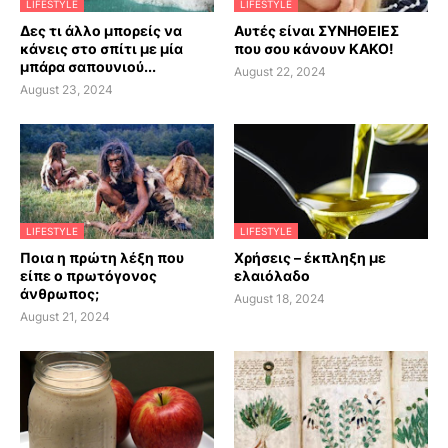
LIFESTYLE
LIFESTYLE
Δες τι άλλο μπορείς να
Αυτές είναι ΣΥΝΗΘΕΙΕΣ
κάνεις στο σπίτι με μία
που σου κάνουν ΚΑΚΟ!
μπάρα σαπουνιού...
August 22, 2024
August 23, 2024
LIFESTYLE
LIFESTYLE
Ποια η πρώτη λέξη που
Χρήσεις – έκπληξη με
είπε ο πρωτόγονος
ελαιόλαδο
άνθρωπος;
August 18, 2024
August 21, 2024