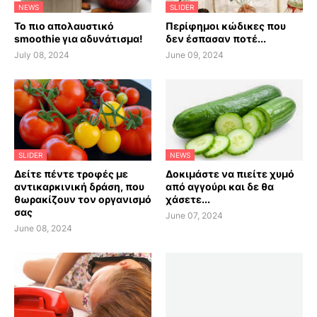
NEWS
SLIDER
Το πιο απολαυστικό
Περίφημοι κώδικες που
smoothie για αδυνάτισμα!
δεν έσπασαν ποτέ...
July 08, 2024
June 09, 2024
SLIDER
NEWS
Δείτε πέντε τροφές με
Δοκιμάστε να πιείτε χυμό
αντικαρκινική δράση, που
από αγγούρι και δε θα
θωρακίζουν τον οργανισμό
χάσετε...
σας
June 07, 2024
June 08, 2024