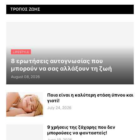
ΤΡΌΠΟΣ ΖΩΉΣ
LIFESTYLE
8 ερωτήσεις αυτογνωσίας που
μπορούν να σας αλλάξουν τη ζωή
August 08, 2026
Ποια είναι η καλύτερη στάση ύπνου και
γιατί!
July 24, 2026
9 χρήσεις της ζάχαρης που δεν
μπορούσες να φανταστείς!
June 19, 2026