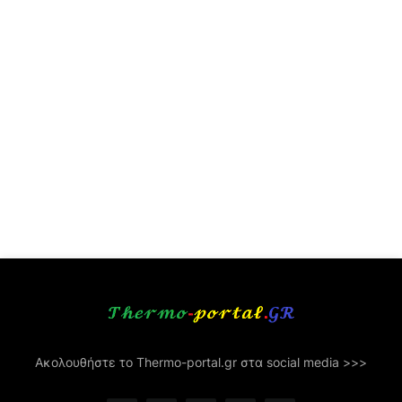
Ακολουθήστε το Thermo-portal.gr στα social media >>>