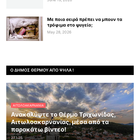
Με ποια σειρά πρέπει να μπουν τα
τρόφιμα στο ψυγείο;
May 28, 2026
Ο ΔΉΜΟΣ ΘΈΡΜΟΥ ΑΠΌ ΨΗΛΆ !
ΑΙΤΩΛΟΑΚΑΡΝΑΝΊΑ
Ανακαλύψτε το Θέρμο Τριχωνίδας,
Αιτωλοακαρνανίας, μέσα από τα
παρακάτω βίντεο!
27.1.25