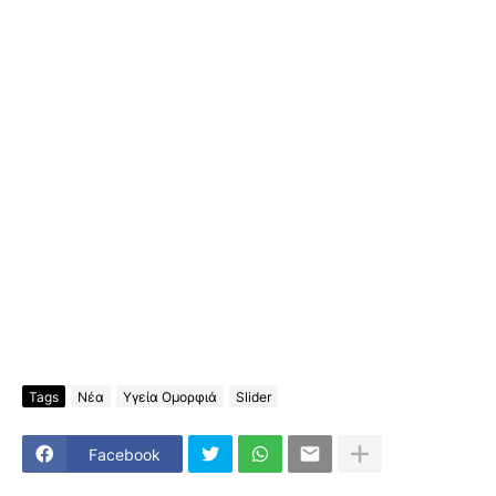
Tags
Νέα
Υγεία Ομορφιά
Slider
Facebook