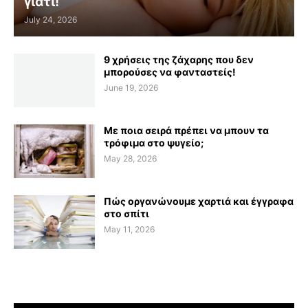
γιατί!
July 24, 2026
9 χρήσεις της ζάχαρης που δεν
μπορούσες να φανταστείς!
June 19, 2026
Με ποια σειρά πρέπει να μπουν τα
τρόφιμα στο ψυγείο;
May 28, 2026
Πώς οργανώνουμε χαρτιά και έγγραφα
στο σπίτι
May 11, 2026