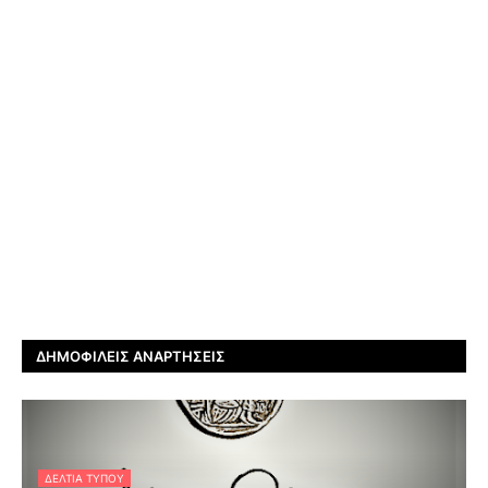
ΔΗΜΟΦΙΛΕΊΣ ΑΝΑΡΤΉΣΕΙΣ
ΔΕΛΤΊΑ ΤΎΠΟΥ