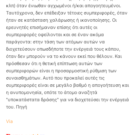
κλπ) όταν ένιωθαν αγχωμένοι ή/και απογοητευμένοι.
Ταυτόχρονα, δεν επέδειξαν τέτοιες συμπεριφορές, όταν
ήταν σε κατάσταση χαλάρωσης ή ικανοποίησης. Οι
ερευνητές επισήμαναν επίσης ότι αυτές οι
συμπεριφορές οφείλονται και σε έναν ακόμα
παράγοντα: στην τάση των ατόμων αυτών να
διοχετεύσουν οπωσδήποτε την ενέργειά τους κάπου,
όταν δεν μπορούν να το κάνουν εκεί που θέλουν. Και
πρόσθεσαν ότι η θετική επίπτωση αυτών των
συμπεριφορών είναι η προσαρμοστική ρύθμιση των
συναισθημάτων. Αυτό που προκαλεί αυτές τις
συμπεριφορές είναι σε μεγάλο βαθμό η απογοήτευση και
η ανυπομονησία, οπότε το άτομο αναζητά
"υποκατάστατα δράσης" για να διοχετεύσει την ενέργειά
του. Πηγή
Via