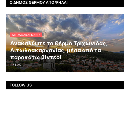
Ο ΔΉΜΟΣ ΘΈΡΜΟΥ ΑΠΌ ΨΗΛΆ !
ΑΙΤΩΛΟΑΚΑΡΝΑΝΊΑ
Ανακαλύψτε το Θέρμο Τριχωνίδας,
Αιτωλοακαρνανίας, μέσα από τα
παρακάτω βίντεο!
27.1.25
FOLLOW US