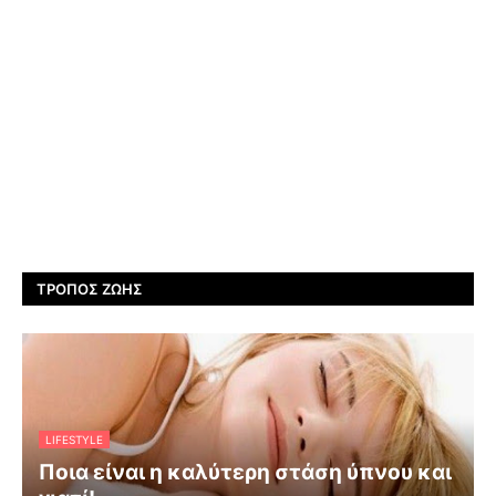
ΤΡΌΠΟΣ ΖΩΉΣ
LIFESTYLE
Ποια είναι η καλύτερη στάση ύπνου και