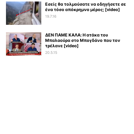
Εσείς θα τολμούσατε να οδηγήσετε σε
ένα τόσο απόκρημνο μέρος; [video]
19.7.16
ΔΕΝ ΠΑΜΕ ΚΑΛΑ: Η ατάκα του
Μπαλαούρα στο Μπογδάνο που τον
τρέλανε [video]
20.5.15