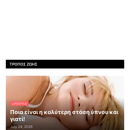
ΤΡΌΠΟΣ ΖΩΉΣ
LIFESTYLE
Ποια είναι η καλύτερη στάση ύπνου και
γιατί!
July 24, 2026