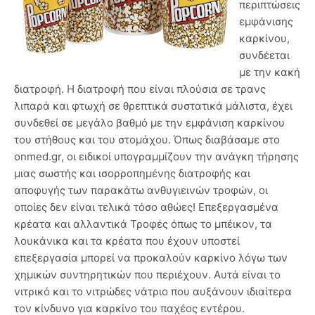
περιπτώσεις
εμφάνισης
καρκίνου,
συνδέεται
με την κακή
διατροφή. Η διατροφή που είναι πλούσια σε τρανς
λιπαρά και φτωχή σε θρεπτικά συστατικά μάλιστα, έχει
συνδεθεί σε μεγάλο βαθμό με την εμφάνιση καρκίνου
του στήθους και του στομάχου. Όπως διαβάσαμε στο
onmed.gr, οι ειδικοί υπογραμμίζουν την ανάγκη τήρησης
μιας σωστής και ισορροπημένης διατροφής και
αποφυγής των παρακάτω ανθυγιεινών τροφών, οι
οποίες δεν είναι τελικά τόσο αθώες! Επεξεργασμένα
κρέατα και αλλαντικά Τροφές όπως το μπέικον, τα
λουκάνικα και τα κρέατα που έχουν υποστεί
επεξεργασία μπορεί να προκαλούν καρκίνο λόγω των
χημικών συντηρητικών που περιέχουν. Αυτά είναι το
νιτρικό και το νιτρώδες νάτριο που αυξάνουν ιδιαίτερα
τον κίνδυνο για καρκίνο του παχέος εντέρου.