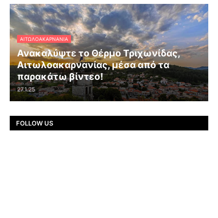
ΑΙΤΩΛΟΑΚΑΡΝΑΝΊΑ
Ανακαλύψτε το Θέρμο Τριχωνίδας,
Αιτωλοακαρνανίας, μέσα από τα
παρακάτω βίντεο!
27.1.25
FOLLOW US