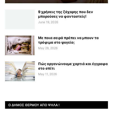
9 χρήσεις της ζάχαρης που δεν
μπορούσες να φανταστείς!
June 19, 2026
Με ποια σειρά πρέπει να μπουν τα
τρόφιμα στο ψυγείο;
May 28, 2026
Πώς οργανώνουμε χαρτιά και έγγραφα
στο σπίτι
May 11, 2026
Ο ΔΉΜΟΣ ΘΈΡΜΟΥ ΑΠΌ ΨΗΛΆ !