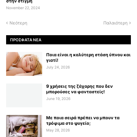
στην στιγμή
November 22, 2024
Νεότερη
Παλαιότερη
ΠΡΌΣΦΑΤΑ ΝΈΑ
Ποια είναι η καλύτερη στάση ύπνου και
γιατί!
July 24, 2026
9 χρήσεις της ζάχαρης που δεν
μπορούσες να φανταστείς!
June 19, 2026
Με ποια σειρά πρέπει να μπουν τα
τρόφιμα στο ψυγείο;
May 28, 2026