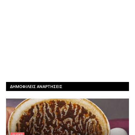
ΔΗΜΟΦΙΛΕΊΣ ΑΝΑΡΤΉΣΕΙΣ
SLIDER