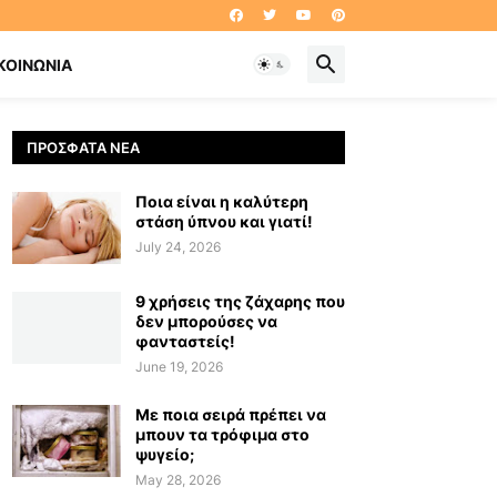
ΚΟΙΝΩΝΊΑ
ΠΡΌΣΦΑΤΑ ΝΈΑ
Ποια είναι η καλύτερη
στάση ύπνου και γιατί!
July 24, 2026
9 χρήσεις της ζάχαρης που
δεν μπορούσες να
φανταστείς!
June 19, 2026
Με ποια σειρά πρέπει να
μπουν τα τρόφιμα στο
ψυγείο;
May 28, 2026