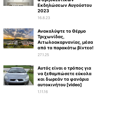
Εκδηλώσεων Αυγούστου
2023
16.8.23
Ανακαλύψτε το Θέρμο
Τριχωνίδας,
Αιτωλοακαρνανίας, μέσα
από τα παρακάτω βίντεο!
27.1.25
Αυτός είναι ο τρόπος για
να ξεθαμπώσετε εύκολα
και δωρεάν τα φανάρια
αυτοκινήτου [video]
1.11.16