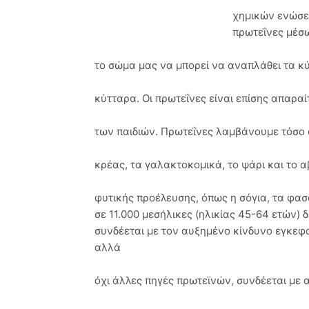
χημικών ενώσε
πρωτεΐνες μέσω
το σώμα μας να μπορεί να αναπλάθει τα κ
κύτταρα. Οι πρωτεΐνες είναι επίσης απαρα
των παιδιών. Πρωτεΐνες λαμβάνουμε τόσο 
κρέας, τα γαλακτοκομικά, το ψάρι και το 
φυτικής προέλευσης, όπως η σόγια, τα φασ
σε 11.000 μεσήλικες (ηλικίας 45-64 ετών)
συνδέεται με τον αυξημένο κίνδυνο εγκεφ
αλλά
όχι άλλες πηγές πρωτεϊνών, συνδέεται με 