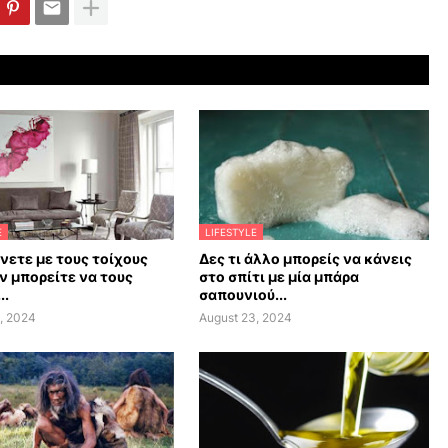
E
LIFESTYLE
άνετε με τους τοίχους
Δες τι άλλο μπορείς να κάνεις
ν μπορείτε να τους
στο σπίτι με μία μπάρα
..
σαπουνιού...
, 2024
August 23, 2024