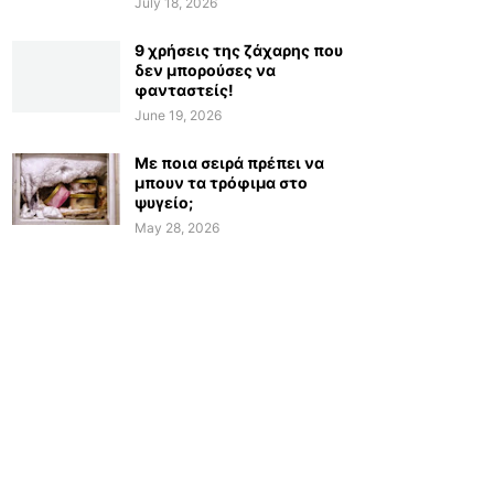
July 18, 2026
9 χρήσεις της ζάχαρης που
δεν μπορούσες να
φανταστείς!
June 19, 2026
Με ποια σειρά πρέπει να
μπουν τα τρόφιμα στο
ψυγείο;
May 28, 2026