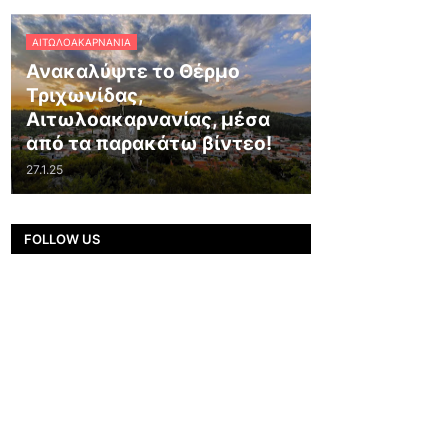
ΑΙΤΩΛΟΑΚΑΡΝΑΝΊΑ
Ανακαλύψτε το Θέρμο
Τριχωνίδας,
Αιτωλοακαρνανίας, μέσα
από τα παρακάτω βίντεο!
27.1.25
FOLLOW US