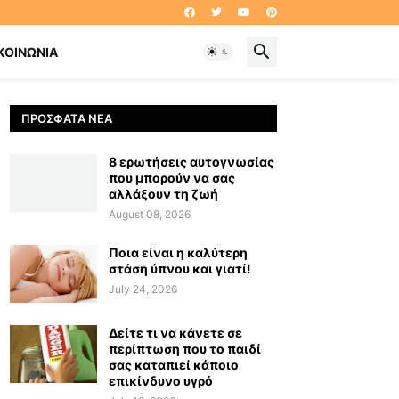
ΚΟΙΝΩΝΊΑ
ΠΡΌΣΦΑΤΑ ΝΈΑ
8 ερωτήσεις αυτογνωσίας
που μπορούν να σας
αλλάξουν τη ζωή
August 08, 2026
Ποια είναι η καλύτερη
στάση ύπνου και γιατί!
July 24, 2026
Δείτε τι να κάνετε σε
περίπτωση που το παιδί
σας καταπιεί κάποιο
επικίνδυνο υγρό