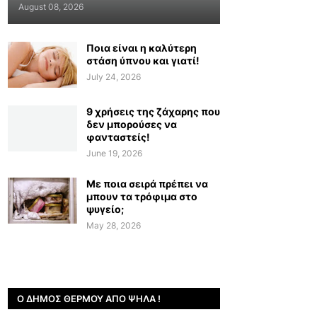
August 08, 2026
Ποια είναι η καλύτερη
στάση ύπνου και γιατί!
July 24, 2026
9 χρήσεις της ζάχαρης που
δεν μπορούσες να
φανταστείς!
June 19, 2026
Με ποια σειρά πρέπει να
μπουν τα τρόφιμα στο
ψυγείο;
May 28, 2026
Ο ΔΉΜΟΣ ΘΈΡΜΟΥ ΑΠΌ ΨΗΛΆ !