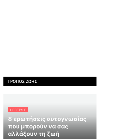
ΤΡΌΠΟΣ ΖΩΉΣ
LIFESTYLE
8 ερωτήσεις αυτογνωσίας
που μπορούν να σας
αλλάξουν τη ζωή