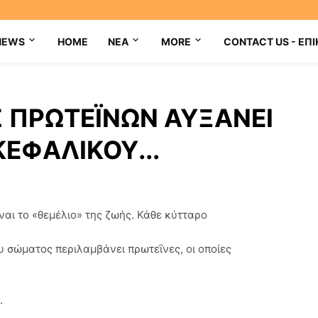
NEWS
HOME
NEA
MORE
CONTACT US - ΕΠΙ
Σ ΠΡΩΤΕΪΝΩΝ ΑΥΞΑΝΕΙ
ΕΦΑΛΙΚΟΥ...
ίναι το «θεμέλιο» της ζωής. Κάθε κύτταρο
 σώματος περιλαμβάνει πρωτεΐνες, οι οποίες
.