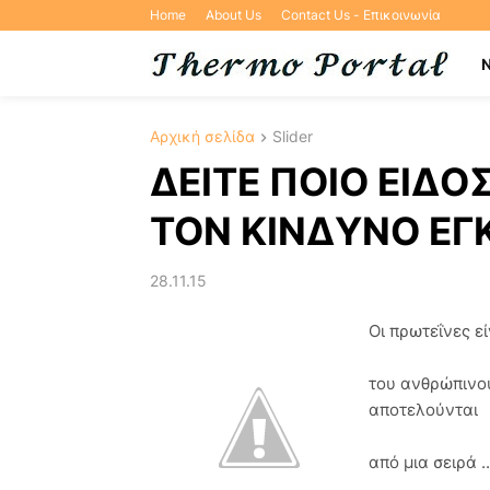
Home
About Us
Contact Us - Επικοινωνία
Αρχική σελίδα
Slider
ΔΕΙΤΕ ΠΟΙΟ ΕΙΔΟ
ΤΟΝ ΚΙΝΔΥΝΟ ΕΓΚ
28.11.15
Οι πρωτεΐνες ε
του ανθρώπινου
αποτελούνται
από μια σειρά ..