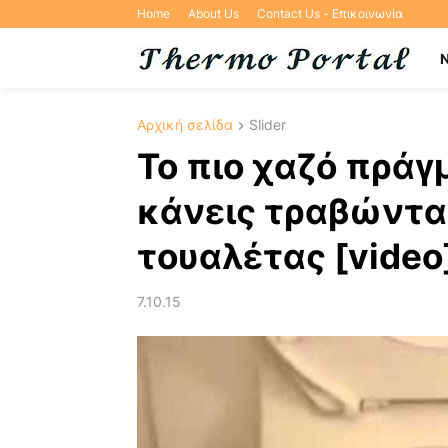
Home
About Us
Contact Us - Επικοινωνία
Αρχική σελίδα
Slider
Το πιο χαζό πράγ
κάνεις τραβώντα
τουαλέτας [video
7.10.15