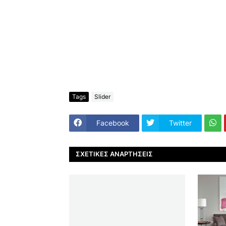
Tags
Slider
Facebook
Twitter
ΣΧΕΤΙΚΈΣ ΑΝΑΡΤΉΣΕΙΣ