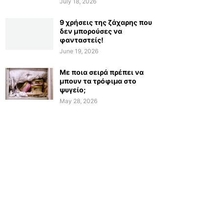
July 18, 2026
9 χρήσεις της ζάχαρης που
δεν μπορούσες να
φανταστείς!
June 19, 2026
Με ποια σειρά πρέπει να
μπουν τα τρόφιμα στο
ψυγείο;
May 28, 2026