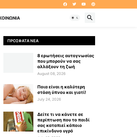
ΚΟΙΝΩΝΊΑ
ΠΡΌΣΦΑΤΑ ΝΈΑ
8 ερωτήσεις αυτογνωσίας
που μπορούν να σας
αλλάξουν τη ζωή
August 08, 2026
Ποια είναι η καλύτερη
στάση ύπνου και γιατί!
July 24, 2026
Δείτε τι να κάνετε σε
περίπτωση που το παιδί
σας καταπιεί κάποιο
επικίνδυνο υγρό