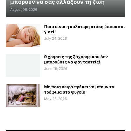
μπορούν να σας αλλάξουν τη ζωή
August 08, 2026
Ποια είναι η καλύτερη στάση ύπνου και
γιατί!
July 24, 2026
9 χρήσεις της ζάχαρης που δεν
μπορούσες να φανταστείς!
June 19, 2026
Με ποια σειρά πρέπει να μπουν τα
τρόφιμα στο ψυγείο;
May 28, 2026