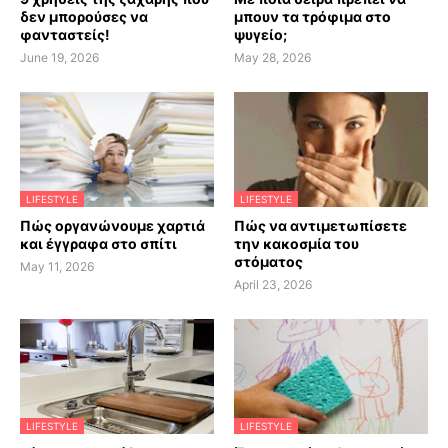
δεν μπορούσες να
μπουν τα τρόφιμα στο
φανταστείς!
ψυγείο;
June 19, 2026
May 28, 2026
LIFESTYLE
LIFESTYLE
Πώς οργανώνουμε χαρτιά
Πώς να αντιμετωπίσετε
και έγγραφα στο σπίτι
την κακοσμία του
στόματος
May 11, 2026
April 23, 2026
LIFESTYLE
LIFESTYLE