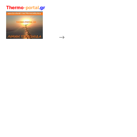
Thermo
-portal
.gr
-->