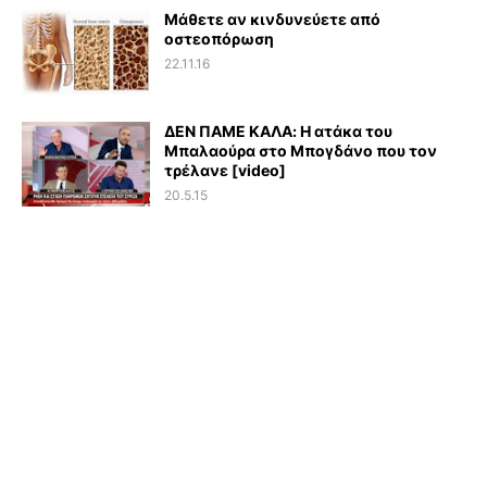
Μάθετε αν κινδυνεύετε από
οστεοπόρωση
22.11.16
ΔΕΝ ΠΑΜΕ ΚΑΛΑ: Η ατάκα του
Μπαλαούρα στο Μπογδάνο που τον
τρέλανε [video]
20.5.15