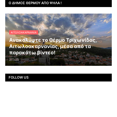
Ο ΔΉΜΟΣ ΘΈΡΜΟΥ ΑΠΌ ΨΗΛΆ !
ΑΙΤΩΛΟΑΚΑΡΝΑΝΊΑ
Ανακαλύψτε το Θέρμο Τριχωνίδας,
Αιτωλοακαρνανίας, μέσα από τα
παρακάτω βίντεο!
27.1.25
FOLLOW US