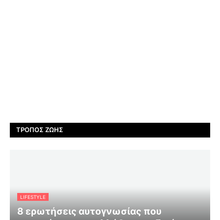
ΤΡΌΠΟΣ ΖΩΉΣ
LIFESTYLE
8 ερωτήσεις αυτογνωσίας που