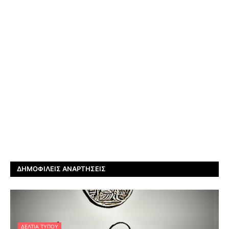
ΔΗΜΟΦΙΛΕΊΣ ΑΝΑΡΤΉΣΕΙΣ
ΔΕΛΤΊΑ ΤΎΠΟΥ