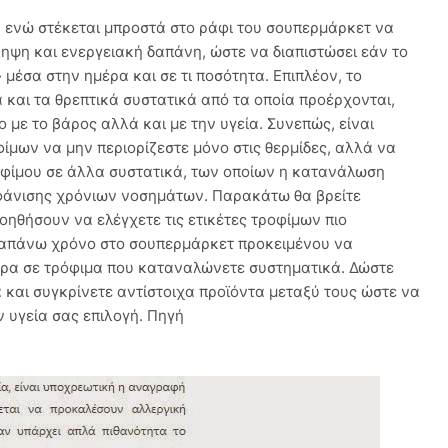
ο, ενώ στέκεται μπροστά στο ράφι του σουπερμάρκετ να
ηψη και ενεργειακή δαπάνη, ώστε να διαπιστώσει εάν το
μέσα στην ημέρα και σε τι ποσότητα. Επιπλέον, το
ά και τα θρεπτικά συστατικά από τα οποία προέρχονται,
 με το βάρος αλλά και με την υγεία. Συνεπώς, είναι
φίμων να μην περιορίζεστε μόνο στις θερμίδες, αλλά να
ροφίμου σε άλλα συστατικά, των οποίων η κατανάλωση
εμφάνισης χρόνιων νοσημάτων. Παρακάτω θα βρείτε
ηθήσουν να ελέγχετε τις ετικέτες τροφίμων πιο
ραπάνω χρόνο στο σουπερμάρκετ προκειμένου να
ότερα σε τρόφιμα που καταναλώνετε συστηματικά. Δώστε
 και συγκρίνετε αντίστοιχα προϊόντα μεταξύ τους ώστε να
 υγεία σας επιλογή. Πηγή