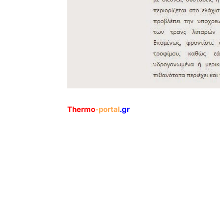
Thermo
-portal
.gr