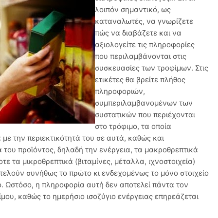
λοιπόν σημαντικό, ως
καταναλωτές, να γνωρίζετε
πώς να διαβάζετε και να
αξιολογείτε τις πληροφορίες
που περιλαμβάνονται στις
συσκευασίες των τροφίμων. Στις
ετικέτες θα βρείτε πλήθος
πληροφοριών,
συμπεριλαμβανομένων των
συστατικών που περιέχονται
στο τρόφιμο, τα οποία
με την περιεκτικότητά του σε αυτά, καθώς και
α του προϊόντος, δηλαδή την ενέργεια, τα μακροθρεπτικά
οτε τα μικροθρεπτικά (βιταμίνες, μέταλλα, ιχνοστοιχεία)
οτελούν συνήθως το πρώτο κι ενδεχομένως το μόνο στοιχείο
. Ωστόσο, η πληροφορία αυτή δεν αποτελεί πάντα τον
ίμου, καθώς το ημερήσιο ισοζύγιο ενέργειας επηρεάζεται