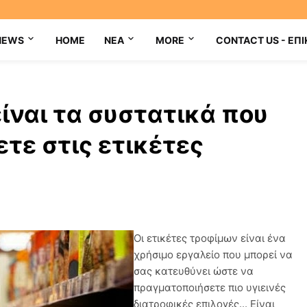
NEWS
HOME
NEA
MORE
CONTACT US - ΕΠΙ
ίναι τα συστατικά που
ετε στις ετικέτες
Οι ετικέτες τροφίμων είναι ένα
χρήσιμο εργαλείο που μπορεί να
σας κατευθύνει ώστε να
πραγματοποιήσετε πιο υγιεινές
διατροφικές επιλογές... Είναι