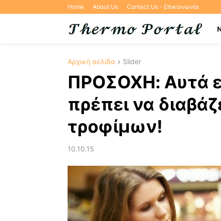
Home
About Us
Contact Us - Επικοινωνία
Αρχική σελίδα
Slider
ΠΡΟΣΟΧΗ: Αυτά ε
πρέπει να διαβάζ
τροφίμων!
10.10.15