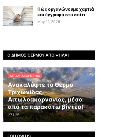
Πώς οργανώνουμε χαρτιά
και έγγραφα στο σπίτι
May 11, 2026
Ο ΔΉΜΟΣ ΘΈΡΜΟΥ ΑΠΌ ΨΗΛΆ !
ΑΙΤΩΛΟΑΚΑΡΝΑΝΊΑ
Ανακαλύψτε το Θέρμο
Τριχωνίδας,
Αιτωλοακαρνανίας, μέσα
από τα παρακάτω βίντεο!
27.1.25
FOLLOW US