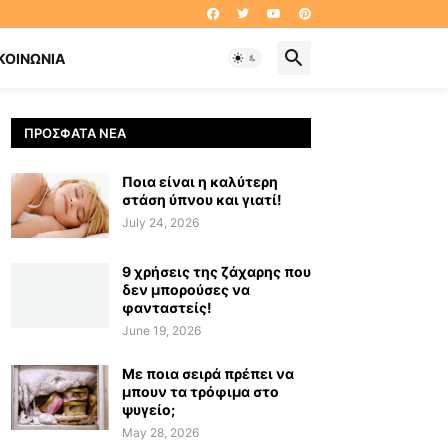
ΚΟΙΝΩΝΊΑ
ΠΡΌΣΦΑΤΑ ΝΈΑ
Ποια είναι η καλύτερη
στάση ύπνου και γιατί!
July 24, 2026
9 χρήσεις της ζάχαρης που
δεν μπορούσες να
φανταστείς!
June 19, 2026
Με ποια σειρά πρέπει να
μπουν τα τρόφιμα στο
ψυγείο;
May 28, 2026