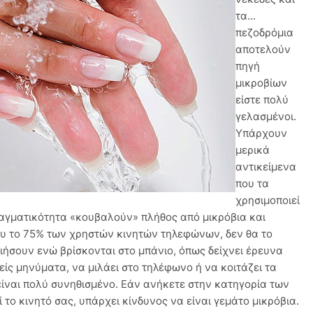
τα...
πεζοδρόμια
αποτελούν
πηγή
μικροβίων
είστε πολύ
γελασμένοι.
Υπάρχουν
μερικά
αντικείμενα
που τα
χρησιμοποιεί
ραγματικότητα «κουβαλούν» πλήθος από μικρόβια και
που το 75% των χρηστών κινητών τηλεφώνων, δεν θα το
ιήσουν ενώ βρίσκονται στο μπάνιο, όπως δείχνει έρευνα
είς μηνύματα, να μιλάει στο τηλέφωνο ή να κοιτάζει τα
είναι πολύ συνηθισμένο. Εάν ανήκετε στην κατηγορία των
το κινητό σας, υπάρχει κίνδυνος να είναι γεμάτο μικρόβια.