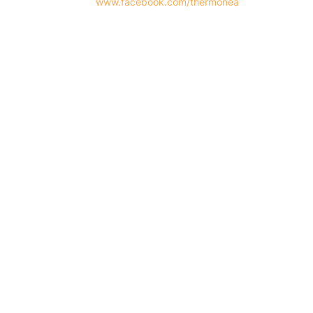
www.facebook.com/thermonea