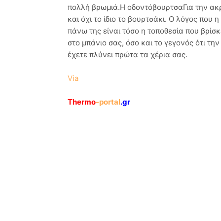
πολλή βρωμιά.Η οδοντόβουρτσαΓια την ακρ
και όχι το ίδιο το βουρτσάκι. Ο λόγος πο
πάνω της είναι τόσο η τοποθεσία που βρίσ
στο μπάνιο σας, όσο και το γεγονός ότι τη
έχετε πλύνει πρώτα τα χέρια σας.
Via
Thermo
-portal
.gr