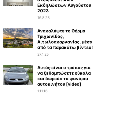
Εκδηλώσεων Αυγούστου
2023
16.8.23
Ανακαλύψτε το Θέρμο
Τριχωνίδας,
Αιτωλοακαρνανίας, μέσα
από τα παρακάτω βίντεο!
27.1.25
Αυτός είναι ο τρόπος για
να ξεθαμπώσετε εύκολα
και δωρεάν τα φανάρια
αυτοκινήτου [video]
1.11.16