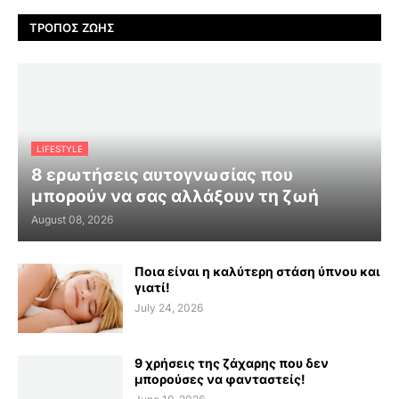
ΤΡΌΠΟΣ ΖΩΉΣ
LIFESTYLE
8 ερωτήσεις αυτογνωσίας που
μπορούν να σας αλλάξουν τη ζωή
August 08, 2026
Ποια είναι η καλύτερη στάση ύπνου και
γιατί!
July 24, 2026
9 χρήσεις της ζάχαρης που δεν
μπορούσες να φανταστείς!