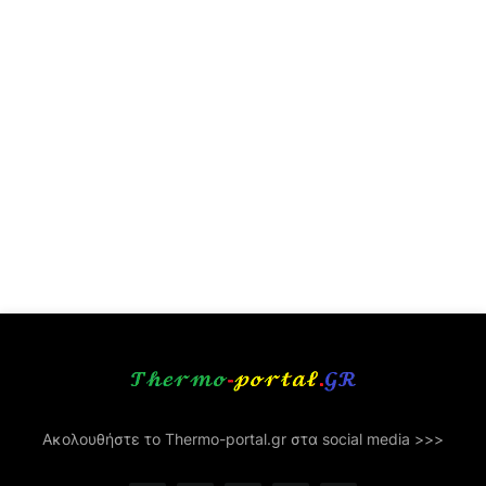
Ακολουθήστε το Thermo-portal.gr στα social media >>>