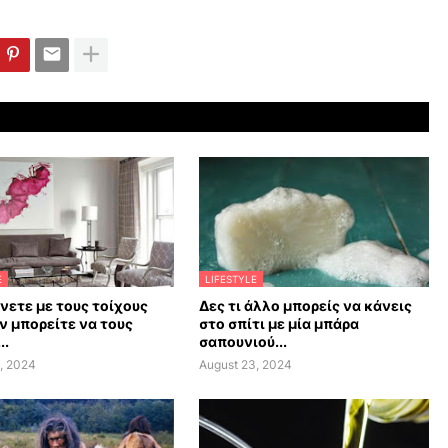
E
LIFESTYLE
άνετε με τους τοίχους
Δες τι άλλο μπορείς να κάνεις
ν μπορείτε να τους
στο σπίτι με μία μπάρα
..
σαπουνιού...
, 2024
August 23, 2024