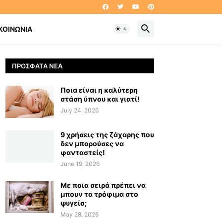
ΚΟΙΝΩΝΊΑ
ΠΡΌΣΦΑΤΑ ΝΈΑ
Ποια είναι η καλύτερη
στάση ύπνου και γιατί!
July 24, 2026
9 χρήσεις της ζάχαρης που
δεν μπορούσες να
φανταστείς!
June 19, 2026
Με ποια σειρά πρέπει να
μπουν τα τρόφιμα στο
ψυγείο;
May 28, 2026