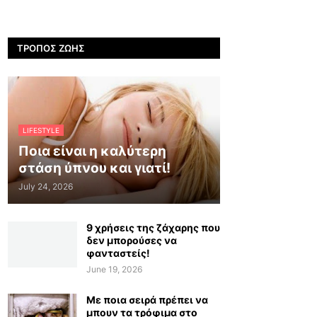
ΤΡΌΠΟΣ ΖΩΉΣ
LIFESTYLE
Ποια είναι η καλύτερη
στάση ύπνου και γιατί!
July 24, 2026
9 χρήσεις της ζάχαρης που
δεν μπορούσες να
φανταστείς!
June 19, 2026
Με ποια σειρά πρέπει να
μπουν τα τρόφιμα στο