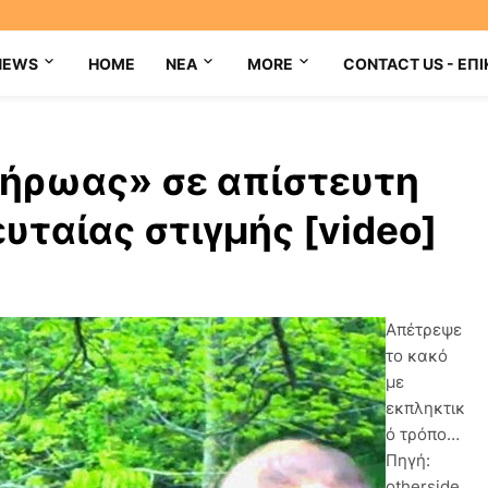
NEWS
HOME
NEA
MORE
CONTACT US - ΕΠΙ
ήρωας» σε απίστευτη
υταίας στιγμής [video]
Απέτρεψε
το κακό
με
εκπληκτικ
ό τρόπο…
Πηγή:
otherside.