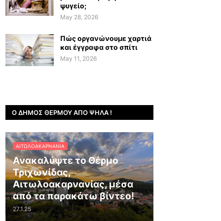
ψυγείο;
May 28, 2026
Πώς οργανώνουμε χαρτιά
και έγγραφα στο σπίτι
May 11, 2026
Ο ΔΉΜΟΣ ΘΈΡΜΟΥ ΑΠΌ ΨΗΛΆ !
ΑΙΤΩΛΟΑΚΑΡΝΑΝΊΑ
Ανακαλύψτε το Θέρμο
Τριχωνίδας,
Αιτωλοακαρνανίας, μέσα
από τα παρακάτω βίντεο!
27.1.25