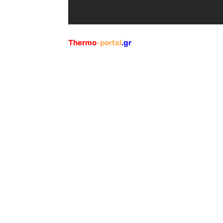
Thermo
-portal
.gr