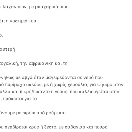
ι λαχανικών, με μπαχαρικά, που
ότι η νοστιμιά του
ο.
 καυτερή
τογαλική, την αφρικάνικη και τη
υνήθως σε αβγά όταν μαγειρεύονται σε νερό που
ρό πυρίμαχο σκεύος, με ή χωρίς χερούλια, για ψήσιμο στον
ύλλα και πικρή/πικάντικη γεύση, που καλλιεργείται στην
 πρόκειται για το
ύνουμε με σιρόπι από ρούμι και
ου σερβίρεται κρύο ή ζεστό, με σαβαγιάρ και πουρέ