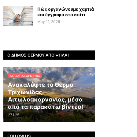
Πώς οργανώνουμε χαρτιά
και έγγραφα στο σπίτι
May 11, 2026
Ο ΔΉΜΟΣ ΘΈΡΜΟΥ ΑΠΌ ΨΗΛΆ !
ΑΙΤΩΛΟΑΚΑΡΝΑΝΊΑ
Ανακαλύψτε το Θέρμο
Τριχωνίδας,
Αιτωλοακαρνανίας, μέσα
από τα παρακάτω βίντεο!
27.1.25
FOLLOW US