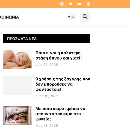
ΚΟΙΝΩΝΊΑ
ΠΡΌΣΦΑΤΑ ΝΈΑ
Ποια είναι η καλύτερη
στάση ύπνου και γιατί!
July 24, 2026
9 χρήσεις της ζάχαρης που
δεν μπορούσες να
φανταστείς!
June 19, 2026
Με ποια σειρά πρέπει να
μπουν τα τρόφιμα στο
ψυγείο;
May 28, 2026