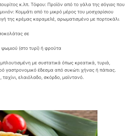
ουρίτος κ.λπ. Τόφου: Προϊόν από το γάλα της σόγιας που
μινιόν: Κομμάτι από το μικρό μέρος του μοσχαρίσιου
αγή της κρέμας καραμελέ, αρωματισμένο με πορτοκάλι
 σοκολάτας σε
 ψωμιού (στο τυρί) ή φρούτα
εμπλουτισμένη με συστατικά όπως κρεατικά, τυριά,
αρό γαστρονομικό έδεσμα από συκώτι χήνας ή πάπιας.
, ταχίνι, ελαιόλαδο, σκόρδο, μαϊντανό.