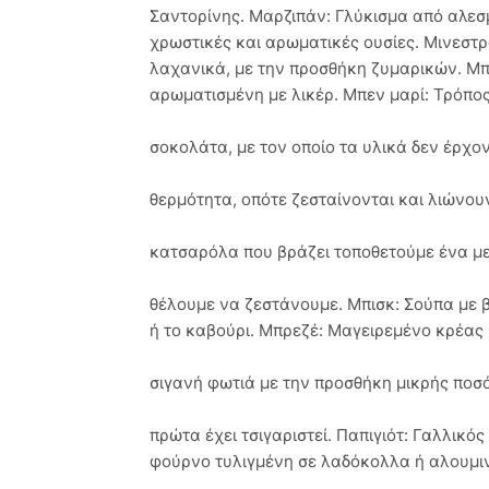
Σαντορίνης. Μαρζιπάν: Γλύκισμα από αλεσμ
χρωστικές και αρωματικές ουσίες. Μινεστρ
λαχανικά, με την προσθήκη ζυμαρικών. Μπα
αρωματισμένη με λικέρ. Μπεν μαρί: Τρόπος
σοκολάτα, με τον οποίο τα υλικά δεν έρχο
θερμότητα, οπότε ζεσταίνονται και λιώνου
κατσαρόλα που βράζει τοποθετούμε ένα με
θέλουμε να ζεστάνουμε. Μπισκ: Σούπα με β
ή το καβούρι. Μπρεζέ: Μαγειρεμένο κρέας
σιγανή φωτιά με την προσθήκη μικρής ποσ
πρώτα έχει τσιγαριστεί. Παπιγιότ: Γαλλικ
φούρνο τυλιγμένη σε λαδόκολλα ή αλουμιν