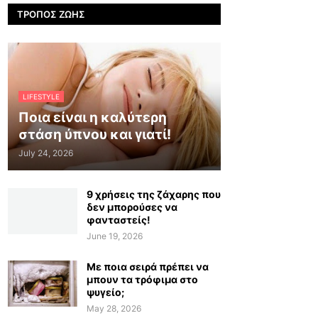
ΤΡΌΠΟΣ ΖΩΉΣ
LIFESTYLE
Ποια είναι η καλύτερη
στάση ύπνου και γιατί!
July 24, 2026
9 χρήσεις της ζάχαρης που
δεν μπορούσες να
φανταστείς!
June 19, 2026
Με ποια σειρά πρέπει να
μπουν τα τρόφιμα στο
ψυγείο;
May 28, 2026