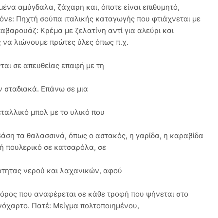
ένα αμύγδαλα, ζάχαρη και, όποτε είναι επιθυμητό,
όνε: Πηχτή σούπα ιταλικής καταγωγής που φτιάχνεται με
βαρουάζ: Κρέμα με ζελατίνη αντί για αλεύρι και
 να λιώνουμε πρώτες ύλες όπως π.χ.
νται σε απευθείας επαφή με τη
ν σταδιακά. Επάνω σε μια
ταλλικό μπολ με το υλικό που
άση τα θαλασσινά, όπως ο αστακός, η γαρίδα, η καραβίδα
 ή πουλερικό σε κατσαρόλα, σε
ότητας νερού και λαχανικών, αφού
ός όρος που αναφέρεται σε κάθε τροφή που ψήνεται στο
όχαρτο. Πατέ: Μείγμα πολτοποιημένου,