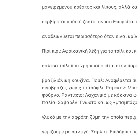
μαγειρεμένου κρέατος και λίπους, αλλά κα
σερβίρεται κρύο ή ζεστό, αν και θεωρείται 
αναδεικνύεται περισσότερο όταν είναι κρύ
Πίρι πίρι: Αφρικανική λέξη για το τσίλι και
σάλτσα τσίλι που χρησιμοποιείται στην πορ
βραζιλιάνικη κουζίνα. Ποσέ: Αναφέρεται σ
σιγοβράζει, χωρίς το τσόφλι. Ραμεκέν: Μικ
φούρνο. Ραντίτσιο: Λαχανικό με κόκκινα φ
Ιταλία. Σαβαρέν: Γνωστό και ως «μπαμπάς»,
γλυκό με την αφράτη ζύμη την οποία περιχ
γεμίζουμε με σαντιγύ. Σαρλότ: Επιδόρπιο π