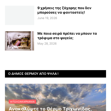
9 χρήσεις της ζάχαρης που δεν
μπορούσες να φανταστείς!
June 19, 2026
Με ποια σειρά πρέπει να μπουν τα
τρόφιμα στο ψυγείο;
May 28, 2026
Ο ΔΉΜΟΣ ΘΈΡΜΟΥ ΑΠΌ ΨΗΛΆ !
ΑΙΤΩΛΟΑΚΑΡΝΑΝΊΑ
Ανακαλύψτε το Θέρμο Τριχωνίδας,