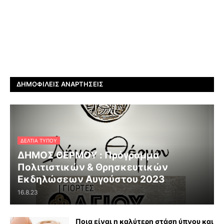
ΔΗΜΟΦΙΛΕΊΣ ΑΝΑΡΤΉΣΕΙΣ
ΔΕΛΤΊΑ ΤΎΠΟΥ
ΔΗΜΟΣ ΘΕΡΜΟΥ : Πρόγραμμα
Πολιτιστικών & Θρησκευτικών
Εκδηλώσεων Αυγούστου 2023
16.8.23
Ποια είναι η καλύτερη στάση ύπνου και