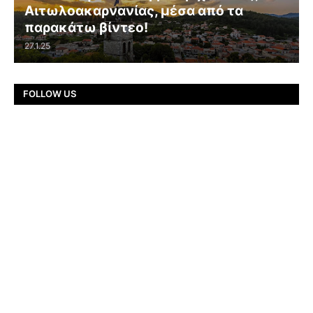
Αιτωλοακαρνανίας, μέσα από τα
παρακάτω βίντεο!
27.1.25
FOLLOW US