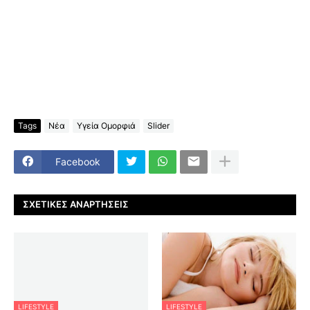
Tags
Νέα
Υγεία Ομορφιά
Slider
Facebook
ΣΧΕΤΙΚΈΣ ΑΝΑΡΤΉΣΕΙΣ
LIFESTYLE
LIFESTYLE