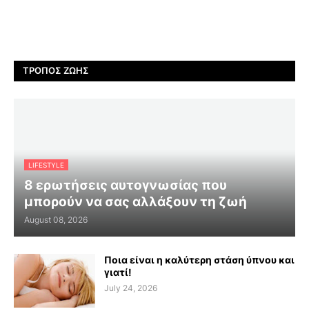
ΤΡΌΠΟΣ ΖΩΉΣ
LIFESTYLE
8 ερωτήσεις αυτογνωσίας που
μπορούν να σας αλλάξουν τη ζωή
August 08, 2026
Ποια είναι η καλύτερη στάση ύπνου και
γιατί!
July 24, 2026