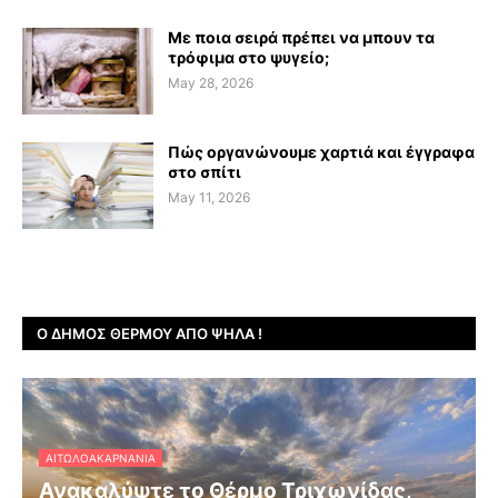
Με ποια σειρά πρέπει να μπουν τα
τρόφιμα στο ψυγείο;
May 28, 2026
Πώς οργανώνουμε χαρτιά και έγγραφα
στο σπίτι
May 11, 2026
Ο ΔΉΜΟΣ ΘΈΡΜΟΥ ΑΠΌ ΨΗΛΆ !
ΑΙΤΩΛΟΑΚΑΡΝΑΝΊΑ
Ανακαλύψτε το Θέρμο Τριχωνίδας,