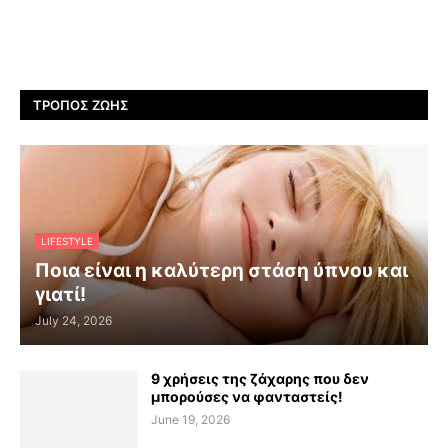
ΤΡΌΠΟΣ ΖΩΉΣ
LIFESTYLE
Ποια είναι η καλύτερη στάση ύπνου και
γιατί!
July 24, 2026
9 χρήσεις της ζάχαρης που δεν
μπορούσες να φανταστείς!
June 19, 2026