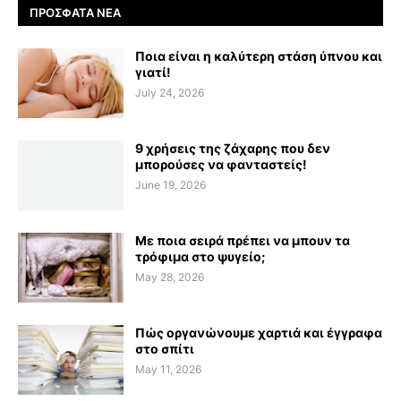
ΠΡΌΣΦΑΤΑ ΝΈΑ
Ποια είναι η καλύτερη στάση ύπνου και
γιατί!
July 24, 2026
9 χρήσεις της ζάχαρης που δεν
μπορούσες να φανταστείς!
June 19, 2026
Με ποια σειρά πρέπει να μπουν τα
τρόφιμα στο ψυγείο;
May 28, 2026
Πώς οργανώνουμε χαρτιά και έγγραφα
στο σπίτι
May 11, 2026