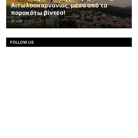
Αιτωλοακαρνανίας, μέσα από τα
παρακάτω βίντεο!
27.1.25
FOLLOW US