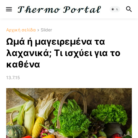
Αρχική σελίδα
Slider
Ωμά ή μαγειρεμένα τα
λαχανικά; Τι ισχύει για το
καθένα
13.7.15