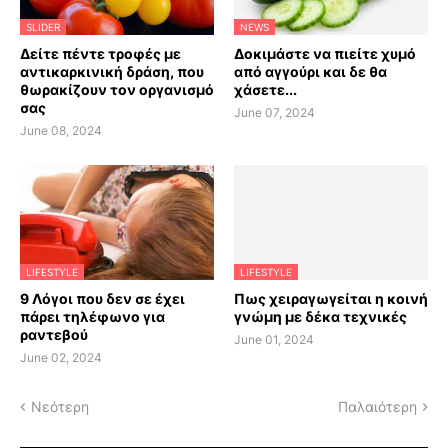
SLIDER
NEWS
Δείτε πέντε τροφές με
Δοκιμάστε να πιείτε χυμό
αντικαρκινική δράση, που
από αγγούρι και δε θα
θωρακίζουν τον οργανισμό
χάσετε...
σας
June 07, 2024
June 08, 2024
LIFESTYLE
LIFESTYLE
9 Λόγοι που δεν σε έχει
Πως χειραγωγείται η κοινή
πάρει τηλέφωνο για
γνώμη με δέκα τεχνικές
ραντεβού
June 01, 2024
June 02, 2024
Νεότερη
Παλαιότερη