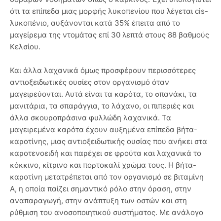
ότι τα επίπεδα μιας μορφής λυκοπενίου που λέγεται cis-
λυκοπένιο, αυξάνονται κατά 35% έπειτα από το
μαγείρεμα της ντομάτας επί 30 λεπτά στους 88 βαθμούς
Κελσίου.
Και άλλα λαχανικά όμως προσφέρουν περισσότερες
αντιοξειδωτικές ουσίες στον οργανισμό όταν
μαγειρεύονται. Αυτά είναι τα καρότα, το σπανάκι, τα
μανιτάρια, τα σπαράγγια, το λάχανο, οι πιπεριές και
άλλα σκουροπράσινα φυλλώδη λαχανικά. Τα
μαγειρεμένα καρότα έχουν αυξημένα επίπεδα βήτα-
καροτίνης, μιας αντιοξειδωτικής ουσίας που ανήκει στα
καροτενοειδή και παρέχει σε φρούτα και λαχανικά το
κόκκινο, κίτρινο και πορτοκαλί χρώμα τους. Η βήτα-
καροτίνη μετατρέπεται από τον οργανισμό σε βιταμίνη
Α, η οποία παίζει σημαντικό ρόλο στην όραση, στην
αναπαραγωγή, στην ανάπτυξη των οστών και στη
ρύθμιση του ανοσοποιητικού συστήματος. Με ανάλογο