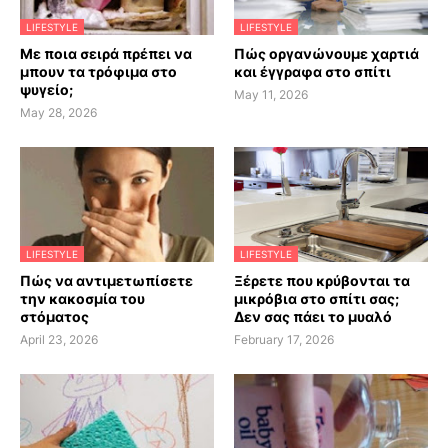
LIFESTYLE
LIFESTYLE
Με ποια σειρά πρέπει να
Πώς οργανώνουμε χαρτιά
μπουν τα τρόφιμα στο
και έγγραφα στο σπίτι
ψυγείο;
May 11, 2026
May 28, 2026
LIFESTYLE
LIFESTYLE
Πώς να αντιμετωπίσετε
Ξέρετε που κρύβονται τα
την κακοσμία του
μικρόβια στο σπίτι σας;
στόματος
Δεν σας πάει το μυαλό
April 23, 2026
February 17, 2026