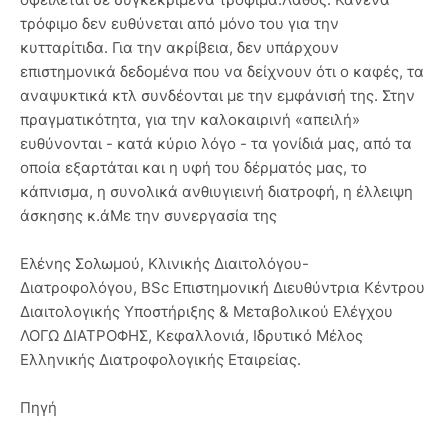
τρόφιμο δεν ευθύνεται από μόνο του για την
κυτταρίτιδα. Για την ακρίβεια, δεν υπάρχουν
επιστημονικά δεδομένα που να δείχνουν ότι ο καφές, τα
αναψυκτικά κτλ συνδέονται με την εμφάνισή της. Στην
πραγματικότητα, για την καλοκαιρινή «απειλή»
ευθύνονται - κατά κύριο λόγο - τα γονίδιά μας, από τα
οποία εξαρτάται και η υφή του δέρματός μας, το
κάπνισμα, η συνολικά ανθιυγιεινή διατροφή, η έλλειψη
άσκησης κ.άΜε την συνεργασία της
Ελένης Σολωμού, Κλινικής Διαιτολόγου-
Διατροφολόγου, ΒSc Επιστημονική Διευθύντρια Κέντρου
Διαιτολογικής Υποστήριξης & Μεταβολικού Ελέγχου
ΛΟΓΩ ΔΙΑΤΡΟΦΗΣ, Κεφαλλονιά, Ιδρυτικό Μέλος
Ελληνικής Διατροφολογικής Εταιρείας.
Πηγή