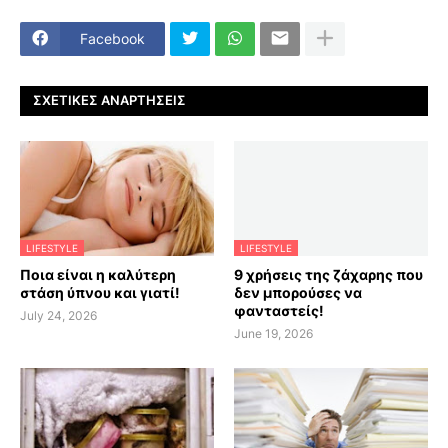
Facebook
ΣΧΕΤΙΚΈΣ ΑΝΑΡΤΉΣΕΙΣ
LIFESTYLE
LIFESTYLE
Ποια είναι η καλύτερη
9 χρήσεις της ζάχαρης που
στάση ύπνου και γιατί!
δεν μπορούσες να
φανταστείς!
July 24, 2026
June 19, 2026