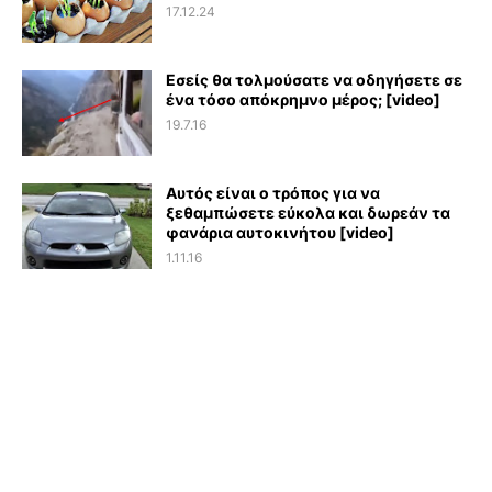
17.12.24
Εσείς θα τολμούσατε να οδηγήσετε σε
ένα τόσο απόκρημνο μέρος; [video]
19.7.16
Αυτός είναι ο τρόπος για να
ξεθαμπώσετε εύκολα και δωρεάν τα
φανάρια αυτοκινήτου [video]
1.11.16