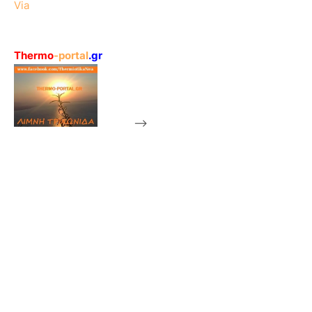
Via
Thermo
-portal
.gr
-->