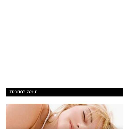
ΤΡΌΠΟΣ ΖΩΉΣ