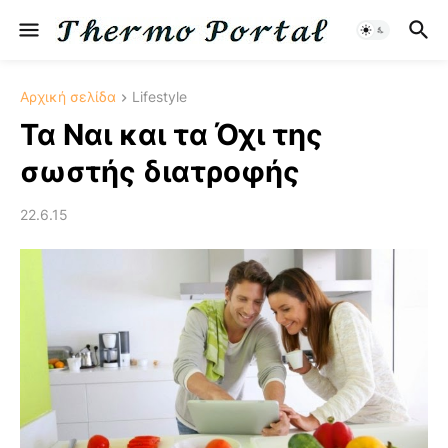
Αρχική σελίδα
Lifestyle
Τα Ναι και τα Όχι της
σωστής διατροφής
22.6.15