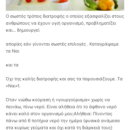
Ο σωστός τρόπος διατροφής ο οποίος εξασφαλίζει στους
ανθρώπους να έχουν υγιή οργανισμό, προβληματίζει
και... δημιουργεί
απορίες εάν γίνονται σωστές επιλογές . Καταγράψαμε
τα Ναι
και τα
Όχι της καλής διατροφής και σας τα παρουσιάζουμε .Τα
«Ναι»1.
Όταν νιώθω κούραση ή «γουργούρισμα» χωρίς να
πεινάω, πίνω νερό. Είναι αλήθεια ότι το άφθονο νερό
κάνει καλό στον οργανισμό μου;Αλήθεια: Πίνοντας
πάνω από 6 ποτήρια νερό την ημέρα (φυσικά ανάμεσα
στα κυρίως γεύματα και όχι κατά τη διάρκειά τους)