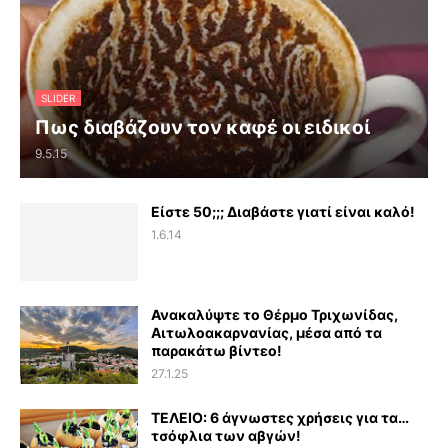
SLIDER
Πως διαβάζουν τον καφέ οι ειδικοί
9.5.15
Είστε 50;;; Διαβάστε γιατί είναι καλό!
1.6.14
Ανακαλύψτε το Θέρμο Τριχωνίδας,
Αιτωλοακαρνανίας, μέσα από τα
παρακάτω βίντεο!
27.1.25
ΤΕΛΕΙΟ: 6 άγνωστες χρήσεις για τα…
τσόφλια των αβγών!