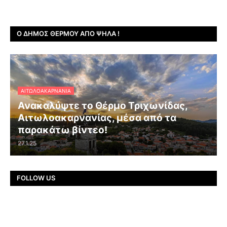
Ο ΔΉΜΟΣ ΘΈΡΜΟΥ ΑΠΌ ΨΗΛΆ !
ΑΙΤΩΛΟΑΚΑΡΝΑΝΊΑ
Ανακαλύψτε το Θέρμο Τριχωνίδας,
Αιτωλοακαρνανίας, μέσα από τα
παρακάτω βίντεο!
27.1.25
FOLLOW US