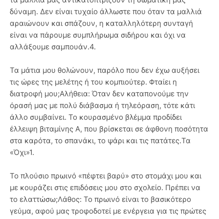
δύναμη. Δεν είναι τυχαίο άλλωστε που όταν τα μαλλιά
αραιώνουν και σπάζουν, η καταλληλότερη συνταγή
είναι να πάρουμε συμπλήρωμα σιδήρου και όχι να
αλλάξουμε σαμπουάν.4.
Τα μάτια μου θολώνουν, παρόλο που δεν έχω αυξήσει
τις ώρες της μελέτης ή του κομπιούτερ. Φταίει η
διατροφή μου;Αλήθεια: Όταν δεν καταπονούμε την
όρασή μας με πολύ διάβασμα ή τηλεόραση, τότε κάτι
άλλο συμβαίνει. Το κουρασμένο βλέμμα προδίδει
έλλειψη βιταμίνης Α, που βρίσκεται σε άφθονη ποσότητα
στα καρότα, το σπανάκι, το ψάρι και τις πατάτες.Τα
«Όχι»1.
Το πλούσιο πρωινό «πέφτει βαρύ» στο στομάχι μου και
με κουράζει στις επιδόσεις μου στο σχολείο. Πρέπει να
το ελαττώσω;Λάθος: Το πρωινό είναι το βασικότερο
γεύμα, αφού μας τροφοδοτεί με ενέργεια για τις πρώτες