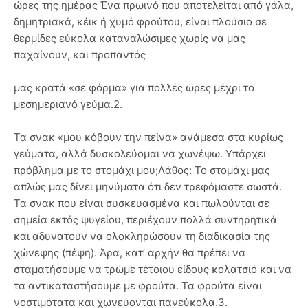
ώρες της ημέρας Ένα πρωινό που αποτελείται από γάλα,
δημητριακά, κέικ ή χυμό φρούτου, είναι πλούσιο σε
θερμίδες εύκολα καταναλώσιμες χωρίς να μας
παχαίνουν, και προπαντός
μας κρατά «σε φόρμα» για πολλές ώρες μέχρι το
μεσημεριανό γεύμα.2.
Τα σνακ «μου κόβουν την πείνα» ανάμεσα στα κυρίως
γεύματα, αλλά δυσκολεύομαι να χωνέψω. Υπάρχει
πρόβλημα με το στομάχι μου;Λάθος: Το στομάχι μας
απλώς μας δίνει μηνύματα ότι δεν τρεφόμαστε σωστά.
Τα σνακ που είναι συσκευασμένα και πωλούνται σε
σημεία εκτός ψυγείου, περιέχουν πολλά συντηρητικά
και αδυνατούν να ολοκληρώσουν τη διαδικασία της
χώνεψης (πέψη). Άρα, κατ’ αρχήν θα πρέπει να
σταματήσουμε να τρώμε τέτοιου είδους κολατσιό και να
τα αντικαταστήσουμε με φρούτα. Τα φρούτα είναι
νοστιμότατα και χωνεύονται πανεύκολα.3.