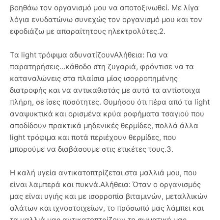
βοηθάω τον οργανισμό μου να αποτοξινωθεί. Με λίγα
λόγια ενυδατώνω συνεχώς τον οργανισμό μου και τον
εφοδιάζω με απαραίτητους ηλεκτρολύτες.2.
Τα light τρόφιμα αδυνατίζουνΑλήθεια: Για να
παρατηρήσεις…κάθοδο στη ζυγαριά, φρόντισε να τα
καταναλώνεις στα πλαίσια μίας ισορροπημένης
διατροφής και να αντικαθιστάς με αυτά τα αντίστοιχα
πλήρη, σε ίσες ποσότητες. Θυμήσου ότι πέρα από τα light
αναψυκτικά και ορισμένα κρύα ροφήματα τσαγιού που
αποδίδουν πρακτικά μηδενικές θερμίδες, πολλά άλλα
light τρόφιμα και ποτά περιέχουν θερμίδες, που
μπορούμε να διαβάσουμε στις ετικέτες τους.3.
Η καλή υγεία αντικατοπτρίζεται στα μαλλιά μου, που
είναι λαμπερά και πυκνά.Αλήθεια: Όταν ο οργανισμός
μας είναι υγιής και με ισορροπία βιταμινών, μεταλλικών
αλάτων και ιχνοστοιχείων, το πρόσωπό μας λάμπει και
τα μαλλιά μας αντικατοπτρίζουν τη σωματική μας