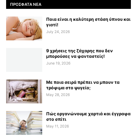
ΠΡΌΣΦΑΤΑ ΝΈΑ
Ποια είναι η καλύτερη στάση ύπνου και
γιατί!
July 24, 2026
9 χρήσεις της ζάχαρης που δεν
μπορούσες να φανταστείς!
June 19, 2026
Με ποια σειρά πρέπει να μπουν τα
τρόφιμα στο ψυγείο;
May 28, 2026
Πώς οργανώνουμε χαρτιά και έγγραφα
στο σπίτι
May 11, 2026