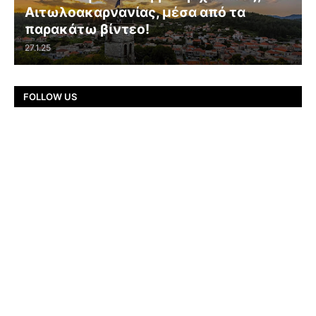
Αιτωλοακαρνανίας, μέσα από τα
παρακάτω βίντεο!
27.1.25
FOLLOW US