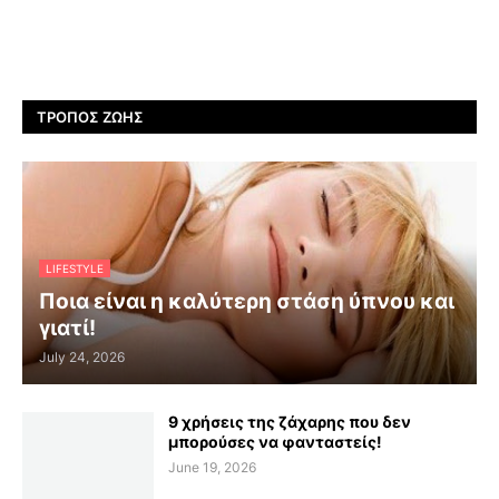
ΤΡΌΠΟΣ ΖΩΉΣ
LIFESTYLE
Ποια είναι η καλύτερη στάση ύπνου και
γιατί!
July 24, 2026
9 χρήσεις της ζάχαρης που δεν
μπορούσες να φανταστείς!
June 19, 2026