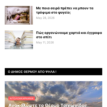
Με ποια σειρά πρέπει να μπουν τα
τρόφιμα στο ψυγείο;
May 28, 2026
Πώς οργανώνουμε χαρτιά και έγγραφα
στο σπίτι
May 11, 2026
Ο ΔΉΜΟΣ ΘΈΡΜΟΥ ΑΠΌ ΨΗΛΆ !
ΑΙΤΩΛΟΑΚΑΡΝΑΝΊΑ
Ανακαλύψτε το Θέρμο Τριχωνίδας,