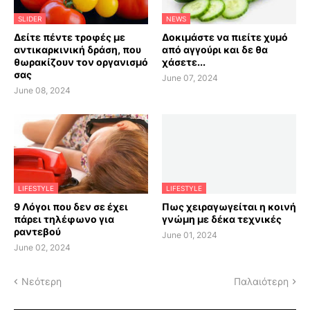
SLIDER
NEWS
Δείτε πέντε τροφές με
Δοκιμάστε να πιείτε χυμό
αντικαρκινική δράση, που
από αγγούρι και δε θα
θωρακίζουν τον οργανισμό
χάσετε...
σας
June 07, 2024
June 08, 2024
LIFESTYLE
LIFESTYLE
9 Λόγοι που δεν σε έχει
Πως χειραγωγείται η κοινή
πάρει τηλέφωνο για
γνώμη με δέκα τεχνικές
ραντεβού
June 01, 2024
June 02, 2024
Νεότερη
Παλαιότερη