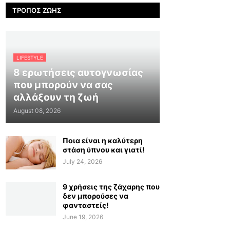
ΤΡΌΠΟΣ ΖΩΉΣ
LIFESTYLE
8 ερωτήσεις αυτογνωσίας
που μπορούν να σας
αλλάξουν τη ζωή
August 08, 2026
Ποια είναι η καλύτερη
στάση ύπνου και γιατί!
July 24, 2026
9 χρήσεις της ζάχαρης που
δεν μπορούσες να
φανταστείς!
June 19, 2026