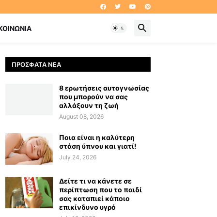
ΚΟΙΝΩΝΊΑ
ΠΡΌΣΦΑΤΑ ΝΈΑ
8 ερωτήσεις αυτογνωσίας
που μπορούν να σας
αλλάξουν τη ζωή
August 08, 2026
Ποια είναι η καλύτερη
στάση ύπνου και γιατί!
July 24, 2026
Δείτε τι να κάνετε σε
περίπτωση που το παιδί
σας καταπιεί κάποιο
επικίνδυνο υγρό