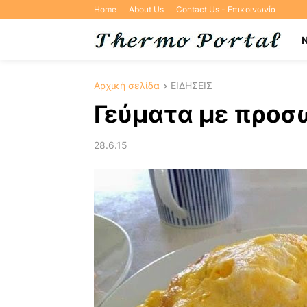
Home
About Us
Contact Us - Επικοινωνία
Αρχική σελίδα
ΕΙΔΗΣΕΙΣ
Γεύματα με προσ
28.6.15