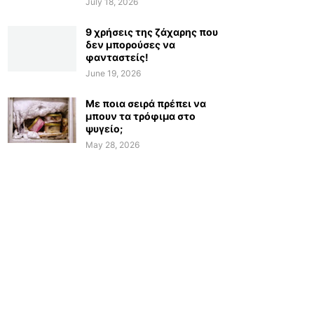
July 18, 2026
9 χρήσεις της ζάχαρης που
δεν μπορούσες να
φανταστείς!
June 19, 2026
Με ποια σειρά πρέπει να
μπουν τα τρόφιμα στο
ψυγείο;
May 28, 2026