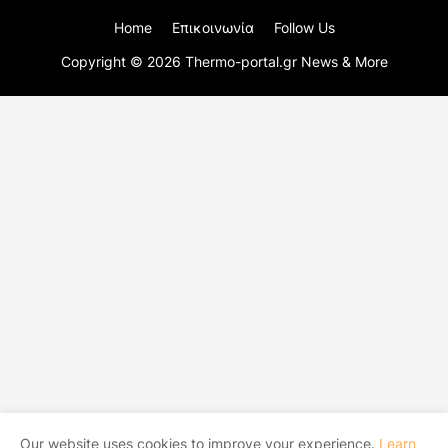
Home
Επικοινωνία
Follow Us
Copyright ©
2026
Thermo-portal.gr News & More
Our website uses cookies to improve your experience.
Learn