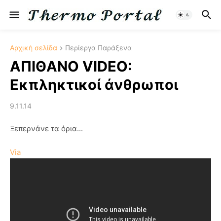
Αρχική σελίδα
Περίεργα Παράξενα
ΑΠΙΘΑΝΟ VIDEO:
Εκπληκτικοί άνθρωποι
9.11.14
Ξεπερνάνε τα όρια...
Via