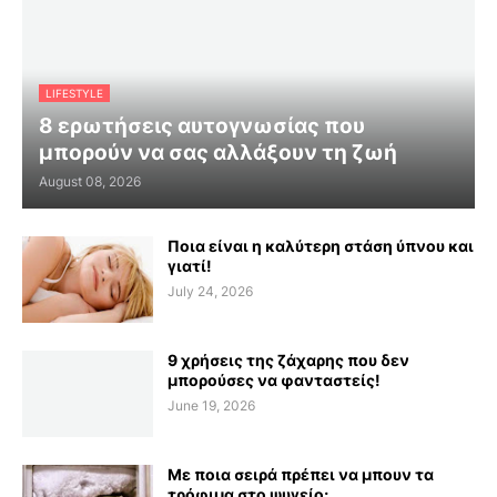
LIFESTYLE
8 ερωτήσεις αυτογνωσίας που
μπορούν να σας αλλάξουν τη ζωή
August 08, 2026
Ποια είναι η καλύτερη στάση ύπνου και
γιατί!
July 24, 2026
9 χρήσεις της ζάχαρης που δεν
μπορούσες να φανταστείς!
June 19, 2026
Με ποια σειρά πρέπει να μπουν τα
τρόφιμα στο ψυγείο;