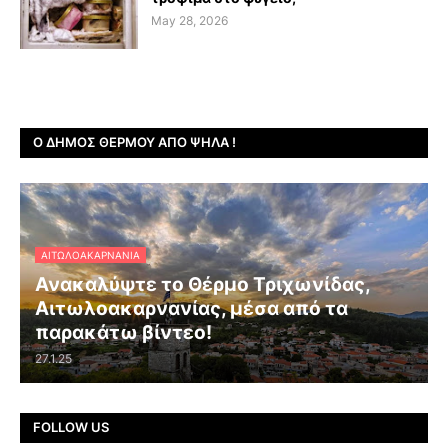
May 28, 2026
Ο ΔΉΜΟΣ ΘΈΡΜΟΥ ΑΠΌ ΨΗΛΆ !
ΑΙΤΩΛΟΑΚΑΡΝΑΝΊΑ
Ανακαλύψτε το Θέρμο Τριχωνίδας,
Αιτωλοακαρνανίας, μέσα από τα
παρακάτω βίντεο!
27.1.25
FOLLOW US