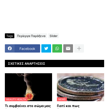
Tags
Περίεργα Παράξενα
Slider
Facebook
ΣΧΕΤΙΚΈΣ ΑΝΑΡΤΉΣΕΙΣ
BEAUTY HEALTH
NEWS
Τι συμβαίνει στο σώμα μας
Γιατί και πως