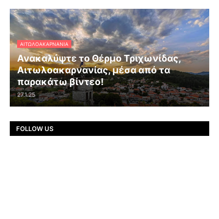
ΑΙΤΩΛΟΑΚΑΡΝΑΝΊΑ
Ανακαλύψτε το Θέρμο Τριχωνίδας,
Αιτωλοακαρνανίας, μέσα από τα
παρακάτω βίντεο!
27.1.25
FOLLOW US