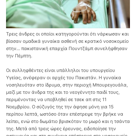
Τρεις άνδρες οι οποίοι κατηγορούνται ότι νάρκωσαν και
βίασαν ομαδικά γυναίκα ασθενή σε κρατικό νοσοκομείο
στην... πακιστανική επαρχία Πουντζάμπ συνελήφθησαν
την Πέμπτη.
Οι συλληφθέντες είναι υπάλληλοι του υπουργείου
Υγείας, ανέφεραν οι αρχές του Πακιστάν. Η γυναίκα
νοσηλευόταν στο ίδρυμα, στην περιοχή Μπουρεγουάλα,
μαζί με τον άνδρα της και το νεογέννητο παιδί τους,
περιμένοντας να υποβληθεί σε τσεκ απ στις 11
Νοεμβρίου. Ο σύζυγός της την άφησε μόνη για 15
περίπου λεπτά, ωστόσο όταν επέστρεψε την βρήκε να
λείπει, ενώ στο δωμάτιο βρισκόταν το μωρό και η τσάντα
της. Μετά από τρεις ώρες έρευνας, ειδοποίησε την
αστυνομία και στη συνέχεια επέστρεψε στο νοσοκομείο.