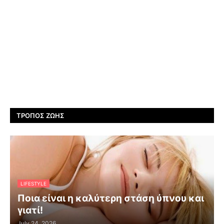
ΤΡΌΠΟΣ ΖΩΉΣ
LIFESTYLE
Ποια είναι η καλύτερη στάση ύπνου και
γιατί!
July 24, 2026