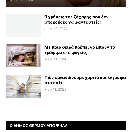
9 χρήσεις της ζάχαρης που δεν
μπορούσες να φανταστείς!
June 19, 2026
Με ποια σειρά πρέπει να μπουν τα
τρόφιμα στο ψυγείο;
May 28, 2026
Πώς οργανώνουμε χαρτιά και έγγραφα
στο σπίτι
May 11, 2026
Ο ΔΉΜΟΣ ΘΈΡΜΟΥ ΑΠΌ ΨΗΛΆ !