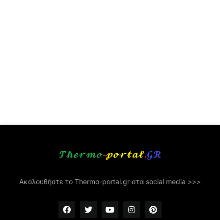
Ακολουθήστε το Thermo-portal.gr στα social media >>>