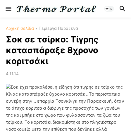
Αρχική σελίδα
Περίεργα Παράξενα
Σοκ σε τσίρκο: Τίγρης
κατασπάραξε 8χρονο
κοριτσάκι
4.11.14
Σοκ έχει προκαλέσει η είδηση ότι τίγρης σε τσίρκο της
Κίνας κατασπάραξε 8χρονο κοριτσάκι. Το περιστατικό
συνέβη στην... επαρχία Τσονκίνγκ την Παρασκευή, όταν
το άτυχο κοριτσάκι διέφυγε της προσοχής των γονέων
της και μπήκε στο χώρο που φυλάσσονταν τα ζώα του
τσίρκου. Το κοριτσάκι διακομίστηκε στο πλησιέστερο
νοσοκομείο μετά την επίθεση που δέχθηκε αλλά