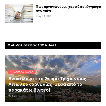
Πώς οργανώνουμε χαρτιά και έγγραφα
στο σπίτι
May 11, 2026
Ο ΔΉΜΟΣ ΘΈΡΜΟΥ ΑΠΌ ΨΗΛΆ !
ΑΙΤΩΛΟΑΚΑΡΝΑΝΊΑ
Ανακαλύψτε το Θέρμο Τριχωνίδας,
Αιτωλοακαρνανίας, μέσα από τα
παρακάτω βίντεο!
27.1.25