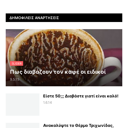
ΔΗΜΟΦΙΛΕΊΣ ΑΝΑΡΤΉΣΕΙΣ
SLIDER
Πως διαβάζουν τον καφέ οι ειδικοί
9.5.15
Είστε 50;;; Διαβάστε γιατί είναι καλό!
1.6.14
Ανακαλύψτε το Θέρμο Τριχωνίδας,