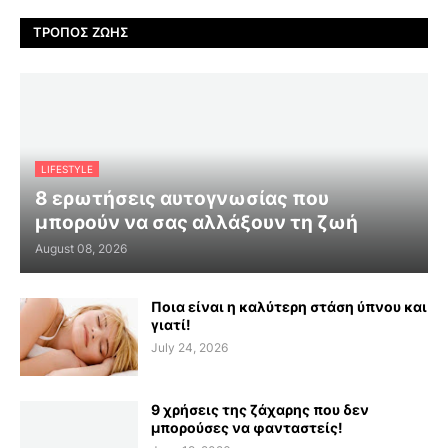
ΤΡΌΠΟΣ ΖΩΉΣ
LIFESTYLE
8 ερωτήσεις αυτογνωσίας που
μπορούν να σας αλλάξουν τη ζωή
August 08, 2026
Ποια είναι η καλύτερη στάση ύπνου και
γιατί!
July 24, 2026
9 χρήσεις της ζάχαρης που δεν
μπορούσες να φανταστείς!