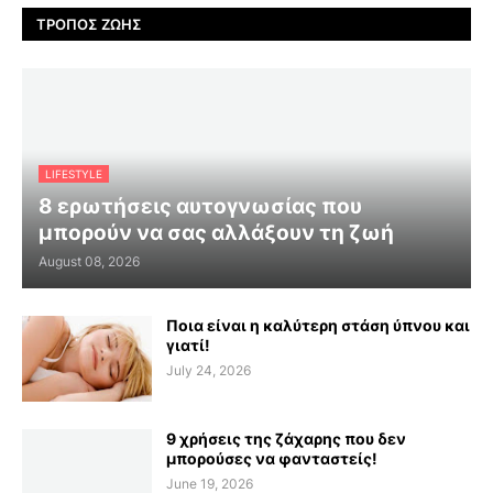
ΤΡΌΠΟΣ ΖΩΉΣ
LIFESTYLE
8 ερωτήσεις αυτογνωσίας που
μπορούν να σας αλλάξουν τη ζωή
August 08, 2026
Ποια είναι η καλύτερη στάση ύπνου και
γιατί!
July 24, 2026
9 χρήσεις της ζάχαρης που δεν
μπορούσες να φανταστείς!
June 19, 2026