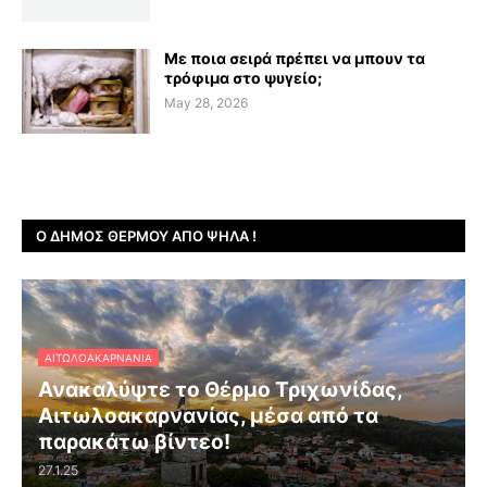
Με ποια σειρά πρέπει να μπουν τα
τρόφιμα στο ψυγείο;
May 28, 2026
Ο ΔΉΜΟΣ ΘΈΡΜΟΥ ΑΠΌ ΨΗΛΆ !
ΑΙΤΩΛΟΑΚΑΡΝΑΝΊΑ
Ανακαλύψτε το Θέρμο Τριχωνίδας,
Αιτωλοακαρνανίας, μέσα από τα
παρακάτω βίντεο!
27.1.25