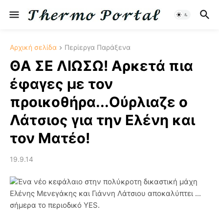
Αρχική σελίδα
Περίεργα Παράξενα
ΘΑ ΣΕ ΛΙΩΣΩ! Αρκετά πια
έφαγες με τον
προικοθήρα...Ούρλιαζε ο
Λάτσιος για την Ελένη και
τον Ματέο!
19.9.14
Ένα νέο κεφάλαιο στην πολύκροτη δικαστική μάχη
Ελένης Μενεγάκης και Γιάννη Λάτσιου αποκαλύπτει ...
σήμερα το περιοδικό YES.