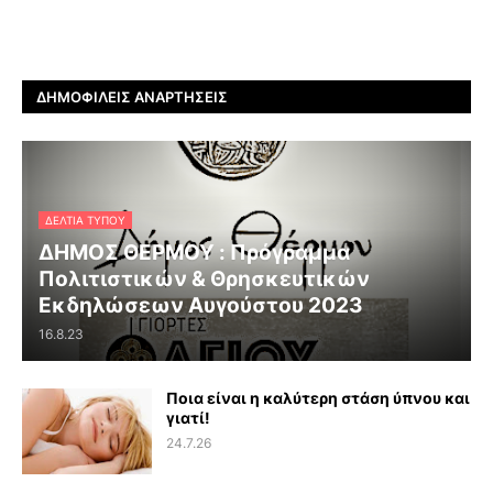
ΔΗΜΟΦΙΛΕΊΣ ΑΝΑΡΤΉΣΕΙΣ
ΔΕΛΤΊΑ ΤΎΠΟΥ
ΔΗΜΟΣ ΘΕΡΜΟΥ : Πρόγραμμα
Πολιτιστικών & Θρησκευτικών
Εκδηλώσεων Αυγούστου 2023
16.8.23
Ποια είναι η καλύτερη στάση ύπνου και
γιατί!
24.7.26