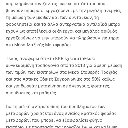
συμπληρώνει τονίζοντας πως «η κατάσταση που
βιώνουν σήμερα οι εργαζόμενοι με την μεγάλη ανεργία,
τη μείωση των μισθών και των συντάξεων, τη
φοροληστεία και τα άλλα αντεργατικά αντιλαϊκά μέτρα
έχουν ως αποτέλεσμα οι άνεργοι και μεγάλος αριθμός
εργαζομένων να μην μπορούν να πληρώσουν εισιτήριο
στα Μέσα Μαζικής Μεταφοράς».
Τέλος αναφέρει ότι «το ΚΚΕ έχει καταθέσει
συγκεκριμένη τροπολογία από το 2013 για άμεση μείωση
των τιμών των εισιτηρίων στα Μέσα Σταθερής Τροχιάς
και στις Αστικές Οδικές Συγκοινωνίες στο 50% καθώς
και για δωρεάν μετακίνηση σε άνεργους, φοιτητές,
σπουδαστές και μαθητές.
Για τη ριζική αντιμετώπιση του προβλήματος των
μεταφορών χρειάζεται ένας ενιαίος κρατικός φορέας
μεταφορών, που μπορεί να εξασφαλίσει φθηνό
εισιτήριο, με προστασία των εργαζομένων και κάλυψη