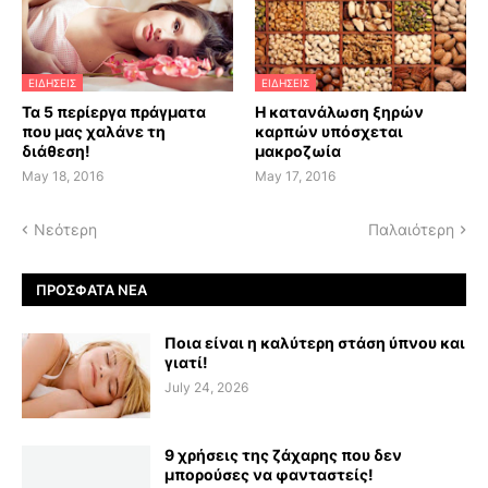
ΕΙΔΗΣΕΙΣ
ΕΙΔΗΣΕΙΣ
Τα 5 περίεργα πράγματα
H κατανάλωση ξηρών
που μας χαλάνε τη
καρπών υπόσχεται
διάθεση!
μακροζωία
May 18, 2016
May 17, 2016
Νεότερη
Παλαιότερη
ΠΡΌΣΦΑΤΑ ΝΈΑ
Ποια είναι η καλύτερη στάση ύπνου και
γιατί!
July 24, 2026
9 χρήσεις της ζάχαρης που δεν
μπορούσες να φανταστείς!