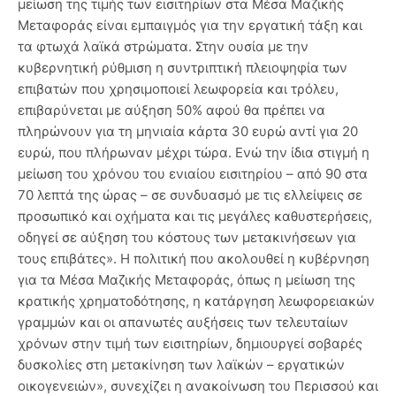
μείωση της τιμής των εισιτηρίων στα Μέσα Μαζικής
Μεταφοράς είναι εμπαιγμός για την εργατική τάξη και
τα φτωχά λαϊκά στρώματα. Στην ουσία με την
κυβερνητική ρύθμιση η συντριπτική πλειοψηφία των
επιβατών που χρησιμοποιεί λεωφορεία και τρόλευ,
επιβαρύνεται με αύξηση 50% αφού θα πρέπει να
πληρώνουν για τη μηνιαία κάρτα 30 ευρώ αντί για 20
ευρώ, που πλήρωναν μέχρι τώρα. Ενώ την ίδια στιγμή η
μείωση του χρόνου του ενιαίου εισιτηρίου – από 90 στα
70 λεπτά της ώρας – σε συνδυασμό με τις ελλείψεις σε
προσωπικό και οχήματα και τις μεγάλες καθυστερήσεις,
οδηγεί σε αύξηση του κόστους των μετακινήσεων για
τους επιβάτες». Η πολιτική που ακολουθεί η κυβέρνηση
για τα Μέσα Μαζικής Μεταφοράς, όπως η μείωση της
κρατικής χρηματοδότησης, η κατάργηση λεωφορειακών
γραμμών και οι απανωτές αυξήσεις των τελευταίων
χρόνων στην τιμή των εισιτηρίων, δημιουργεί σοβαρές
δυσκολίες στη μετακίνηση των λαϊκών – εργατικών
οικογενειών», συνεχίζει η ανακοίνωση του Περισσού και