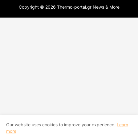
Copyright ©
2026
Thermo-portal.gr News & More
Our website uses cookies to improve your experience.
Learn
more