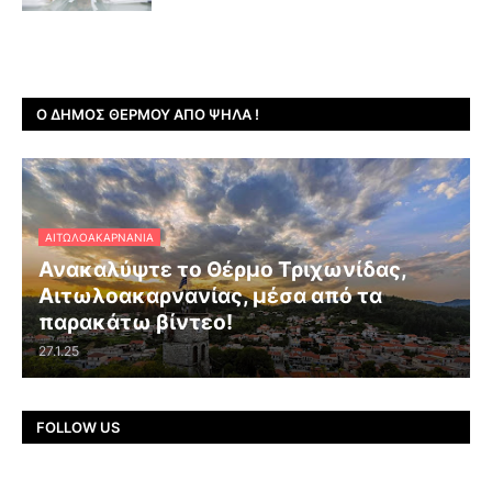
Ο ΔΉΜΟΣ ΘΈΡΜΟΥ ΑΠΌ ΨΗΛΆ !
ΑΙΤΩΛΟΑΚΑΡΝΑΝΊΑ
Ανακαλύψτε το Θέρμο Τριχωνίδας,
Αιτωλοακαρνανίας, μέσα από τα
παρακάτω βίντεο!
27.1.25
FOLLOW US