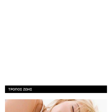
ΤΡΌΠΟΣ ΖΩΉΣ