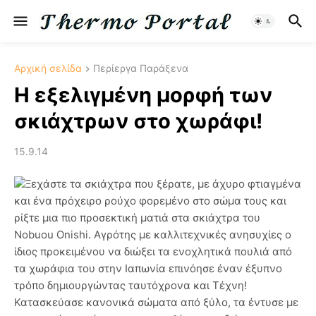
Αρχική σελίδα
Περίεργα Παράξενα
Η εξελιγμένη μορφή των
σκιάχτρων στο χωράφι!
15.9.14
Ξεχάστε τα σκιάχτρα που ξέρατε, με άχυρο φτιαγμένα
και ένα πρόχειρο ρούχο φορεμένο στο σώμα τους και
ρίξτε μια πιο προσεκτική ματιά στα σκιάχτρα του
Nobuou Onishi. Αγρότης με καλλιτεχνικές ανησυχίες ο
ίδιος προκειμένου να διώξει τα ενοχλητικά πουλιά από
τα χωράφια του στην Ιαπωνία επινόησε έναν έξυπνο
τρόπο δημιουργώντας ταυτόχρονα και Τέχνη!
Κατασκεύασε κανονικά σώματα από ξύλο, τα έντυσε με