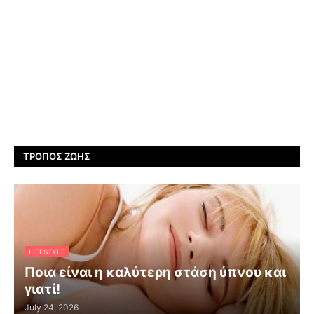
ΤΡΌΠΟΣ ΖΩΉΣ
LIFESTYLE
Ποια είναι η καλύτερη στάση ύπνου και
γιατί!
July 24, 2026