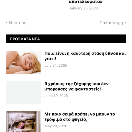
αποτελέσματα»
January 25, 2023
Νεότερη
Παλαιότερη
ΠΡΌΣΦΑΤΑ ΝΈΑ
Ποια είναι η καλύτερη στάση ύπνου και
γιατί!
July 24, 2026
9 χρήσεις της ζάχαρης που δεν
μπορούσες να φανταστείς!
June 19, 2026
Με ποια σειρά πρέπει να μπουν τα
τρόφιμα στο ψυγείο;
May 28, 2026