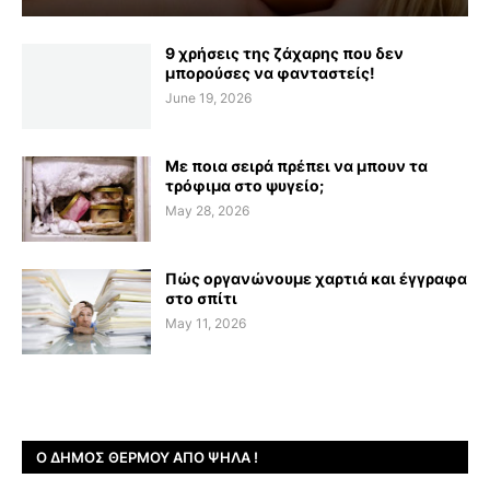
9 χρήσεις της ζάχαρης που δεν
μπορούσες να φανταστείς!
June 19, 2026
Με ποια σειρά πρέπει να μπουν τα
τρόφιμα στο ψυγείο;
May 28, 2026
Πώς οργανώνουμε χαρτιά και έγγραφα
στο σπίτι
May 11, 2026
Ο ΔΉΜΟΣ ΘΈΡΜΟΥ ΑΠΌ ΨΗΛΆ !