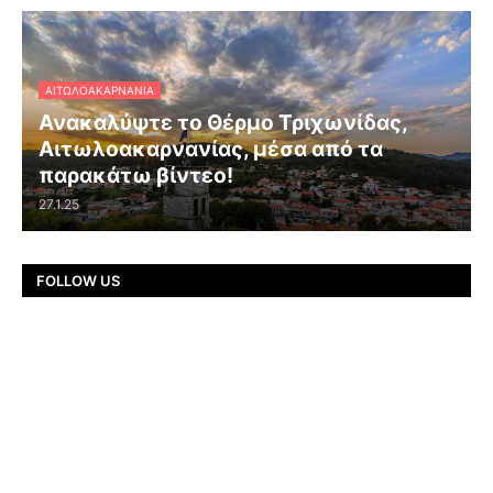
ΑΙΤΩΛΟΑΚΑΡΝΑΝΊΑ
Ανακαλύψτε το Θέρμο Τριχωνίδας,
Αιτωλοακαρνανίας, μέσα από τα
παρακάτω βίντεο!
27.1.25
FOLLOW US