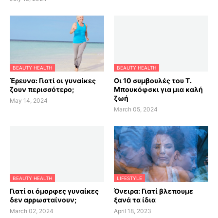
BEAUTY HEALTH
BEAUTY HEALTH
Έρευνα: Γιατί οι γυναίκες
Οι 10 συμβουλές του Τ.
ζουν περισσότερο;
Μπουκόφσκι για μια καλή
ζωή
May 14, 2024
March 05, 2024
BEAUTY HEALTH
LIFESTYLE
Γιατί οι όμορφες γυναίκες
Όνειρα: Γιατί βλεπουμε
δεν αρρωσταίνουν;
ξανά τα ίδια
March 02, 2024
April 18, 2023