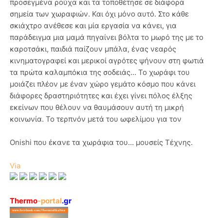
προσεγμένα ρούχα και τα τοποθέτησε σε διάφορα
σημεία των χωραφιών. Και όχι μόνο αυτό. Στο κάθε
σκιάχτρο ανέθεσε και μία εργασία να κάνει, για
παράδειγμα μια μαμά πηγαίνει βόλτα το μωρό της με το
καροτσάκι, παιδιά παίζουν μπάλα, ένας νεαρός
κινηματογραφεί και μερικοί αγρότες ψήνουν στη φωτιά
τα πρώτα καλαμπόκια της σοδειάς… Το χωράφι του
μοιάζει πλέον με έναν χώρο γεμάτο κόσμο που κάνει
διάφορες δραστηριότητες και έχει γίνει πόλος έλξης
εκείνων που θέλουν να θαυμάσουν αυτή τη μικρή
κοινωνία. Το τερπνόν μετά του ωφελίμου για τον
Onishi που έκανε τα χωράφια του… μουσείς Τέχνης.
Via
Thermo
-portal
.gr