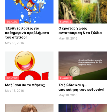
ΕΙΔΗΣΕΙΣ
ΕΙΔΗΣΕΙΣ
Έξυπνες λύσεις για
Ο έρωτας χωρίς
καθημερινά προβλήματα
ανταπόκριση & τα ζώδια
του σπιτιού!
May 18, 2016
May 18, 2016
ΕΙΔΗΣΕΙΣ
ΕΙΔΗΣΕΙΣ
Μαζί σου θα τα πάρεις;
Τα ζώδια και η…
αποποίηση των ευθυνών!
May 18, 2016
May 18, 2016