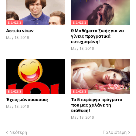
ΕΙΔΗΣΕΙΣ
ΕΙΔΗΣΕΙΣ
Αστεία νέων
9 Μαθήματα ζωής για να
γίνεις πραγματικά
May 18, 2016
ευτυχισμένη!
May 18, 2016
ΕΙΔΗΣΕΙΣ
ΕΙΔΗΣΕΙΣ
Έχεις μάνααααααα;
Τα 5 περίεργα πράγματα
που μας χαλάνε τη
May 18, 2016
διάθεση!
May 18, 2016
Νεότερη
Παλαιότερη