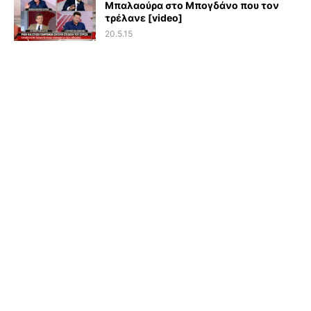
Μπαλαούρα στο Μπογδάνο που τον
τρέλανε [video]
20.5.15