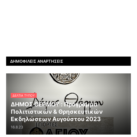
ΔΗΜΟΦΙΛΕΊΣ ΑΝΑΡΤΉΣΕΙΣ
ΔΕΛΤΊΑ ΤΎΠΟΥ
ΔΗΜΟΣ ΘΕΡΜΟΥ : Πρόγραμμα
Πολιτιστικών & Θρησκευτικών
Εκδηλώσεων Αυγούστου 2023
16.8.23