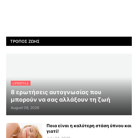
ΤΡΌΠΟΣ ΖΩΉΣ
LIFESTYLE
8 ερωτήσεις αυτογνωσίας που
μπορούν να σας αλλάξουν τη ζωή
August 08, 2026
Ποια είναι η καλύτερη στάση ύπνου και
γιατί!