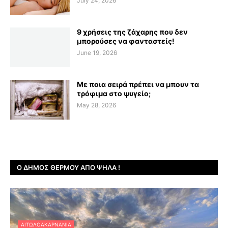
July 24, 2026
9 χρήσεις της ζάχαρης που δεν
μπορούσες να φανταστείς!
June 19, 2026
Με ποια σειρά πρέπει να μπουν τα
τρόφιμα στο ψυγείο;
May 28, 2026
Ο ΔΉΜΟΣ ΘΈΡΜΟΥ ΑΠΌ ΨΗΛΆ !
ΑΙΤΩΛΟΑΚΑΡΝΑΝΊΑ