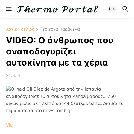
Αρχική σελίδα
Περίεργα Παράξενα
VIDEO: Ο άνθρωπος που
αναποδογυρίζει
αυτοκίνητα με τα χέρια
24.8.14
Ο Inaki Gil Diez de Argote από την Ισπανία
αναποδογύρισε 10 αυτοκίνητα Panda βάρους... 750
κιλών μόλις σε 1 λεπτό και 44 δευτερόλεπτα. Διαβάστε
περισσότερα στο newsbomb.gr
Via