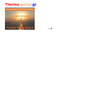
Thermo
-portal
.gr
-->