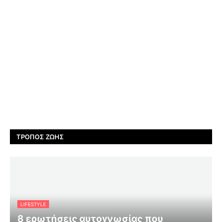
ΤΡΌΠΟΣ ΖΩΉΣ
LIFESTYLE
8 ερωτήσεις αυτογνωσίας που