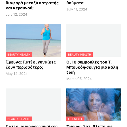
διαφορά μεταξύ αστραπής
θαύματα
και κεραυνού;
July 11, 2024
July 12, 2024
BEAUTY HEALTH
BEAUTY HEALTH
Έρευνα: Γιατί οι γυναίκες
Οι 10 συμβουλές του Τ.
ζουν περισσότερο;
Μπουκόφσκι για μια καλή
ζωή
May 14, 2024
March 05, 2024
BEAUTY HEALTH
LIFESTYLE
Γιατί οι όμορφες γυναίκες
Όνειρα: Γιατί βλεπουμε