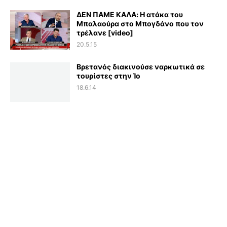
ΔΕΝ ΠΑΜΕ ΚΑΛΑ: Η ατάκα του
Μπαλαούρα στο Μπογδάνο που τον
τρέλανε [video]
20.5.15
Βρετανός διακινούσε ναρκωτικά σε
τουρίστες στην Ίο
18.6.14