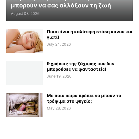
μπορούν να σας αλλάξουν τη ζωή
August 08, 2026
Ποια είναι η καλύτερη στάση ύπνου και
γιατί!
July 24, 2026
9 χρήσεις της ζάχαρης που δεν
μπορούσες να φανταστείς!
June 19, 2026
Με ποια σειρά πρέπει να μπουν τα
τρόφιμα στο ψυγείο;
May 28, 2026