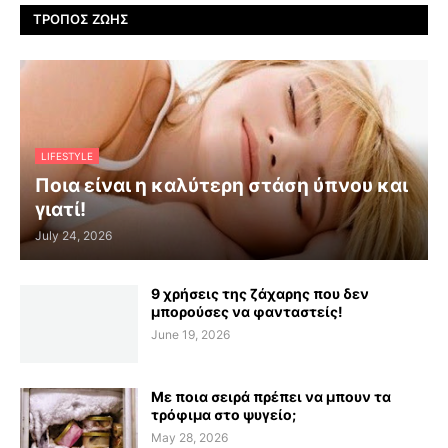
ΤΡΌΠΟΣ ΖΩΉΣ
LIFESTYLE
Ποια είναι η καλύτερη στάση ύπνου και
γιατί!
July 24, 2026
9 χρήσεις της ζάχαρης που δεν
μπορούσες να φανταστείς!
June 19, 2026
Με ποια σειρά πρέπει να μπουν τα
τρόφιμα στο ψυγείο;
May 28, 2026