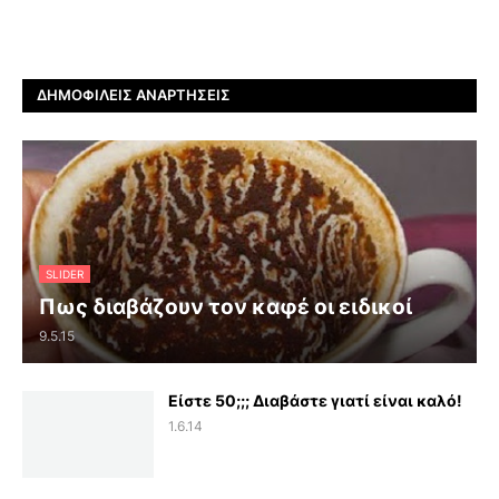
ΔΗΜΟΦΙΛΕΊΣ ΑΝΑΡΤΉΣΕΙΣ
SLIDER
Πως διαβάζουν τον καφέ οι ειδικοί
9.5.15
Είστε 50;;; Διαβάστε γιατί είναι καλό!
1.6.14