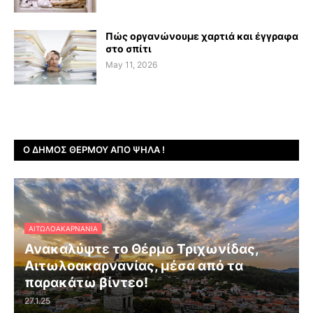
Πώς οργανώνουμε χαρτιά και έγγραφα
στο σπίτι
May 11, 2026
Ο ΔΉΜΟΣ ΘΈΡΜΟΥ ΑΠΌ ΨΗΛΆ !
ΑΙΤΩΛΟΑΚΑΡΝΑΝΊΑ
Ανακαλύψτε το Θέρμο Τριχωνίδας,
Αιτωλοακαρνανίας, μέσα από τα
παρακάτω βίντεο!
27.1.25