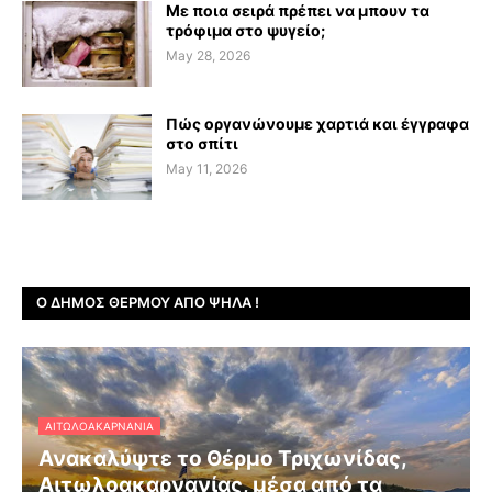
Με ποια σειρά πρέπει να μπουν τα
τρόφιμα στο ψυγείο;
May 28, 2026
Πώς οργανώνουμε χαρτιά και έγγραφα
στο σπίτι
May 11, 2026
Ο ΔΉΜΟΣ ΘΈΡΜΟΥ ΑΠΌ ΨΗΛΆ !
ΑΙΤΩΛΟΑΚΑΡΝΑΝΊΑ
Ανακαλύψτε το Θέρμο Τριχωνίδας,
Αιτωλοακαρνανίας, μέσα από τα