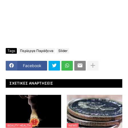
Tags
Περίεργα Παράξενα
Slider
Facebook
ΣΧΕΤΙΚΈΣ ΑΝΑΡΤΉΣΕΙΣ
BEAUTY HEALTH
NEWS