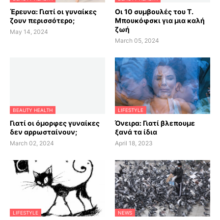
Έρευνα: Γιατί οι γυναίκες
Οι 10 συμβουλές του Τ.
ζουν περισσότερο;
Μπουκόφσκι για μια καλή
ζωή
May 14, 2024
March 05, 2024
BEAUTY HEALTH
LIFESTYLE
Γιατί οι όμορφες γυναίκες
Όνειρα: Γιατί βλεπουμε
δεν αρρωσταίνουν;
ξανά τα ίδια
March 02, 2024
April 18, 2023
LIFESTYLE
NEWS