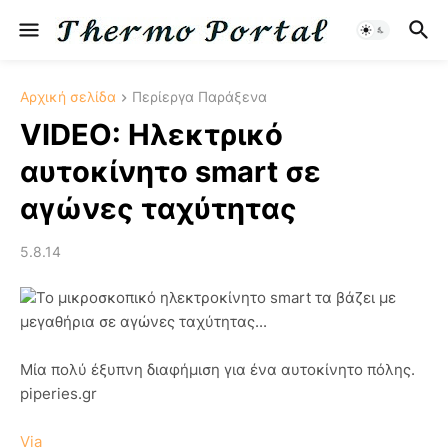
Αρχική σελίδα
Περίεργα Παράξενα
VIDEO: Ηλεκτρικό
αυτοκίνητο smart σε
αγώνες ταχύτητας
5.8.14
Το μικροσκοπικό ηλεκτροκίνητο smart τα βάζει με
μεγαθήρια σε αγώνες ταχύτητας...
Μία πολύ έξυπνη διαφήμιση για ένα αυτοκίνητο πόλης.
piperies.gr
Via