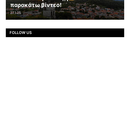
παρακάτω βίντεο!
27.1.25
FOLLOW US