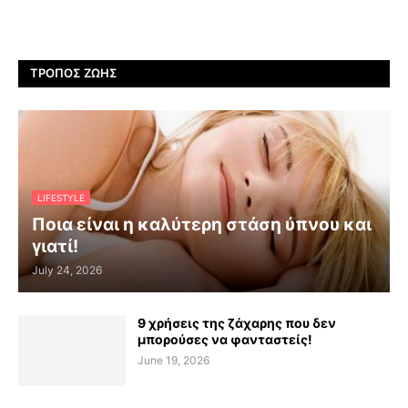
ΤΡΌΠΟΣ ΖΩΉΣ
LIFESTYLE
Ποια είναι η καλύτερη στάση ύπνου και
γιατί!
July 24, 2026
9 χρήσεις της ζάχαρης που δεν
μπορούσες να φανταστείς!
June 19, 2026