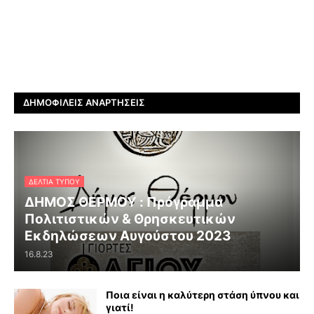
ΔΗΜΟΦΙΛΕΊΣ ΑΝΑΡΤΉΣΕΙΣ
ΔΕΛΤΊΑ ΤΎΠΟΥ
ΔΗΜΟΣ ΘΕΡΜΟΥ : Πρόγραμμα
Πολιτιστικών & Θρησκευτικών
Εκδηλώσεων Αυγούστου 2023
16.8.23
Ποια είναι η καλύτερη στάση ύπνου και
γιατί!