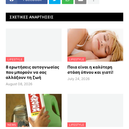
ΣΧΕΤΙΚΈΣ ΑΝΑΡΤΉΣΕΙΣ
LIFESTYLE
LIFESTYLE
8 ερωτήσεις αυτογνωσίας
Ποια είναι η καλύτερη
που μπορούν να σας
στάση ύπνου και γιατί!
αλλάξουν τη ζωή
July 24, 2026
August 08, 2026
NEWS
LIFESTYLE