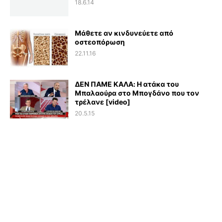
18.6.14
Μάθετε αν κινδυνεύετε από
οστεοπόρωση
22.11.16
ΔΕΝ ΠΑΜΕ ΚΑΛΑ: Η ατάκα του
Μπαλαούρα στο Μπογδάνο που τον
τρέλανε [video]
20.5.15