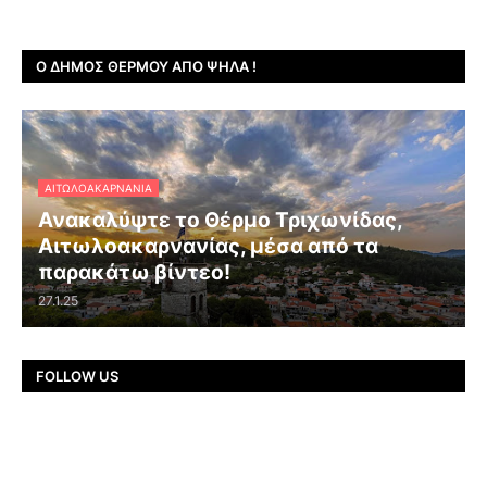
Ο ΔΉΜΟΣ ΘΈΡΜΟΥ ΑΠΌ ΨΗΛΆ !
ΑΙΤΩΛΟΑΚΑΡΝΑΝΊΑ
Ανακαλύψτε το Θέρμο Τριχωνίδας,
Αιτωλοακαρνανίας, μέσα από τα
παρακάτω βίντεο!
27.1.25
FOLLOW US