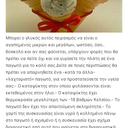
Μπορεί ο γλυκός αυτός πειρασμός να είναι ο
αγαπημένος μικρών και μεγάλων, ωστόσο, όσο..
δύσκολο και αν σας φαίνεται, υπάρχουν φορές που θα
πρέπει να πείτε όχι και να γυρίσετε την πλάτη σε ένα
παγωτό για το καλό σας.Δείτε σε ποιες περιπτώσεις θα
πρέπει να απαρνηθείτε ένα -κατά τα άλλα-
«λαχταριστό» παγωτό, για να προστατεύσετε την υγεία
σας:- Ο καταψύκτης στον οποίο φυλάσσονται είναι
εκτεθειμένος στον ήλιο.- Ο καταψύκτης έχει
θερμοκρασία μεγαλύτερη των -18 βαθμών Κελσίου.- Το
παγωτό δεν έχει την απαιτούμενη σκληρότητα.- Το
χαρτί της συσκευασίας είναι υγρό ή κολλημένο πάνω
στο παγωτό ή σχισμένο ή η συσκευασία έχει σχήμα
διαφορετικό από αυτό που φαίνεται στα διαφημιστικά