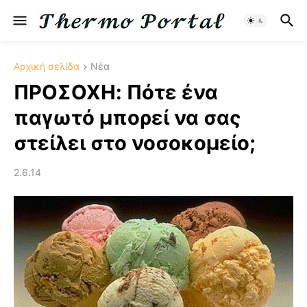
Αρχική σελίδα
Νέα
ΠΡΟΣΟΧΗ: Πότε ένα
παγωτό μπορεί να σας
στείλει στο νοσοκομείο;
2.6.14