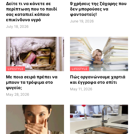
Δείτε τι να κάνετε σε
9 χρήσεις της ζάχαρης που
περίπτωση που το παιδί
δεν μπορούσες να
σας καταπιεί κάποιο
φανταστείς!
επικίνδυνο υγρό
June 19, 2026
July 18, 2026
LIFESTYLE
LIFESTYLE
Με ποια σειρά πρέπει να
Πώς οργανώνουμε χαρτιά
μπουν τα τρόφιμα στο
και έγγραφα στο σπίτι
ψυγείο;
May 11, 2026
May 28, 2026