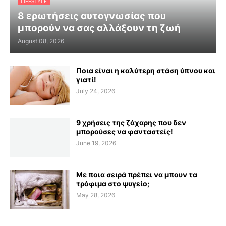
LIFESTYLE
8 ερωτήσεις αυτογνωσίας που
μπορούν να σας αλλάξουν τη ζωή
August 08, 2026
Ποια είναι η καλύτερη στάση ύπνου και
γιατί!
July 24, 2026
9 χρήσεις της ζάχαρης που δεν
μπορούσες να φανταστείς!
June 19, 2026
Με ποια σειρά πρέπει να μπουν τα
τρόφιμα στο ψυγείο;
May 28, 2026