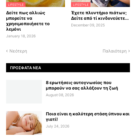
LIFESTYLE
LIFESTYLE
Δείτε πως αλλιώς
Έχετε πλυντήριο πιάτων;
μπορείτε να
Δείτε από τί κινδυνεύετε...
χρησιμοποιήσετε το
December 09, 2025
λεμόνι
January 18, 2026
Νεότερη
Παλαιότερη
ΠΡΌΣΦΑΤΑ ΝΈΑ
8 ερωτήσεις αυτογνωσίας που
μπορούν να σας αλλάξουν τη ζωή
August 08, 2026
Ποια είναι η καλύτερη στάση ύπνου και
γιατί!
July 24, 2026