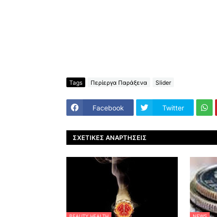
Tags
Περίεργα Παράξενα
Slider
Facebook
Twitter
ΣΧΕΤΙΚΈΣ ΑΝΑΡΤΉΣΕΙΣ
BEAUTY HEALTH
NEWS