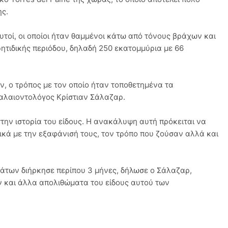
ης.
υτοί, οι οποίοι ήταν θαμμένοι κάτω από τόνους βράχων και
ρητιδικής περιόδου, δηλαδή 250 εκατομμύρια με 66
, ο τρόπος με τον οποίο ήταν τοποθετημένα τα
παλαιοντολόγος Κρίστιαν Σάλαζαρ.
την ιστορία του είδους. Η ανακάλυψη αυτή πρόκειται να
κά με την εξαφάνισή τους, τον τρόπο που ζούσαν αλλά και
άτων διήρκησε περίπου 3 μήνες, δήλωσε ο Σάλαζαρ,
ν και άλλα απολιθώματα του είδους αυτού των