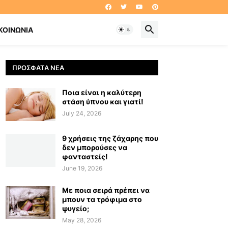
ΚΟΙΝΩΝΊΑ
ΠΡΌΣΦΑΤΑ ΝΈΑ
Ποια είναι η καλύτερη
στάση ύπνου και γιατί!
July 24, 2026
9 χρήσεις της ζάχαρης που
δεν μπορούσες να
φανταστείς!
June 19, 2026
Με ποια σειρά πρέπει να
μπουν τα τρόφιμα στο
ψυγείο;
May 28, 2026