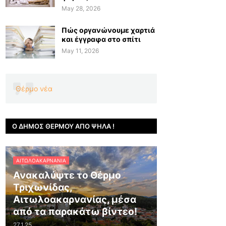
May 28, 2026
Πώς οργανώνουμε χαρτιά
και έγγραφα στο σπίτι
May 11, 2026
Θέρμο νέα
Ο ΔΉΜΟΣ ΘΈΡΜΟΥ ΑΠΌ ΨΗΛΆ !
ΑΙΤΩΛΟΑΚΑΡΝΑΝΊΑ
Ανακαλύψτε το Θέρμο
Τριχωνίδας,
Αιτωλοακαρνανίας, μέσα
από τα παρακάτω βίντεο!
27.1.25