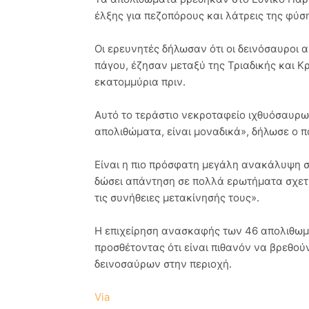
έλξης για πεζοπόρους και λάτρεις της φύσ
Οι ερευνητές δήλωσαν ότι οι δεινόσαυροι α
πάγου, έζησαν μεταξύ της Τριαδικής και Κ
εκατομμύρια πριν.
Αυτό το τεράστιο νεκροταφείο ιχθυόσαυρων
απολιθώματα, είναι μοναδικά», δήλωσε ο 
Είναι η πιο πρόσφατη μεγάλη ανακάλυψη σ
δώσει απάντηση σε πολλά ερωτήματα σχετι
τις συνήθειες μετακίνησής τους».
Η επιχείρηση ανασκαφής των 46 απολιθωμ
προσθέτοντας ότι είναι πιθανόν να βρεθού
δεινοσαύρων στην περιοχή.
Via