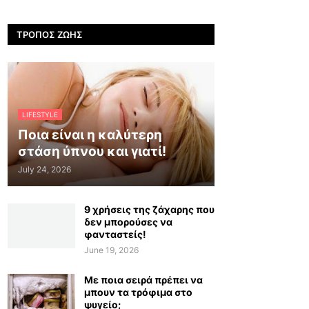
ΤΡΌΠΟΣ ΖΩΉΣ
LIFESTYLE
Ποια είναι η καλύτερη
στάση ύπνου και γιατί!
July 24, 2026
9 χρήσεις της ζάχαρης που
δεν μπορούσες να
φανταστείς!
June 19, 2026
Με ποια σειρά πρέπει να
μπουν τα τρόφιμα στο
ψυγείο;