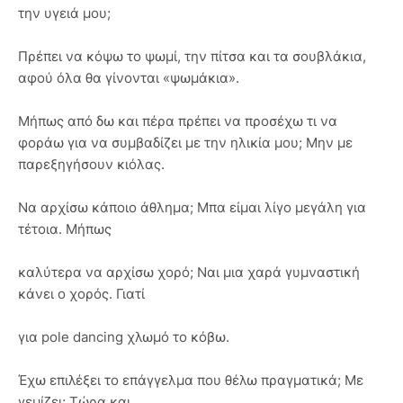
την υγειά μου;
Πρέπει να κόψω το ψωμί, την πίτσα και τα σουβλάκια,
αφού όλα θα γίνονται «ψωμάκια».
Μήπως από δω και πέρα πρέπει να προσέχω τι να
φοράω για να συμβαδίζει με την ηλικία μου; Μην με
παρεξηγήσουν κιόλας.
Να αρχίσω κάποιο άθλημα; Μπα είμαι λίγο μεγάλη για
τέτοια. Μήπως
καλύτερα να αρχίσω χορό; Ναι μια χαρά γυμναστική
κάνει ο χορός. Γιατί
για pole dancing χλωμό το κόβω.
Έχω επιλέξει το επάγγελμα που θέλω πραγματικά; Με
γεμίζει; Τώρα και