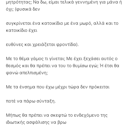
μητρότητας; Να δω, είμαι τελικά γεννημένη για μάνα ή
όχι; (φυσικά δεν
συγκρίνεται ένα κατοικίδιο με ένα μωρό, αλλά και το
κατοικίδιο έχει
ευθύνες και χρειάζεται φροντίδα).
Με το θέμα γάμος τι γίνεται; Με έχει ξεχάσει αυτός ο
θεσμός και θα πρέπει να του το θυμίσω εγώ; Ή έτσι θα
φανώ απελπισμένη;
Με τα ένσημα που έχω μέχρι τώρα δεν πρόκειται
ποτέ να πάρω σύνταξη.
Μήπως θα πρέπει να σκεφτώ το ενδεχόμενο της
ιδιωτικής ασφάλισης να βρω