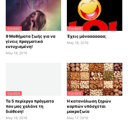
ΕΙΔΗΣΕΙΣ
ΕΙΔΗΣΕΙΣ
9 Μαθήματα ζωής για να
Έχεις μάνααααααα;
γίνεις πραγματικά
May 18, 2016
ευτυχισμένη!
May 18, 2016
ΕΙΔΗΣΕΙΣ
ΕΙΔΗΣΕΙΣ
Τα 5 περίεργα πράγματα
H κατανάλωση ξηρών
που μας χαλάνε τη
καρπών υπόσχεται
διάθεση!
μακροζωία
May 18, 2016
May 17, 2016