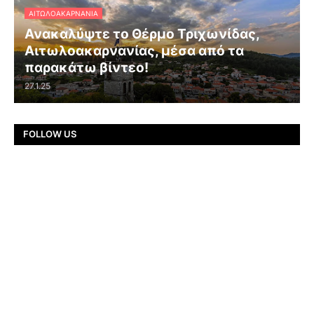
ΑΙΤΩΛΟΑΚΑΡΝΑΝΊΑ
Ανακαλύψτε το Θέρμο Τριχωνίδας,
Αιτωλοακαρνανίας, μέσα από τα
παρακάτω βίντεο!
27.1.25
FOLLOW US