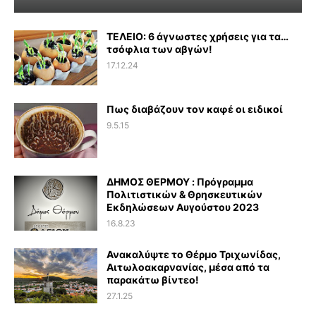
ΤΕΛΕΙΟ: 6 άγνωστες χρήσεις για τα…
τσόφλια των αβγών!
17.12.24
Πως διαβάζουν τον καφέ οι ειδικοί
9.5.15
ΔΗΜΟΣ ΘΕΡΜΟΥ : Πρόγραμμα
Πολιτιστικών & Θρησκευτικών
Εκδηλώσεων Αυγούστου 2023
16.8.23
Ανακαλύψτε το Θέρμο Τριχωνίδας,
Αιτωλοακαρνανίας, μέσα από τα
παρακάτω βίντεο!
27.1.25