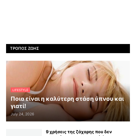
ΤΡΌΠΟΣ ΖΩΉΣ
LIFESTYLE
Ποια είναι η καλύτερη στάση ύπνου και
γιατί!
July 24, 2026
9 χρήσεις της ζάχαρης που δεν