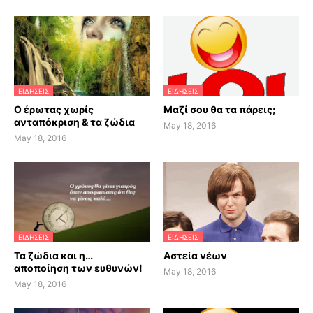
ΕΙΔΗΣΕΙΣ
ΕΙΔΗΣΕΙΣ
Ο έρωτας χωρίς
Μαζί σου θα τα πάρεις;
ανταπόκριση & τα ζώδια
May 18, 2016
May 18, 2016
ΕΙΔΗΣΕΙΣ
ΕΙΔΗΣΕΙΣ
Τα ζώδια και η…
Αστεία νέων
αποποίηση των ευθυνών!
May 18, 2016
May 18, 2016