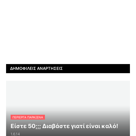
ΔΗΜΟΦΙΛΕΊΣ ΑΝΑΡΤΉΣΕΙΣ
ΠΕΡΊΕΡΓΑ ΠΑΡΆΞΕΝΑ
Είστε 50;;; Διαβάστε γιατί είναι καλό!
1.6.14