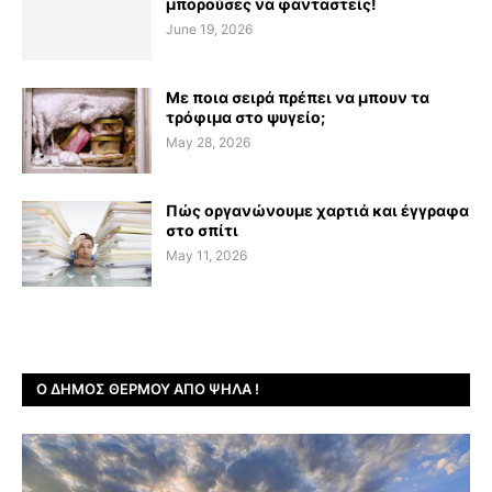
μπορούσες να φανταστείς!
June 19, 2026
Με ποια σειρά πρέπει να μπουν τα
τρόφιμα στο ψυγείο;
May 28, 2026
Πώς οργανώνουμε χαρτιά και έγγραφα
στο σπίτι
May 11, 2026
Ο ΔΉΜΟΣ ΘΈΡΜΟΥ ΑΠΌ ΨΗΛΆ !