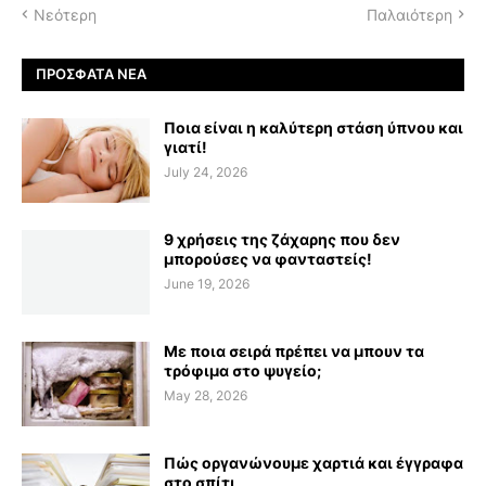
Νεότερη
Παλαιότερη
ΠΡΌΣΦΑΤΑ ΝΈΑ
Ποια είναι η καλύτερη στάση ύπνου και
γιατί!
July 24, 2026
9 χρήσεις της ζάχαρης που δεν
μπορούσες να φανταστείς!
June 19, 2026
Με ποια σειρά πρέπει να μπουν τα
τρόφιμα στο ψυγείο;
May 28, 2026
Πώς οργανώνουμε χαρτιά και έγγραφα
στο σπίτι