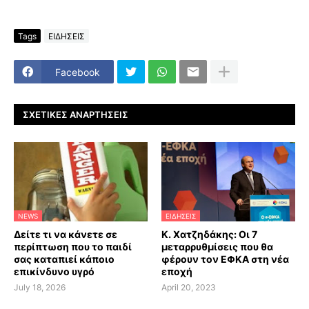
Tags
ΕΙΔΗΣΕΙΣ
Facebook
ΣΧΕΤΙΚΈΣ ΑΝΑΡΤΉΣΕΙΣ
NEWS
ΕΙΔΗΣΕΙΣ
Δείτε τι να κάνετε σε
Κ. Χατζηδάκης: Οι 7
περίπτωση που το παιδί
μεταρρυθμίσεις που θα
σας καταπιεί κάποιο
φέρουν τον ΕΦΚΑ στη νέα
επικίνδυνο υγρό
εποχή
July 18, 2026
April 20, 2023