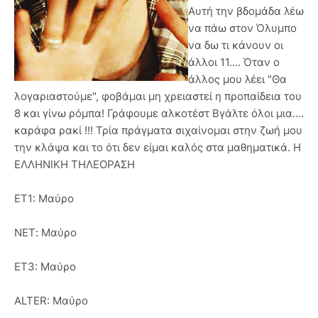
Αυτή την βδομάδα λέω
να πάω στον Όλυμπο
να δω τι κάνουν οι
άλλοι 11.... Όταν ο
άλλος μου λέει "Θα
λογαριαστούμε", φοβάμαι μη χρειαστεί η προπαίδεια του
8 και γίνω ρόμπα! Γράφουμε αλκοτέστ Βγάλτε όλοι μια....
καράφα ρακί !!! Τρία πράγματα σιχαίνομαι στην ζωή μου
την κλάψα και το ότι δεν είμαι καλός στα μαθηματικά. Η
ΕΛΛΗΝΙΚΗ ΤΗΛΕΟΡΑΣΗ
ΕΤ1: Μαύρο
ΝΕΤ: Μαύρο
ET3: Μαύρο
ALTER: Μαύρο