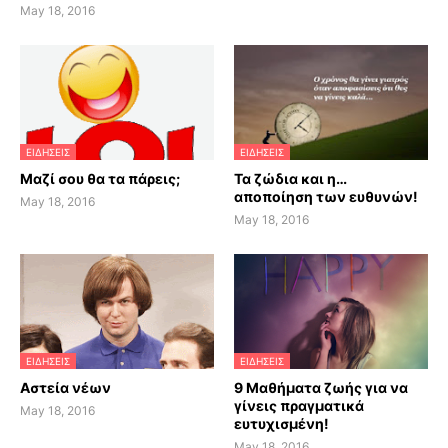
May 18, 2016
ΕΙΔΗΣΕΙΣ
ΕΙΔΗΣΕΙΣ
Μαζί σου θα τα πάρεις;
Τα ζώδια και η…
αποποίηση των ευθυνών!
May 18, 2016
May 18, 2016
ΕΙΔΗΣΕΙΣ
ΕΙΔΗΣΕΙΣ
Αστεία νέων
9 Μαθήματα ζωής για να
γίνεις πραγματικά
May 18, 2016
ευτυχισμένη!
May 18, 2016