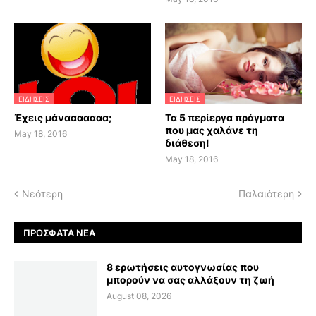
ΕΙΔΗΣΕΙΣ
ΕΙΔΗΣΕΙΣ
Έχεις μάνααααααα;
Τα 5 περίεργα πράγματα
που μας χαλάνε τη
May 18, 2016
διάθεση!
May 18, 2016
Νεότερη
Παλαιότερη
ΠΡΌΣΦΑΤΑ ΝΈΑ
8 ερωτήσεις αυτογνωσίας που
μπορούν να σας αλλάξουν τη ζωή
August 08, 2026