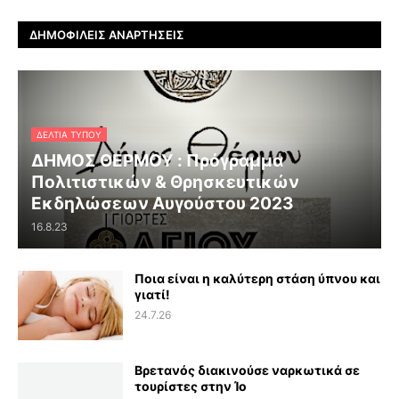
ΔΗΜΟΦΙΛΕΊΣ ΑΝΑΡΤΉΣΕΙΣ
ΔΕΛΤΊΑ ΤΎΠΟΥ
ΔΗΜΟΣ ΘΕΡΜΟΥ : Πρόγραμμα
Πολιτιστικών & Θρησκευτικών
Εκδηλώσεων Αυγούστου 2023
16.8.23
Ποια είναι η καλύτερη στάση ύπνου και
γιατί!
24.7.26
Βρετανός διακινούσε ναρκωτικά σε
τουρίστες στην Ίο