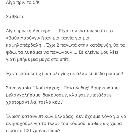
Λίγο πριν το Σ/Κ
Σάββατο
Λίγο πριν τη Δευτέρα...... Είχα την εντύπωση ότι το
«Βαθύ Λαρύγγι» ήταν μια ταινία για μια
καμηλοπάρδαλη... Έχω 2 παγωτά στην κατάψυξη, θα τα
φάω, τα λυπάμαι να παγώνουν.... Σε κλείνω μου λέει
γιατί μπήκε μια μύγα στο σπίτι.
Έχετε φτάσει τις δικαιολογίες σε άλλο επίπεδο μιλάμε!!
Συνεργασία Πλούταρχος - Παντελίδης! Βουρκώσαμε,
μελαγχολήσαμε, δακρύσαμε, κλάψαμε ,πετάξαμε
χαρτομάντιλα, τρελό κέφι"
Ένωση καταθλιπτικών Ελλάδας. Δεν έχουμε λόγο για να
ανησυχούμε για το τέλος του κόσμου, καθώς ως χώρα
είμαστε 100 χρόνια πίσω?