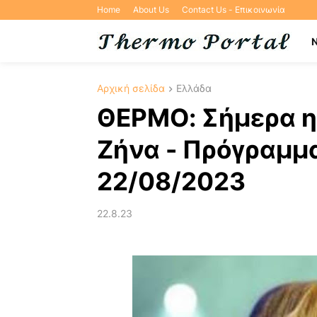
Home
About Us
Contact Us - Επικοινωνία
Αρχική σελίδα
Ελλάδα
ΘΕΡΜΟ: Σήμερα η
Ζήνα - Πρόγραμ
22/08/2023
22.8.23