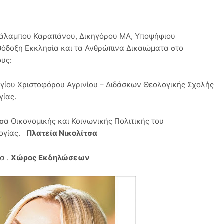
ράλαμπου Καραπάνου, Δικηγόρου ΜΑ, Υποψήφιου
θόδοξη Εκκλησία και τα Ανθρώπινα Δικαιώματα στο
ους:
 Αγίου Χριστοφόρου Αγρινίου – Διδάσκων Θεολογικής Σχολής
γίας.
σα Οικονομικής και Κοινωνικής Πολιτικής του
λογίας.
Πλατεία Νικολίτσα
α .
Χώρος Εκδηλώσεων