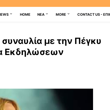
NEWS
HOME
NEA
MORE
CONTACT US - ΕΠΙ
 συναυλία με την Πέγκυ
μα Εκδηλώσεων