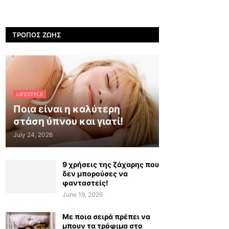
ΤΡΌΠΟΣ ΖΩΉΣ
LIFESTYLE
Ποια είναι η καλύτερη
στάση ύπνου και γιατί!
July 24, 2026
9 χρήσεις της ζάχαρης που
δεν μπορούσες να
φανταστείς!
June 19, 2026
Με ποια σειρά πρέπει να
μπουν τα τρόφιμα στο