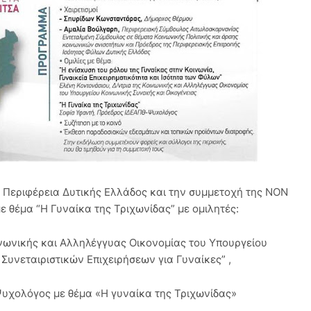
Περιφέρεια Δυτικής Ελλάδος και την συμμετοχή της ΝΟN
έμα “Η Γυναίκα της Τριχωνίδας” με ομιλητές:
ινωνικής και Αλληλέγγυας Οικονομίας του Υπουργείου
Συνεταιριστικών Επιχειρήσεων για Γυναίκες” ,
Ψυχολόγος με θέμα «Η γυναίκα της Τριχωνίδας»