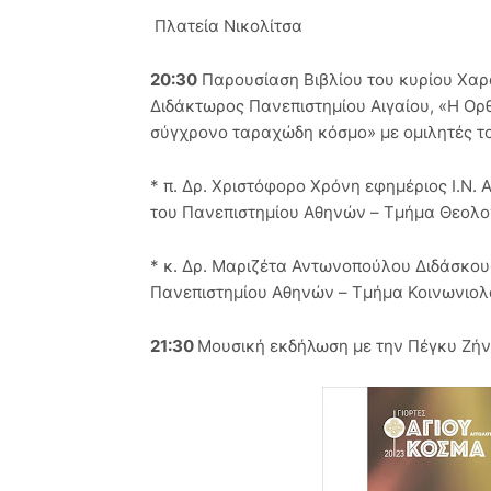
Πλατεία Νικολίτσα
20:30
Παρουσίαση Βιβλίου του κυρίου Χα
Διδάκτωρος Πανεπιστημίου Αιγαίου, «Η Ορ
σύγχρονο ταραχώδη κόσμο» με ομιλητές τ
* π. Δρ. Χριστόφορο Χρόνη εφημέριος Ι.Ν.
του Πανεπιστημίου Αθηνών – Τμήμα Θεολο
* κ. Δρ. Μαριζέτα Αντωνοπούλου Διδάσκου
Πανεπιστημίου Αθηνών – Τμήμα Κοινωνιο
21:30
Μουσική εκδήλωση με την Πέγκυ Ζήν