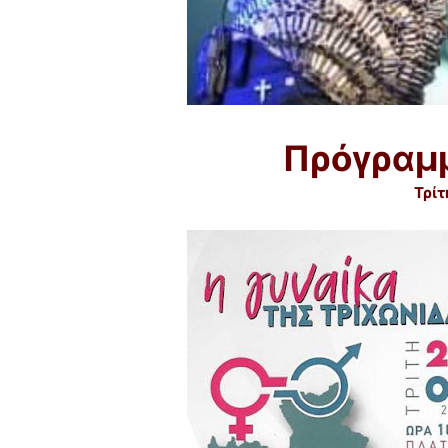
Πρόγραμ
Τρίτ