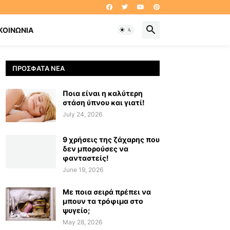
ΚΟΙΝΩΝΊΑ
ΠΡΌΣΦΑΤΑ ΝΈΑ
Ποια είναι η καλύτερη
στάση ύπνου και γιατί!
July 24, 2026
9 χρήσεις της ζάχαρης που
δεν μπορούσες να
φανταστείς!
June 19, 2026
Με ποια σειρά πρέπει να
μπουν τα τρόφιμα στο
ψυγείο;
May 28, 2026