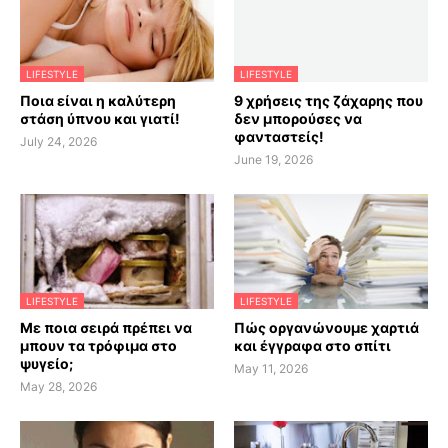
LIFESTYLE
LIFESTYLE
Ποια είναι η καλύτερη
9 χρήσεις της ζάχαρης που
στάση ύπνου και γιατί!
δεν μπορούσες να
φανταστείς!
July 24, 2026
June 19, 2026
LIFESTYLE
LIFESTYLE
Με ποια σειρά πρέπει να
Πώς οργανώνουμε χαρτιά
μπουν τα τρόφιμα στο
και έγγραφα στο σπίτι
ψυγείο;
May 11, 2026
May 28, 2026