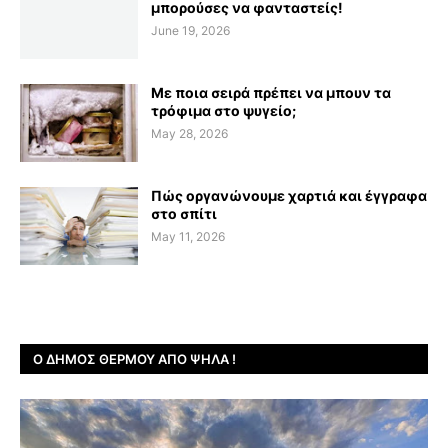
μπορούσες να φανταστείς!
June 19, 2026
Με ποια σειρά πρέπει να μπουν τα
τρόφιμα στο ψυγείο;
May 28, 2026
Πώς οργανώνουμε χαρτιά και έγγραφα
στο σπίτι
May 11, 2026
Ο ΔΉΜΟΣ ΘΈΡΜΟΥ ΑΠΌ ΨΗΛΆ !