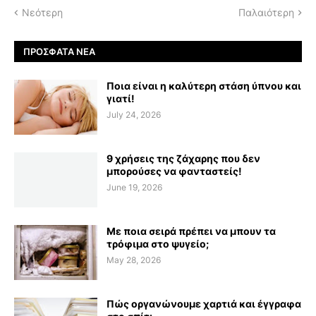
Νεότερη
Παλαιότερη
ΠΡΌΣΦΑΤΑ ΝΈΑ
Ποια είναι η καλύτερη στάση ύπνου και
γιατί!
July 24, 2026
9 χρήσεις της ζάχαρης που δεν
μπορούσες να φανταστείς!
June 19, 2026
Με ποια σειρά πρέπει να μπουν τα
τρόφιμα στο ψυγείο;
May 28, 2026
Πώς οργανώνουμε χαρτιά και έγγραφα