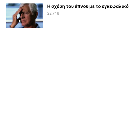
Η σχέση του ύπνου με το εγκεφαλικό
22.7.16