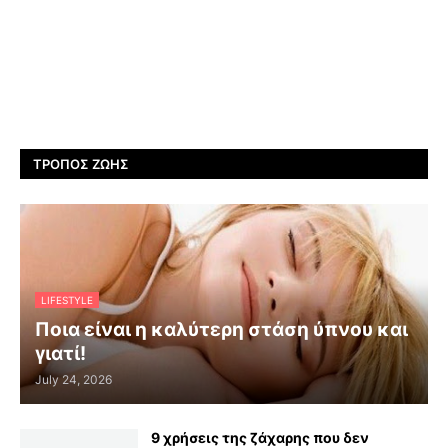
ΤΡΌΠΟΣ ΖΩΉΣ
LIFESTYLE
Ποια είναι η καλύτερη στάση ύπνου και
γιατί!
July 24, 2026
9 χρήσεις της ζάχαρης που δεν