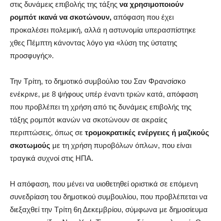
στις δυνάμεις επιβολής της τάξης
να χρησιμοποιούν
ρομπότ ικανά να σκοτώνουν,
απόφαση που έχει
προκαλέσει πολεμική, αλλά η αστυνομία υπερασπίστηκε
χθες Πέμπτη κάνοντας λόγο για «λύση της ύστατης
προσφυγής».
Την Τρίτη, το δημοτικό συμβούλιο του Σαν Φρανσίσκο
ενέκρινε, με 8 ψήφους υπέρ έναντι τριών κατά, απόφαση
που προβλέπει τη χρήση από τις δυνάμεις επιβολής της
τάξης ρομπότ ικανών να σκοτώνουν σε ακραίες
περιπτώσεις, όπως σε
τρομοκρατικές ενέργειες ή μαζικούς
σκοτωμούς
με τη χρήση πυροβόλων όπλων, που είναι
τραγικά συχνοί στις ΗΠΑ.
Η απόφαση, που μένει να υιοθετηθεί οριστικά σε επόμενη
συνεδρίαση του δημοτικού συμβουλίου, που προβλέπεται να
διεξαχθεί την Τρίτη 6η Δεκεμβρίου, σύμφωνα με δημοσίευμα