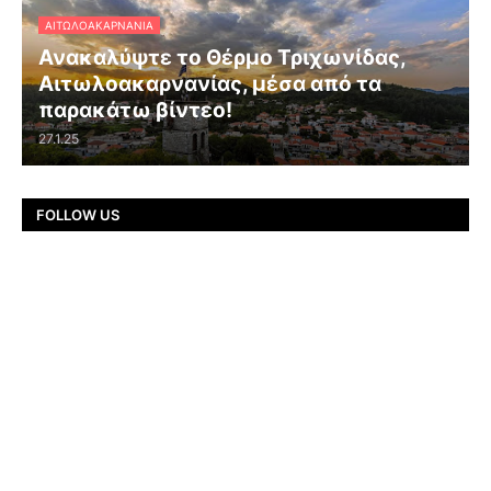
ΑΙΤΩΛΟΑΚΑΡΝΑΝΊΑ
Ανακαλύψτε το Θέρμο Τριχωνίδας,
Αιτωλοακαρνανίας, μέσα από τα
παρακάτω βίντεο!
27.1.25
FOLLOW US