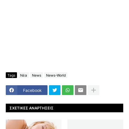
Tags
Νέα
News
News-World
Facebook
ΣΧΕΤΙΚΈΣ ΑΝΑΡΤΉΣΕΙΣ