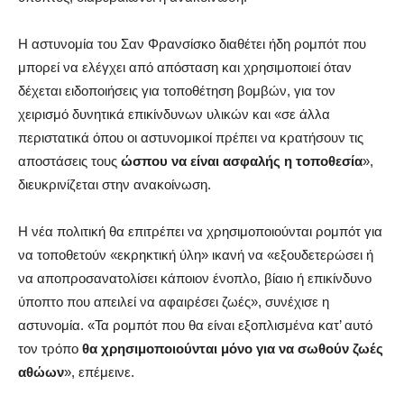
Η αστυνομία του Σαν Φρανσίσκο διαθέτει ήδη ρομπότ που
μπορεί να ελέγχει από απόσταση και χρησιμοποιεί όταν
δέχεται ειδοποιήσεις για τοποθέτηση βομβών, για τον
χειρισμό δυνητικά επικίνδυνων υλικών και «σε άλλα
περιστατικά όπου οι αστυνομικοί πρέπει να κρατήσουν τις
αποστάσεις τους
ώσπου να είναι ασφαλής η τοποθεσία
»,
διευκρινίζεται στην ανακοίνωση.
Η νέα πολιτική θα επιτρέπει να χρησιμοποιούνται ρομπότ για
να τοποθετούν «εκρηκτική ύλη» ικανή να «εξουδετερώσει ή
να αποπροσανατολίσει κάποιον ένοπλο, βίαιο ή επικίνδυνο
ύποπτο που απειλεί να αφαιρέσει ζωές», συνέχισε η
αστυνομία. «Τα ρομπότ που θα είναι εξοπλισμένα κατ’ αυτό
τον τρόπο
θα χρησιμοποιούνται μόνο για να σωθούν ζωές
αθώων
», επέμεινε.