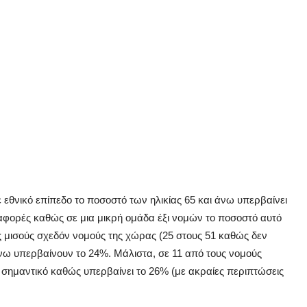
ε εθνικό επίπεδο το ποσοστό των ηλικίας 65 και άνω υπερβαίνει
αφορές καθώς σε μια μικρή ομάδα έξι νομών το ποσοστό αυτό
υς μισούς σχεδόν νομούς της χώρας (25 στους 51 καθώς δεν
άνω υπερβαίνουν το 24%. Μάλιστα, σε 11 από τους νομούς
ρα σημαντικό καθώς υπερβαίνει το 26% (με ακραίες περιπτώσεις