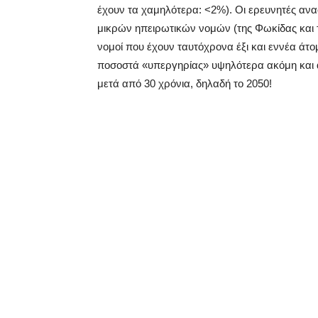
έχουν τα χαμηλότερα: <2%). Οι ερευνητές αν
μικρών ηπειρωτικών νομών (της Φωκίδας και 
νομοί που έχουν ταυτόχρονα έξι και εννέα άτομ
ποσοστά «υπεργηρίας» υψηλότερα ακόμη και α
μετά από 30 χρόνια, δηλαδή το 2050!