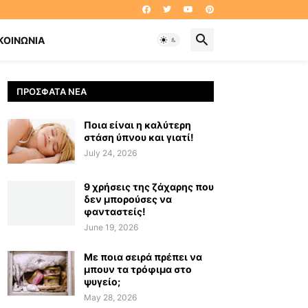
ΚΟΙΝΩΝΊΑ
ΠΡΌΣΦΑΤΑ ΝΈΑ
Ποια είναι η καλύτερη
στάση ύπνου και γιατί!
July 24, 2026
9 χρήσεις της ζάχαρης που
δεν μπορούσες να
φανταστείς!
June 19, 2026
Με ποια σειρά πρέπει να
μπουν τα τρόφιμα στο
ψυγείο;
May 28, 2026