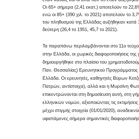
Οι 65+ σήμερα (2,41 εκατ.) αποτελούν το 22,6%
ενώ οι 85+ (390 χιλ. το 2021) αποτελούν το 3,7
του πληθυσμού της Ελλάδας αυξήθηκαν κατά 14,
δεύτερη (26,4 το 1951, 45,7 το 2021).
Τα παραπάνω περιλαμβάνονται στο 11ο τεύχος
στην Ελλάδα, οι χωρικές διαφοροποιήσεις της
δημιουργήθηκε στο πλαίσιο του χρηματοδοτού
Παν. Θεσσαλίας) Ερευνητικού Προγράμματος
Ελλάδα. Οι ερευνητές, καθηγητές Βύρων Κοτζ
Πατρών, αντίστοιχα), αλλά και η Μυρσίνη Φω
επικεντρώνονται στη δημοσίευση αυτή, στη γ
ελληνικών νομών, αξιοποιώντας τις εκτιμήσει
μέχρι στιγμής στοιχεία (01/01/2020), αναδεικ
υφιστάμενες σήμερα σημαντικές διαφοροποιήσ