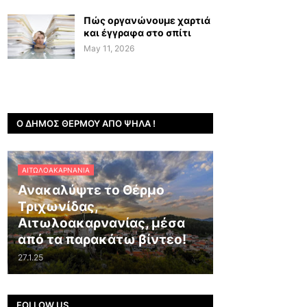
Πώς οργανώνουμε χαρτιά
και έγγραφα στο σπίτι
May 11, 2026
Ο ΔΉΜΟΣ ΘΈΡΜΟΥ ΑΠΌ ΨΗΛΆ !
ΑΙΤΩΛΟΑΚΑΡΝΑΝΊΑ
Ανακαλύψτε το Θέρμο
Τριχωνίδας,
Αιτωλοακαρνανίας, μέσα
από τα παρακάτω βίντεο!
27.1.25
FOLLOW US