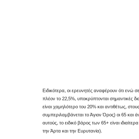
Ειδικότερα, οι ερευνητές αναφέρουν ότι ενώ σ
πλέον το 22,5%, υποκρύπτονται σημαντικές δι
είναι χαμηλότερο του 20% και αντιθέτως, στο
συμπεριλαμβάνεται το Άγιον Όρος) οι 65 και 
αυτούς, το ειδικό βάρος των 65+ είναι ιδιαίτε
την Άρτα και την Ευρυτανία).