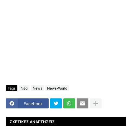
Tags
Νέα
News
News-World
Facebook
ΣΧΕΤΙΚΈΣ ΑΝΑΡΤΉΣΕΙΣ