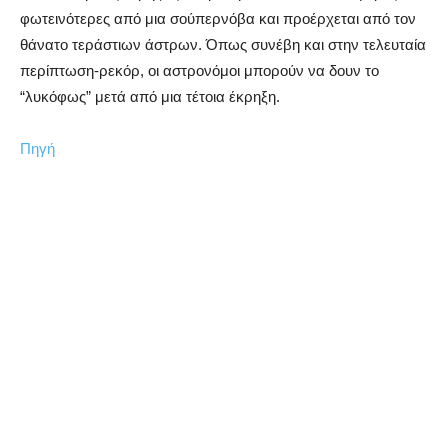
φωτεινότερες από μια σούπερνόβα και προέρχεται από τον
θάνατο τεράστιων άστρων. Όπως συνέβη και στην τελευταία
περίπτωση-ρεκόρ, οι αστρονόμοι μπορούν να δουν το
“λυκόφως” μετά από μια τέτοια έκρηξη.
Πηγή