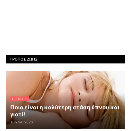
ΤΡΌΠΟΣ ΖΩΉΣ
LIFESTYLE
Ποια είναι η καλύτερη στάση ύπνου και
γιατί!
July 24, 2026