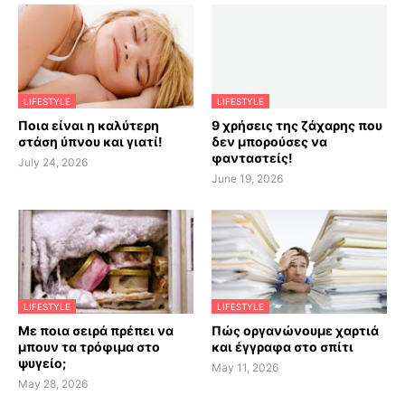
LIFESTYLE
LIFESTYLE
Ποια είναι η καλύτερη
9 χρήσεις της ζάχαρης που
στάση ύπνου και γιατί!
δεν μπορούσες να
φανταστείς!
July 24, 2026
June 19, 2026
LIFESTYLE
LIFESTYLE
Με ποια σειρά πρέπει να
Πώς οργανώνουμε χαρτιά
μπουν τα τρόφιμα στο
και έγγραφα στο σπίτι
ψυγείο;
May 11, 2026
May 28, 2026