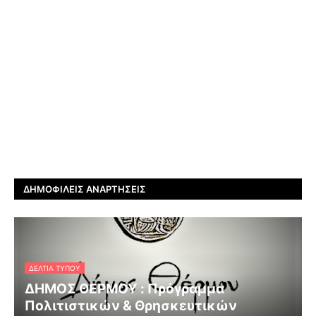
ΔΗΜΟΦΙΛΕΊΣ ΑΝΑΡΤΉΣΕΙΣ
ΔΕΛΤΊΑ ΤΎΠΟΥ
ΔΗΜΟΣ ΘΕΡΜΟΥ : Πρόγραμμα
Πολιτιστικών & Θρησκευτικών