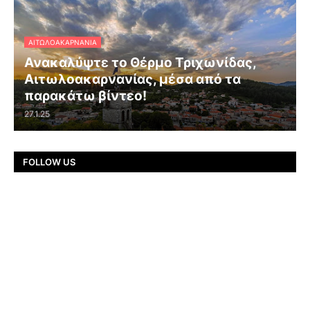
ΑΙΤΩΛΟΑΚΑΡΝΑΝΊΑ
Ανακαλύψτε το Θέρμο Τριχωνίδας,
Αιτωλοακαρνανίας, μέσα από τα
παρακάτω βίντεο!
27.1.25
FOLLOW US