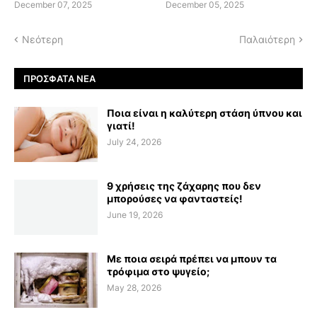
December 07, 2025
December 05, 2025
Νεότερη
Παλαιότερη
ΠΡΌΣΦΑΤΑ ΝΈΑ
Ποια είναι η καλύτερη στάση ύπνου και
γιατί!
July 24, 2026
9 χρήσεις της ζάχαρης που δεν
μπορούσες να φανταστείς!
June 19, 2026
Με ποια σειρά πρέπει να μπουν τα
τρόφιμα στο ψυγείο;
May 28, 2026