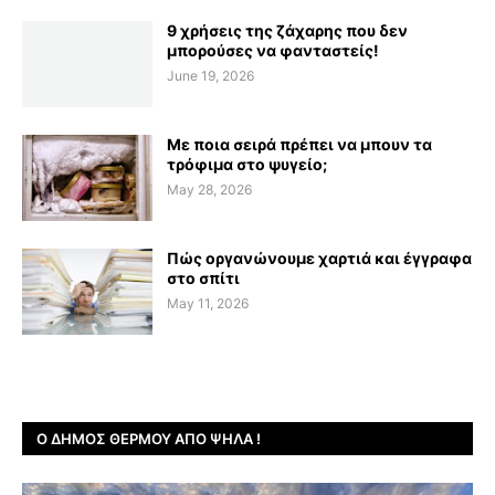
9 χρήσεις της ζάχαρης που δεν
μπορούσες να φανταστείς!
June 19, 2026
Με ποια σειρά πρέπει να μπουν τα
τρόφιμα στο ψυγείο;
May 28, 2026
Πώς οργανώνουμε χαρτιά και έγγραφα
στο σπίτι
May 11, 2026
Ο ΔΉΜΟΣ ΘΈΡΜΟΥ ΑΠΌ ΨΗΛΆ !