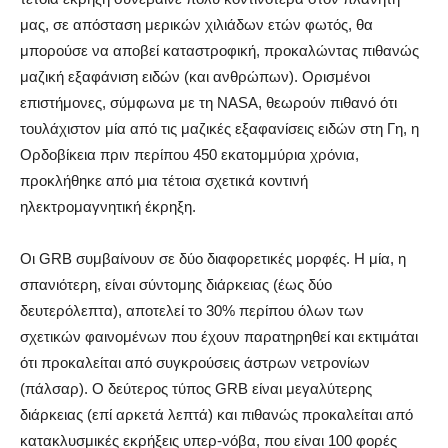
μας, σε απόσταση μερικών χιλιάδων ετών φωτός, θα
μπορούσε να αποβεί καταστροφική, προκαλώντας πιθανώς
μαζική εξαφάνιση ειδών (και ανθρώπων). Ορισμένοι
επιστήμονες, σύμφωνα με τη NASA, θεωρούν πιθανό ότι
τουλάχιστον μία από τις μαζικές εξαφανίσεις ειδών στη Γη, η
Ορδοβίκεια πριν περίπου 450 εκατομμύρια χρόνια,
προκλήθηκε από μια τέτοια σχετικά κοντινή
ηλεκτρομαγνητική έκρηξη.
Οι GRB συμβαίνουν σε δύο διαφορετικές μορφές. Η μία, η
σπανιότερη, είναι σύντομης διάρκειας (έως δύο
δευτερόλεπτα), αποτελεί το 30% περίπου όλων των
σχετικών φαινομένων που έχουν παρατηρηθεί και εκτιμάται
ότι προκαλείται από συγκρούσεις άστρων νετρονίων
(πάλσαρ). Ο δεύτερος τύπος GRB είναι μεγαλύτερης
διάρκειας (επί αρκετά λεπτά) και πιθανώς προκαλείται από
κατακλυσμικές εκρήξεις υπερ-νόβα, που είναι 100 φορές