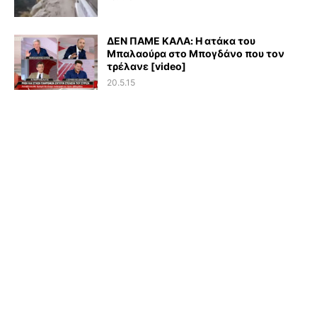
ΔΕΝ ΠΑΜΕ ΚΑΛΑ: Η ατάκα του
Μπαλαούρα στο Μπογδάνο που τον
τρέλανε [video]
20.5.15