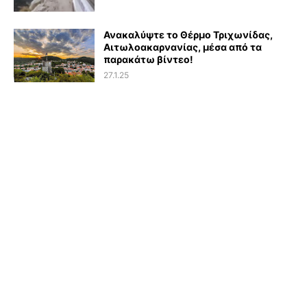
Ανακαλύψτε το Θέρμο Τριχωνίδας,
Αιτωλοακαρνανίας, μέσα από τα
παρακάτω βίντεο!
27.1.25