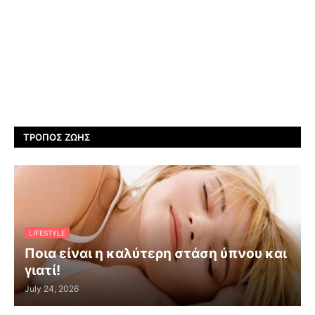
ΤΡΌΠΟΣ ΖΩΉΣ
LIFESTYLE
Ποια είναι η καλύτερη στάση ύπνου και
γιατί!
July 24, 2026