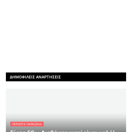
ΔΗΜΟΦΙΛΕΊΣ ΑΝΑΡΤΉΣΕΙΣ
ΠΕΡΊΕΡΓΑ ΠΑΡΆΞΕΝΑ