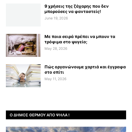
9 χρήσεις της ζάχαρης που δεν
μπορούσες να φανταστείς!
June 19, 2026
Με ποια σειρά πρέπει να μπουν τα
τρόφιμα στο ψυγείο;
May 28, 2026
Πώς οργανώνουμε χαρτιά και έγγραφα
στο σπίτι
May 11, 2026
Ο ΔΉΜΟΣ ΘΈΡΜΟΥ ΑΠΌ ΨΗΛΆ !