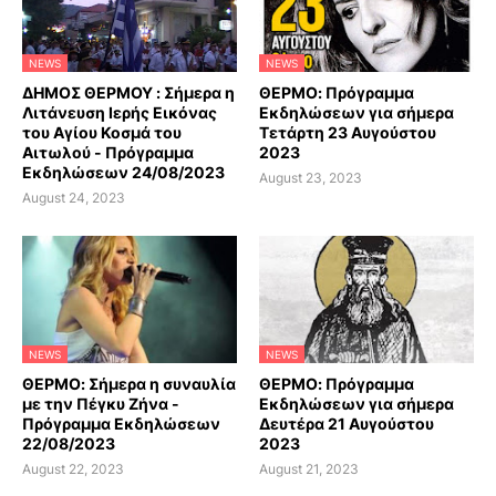
NEWS
NEWS
ΔΗΜΟΣ ΘΕΡΜΟΥ : Σήμερα η
ΘΕΡΜΟ: Πρόγραμμα
Λιτάνευση Ιερής Εικόνας
Εκδηλώσεων για σήμερα
του Αγίου Κοσμά του
Τετάρτη 23 Αυγούστου
Αιτωλού - Πρόγραμμα
2023
Εκδηλώσεων 24/08/2023
August 23, 2023
August 24, 2023
NEWS
NEWS
ΘΕΡΜΟ: Σήμερα η συναυλία
ΘΕΡΜΟ: Πρόγραμμα
με την Πέγκυ Ζήνα -
Εκδηλώσεων για σήμερα
Πρόγραμμα Εκδηλώσεων
Δευτέρα 21 Αυγούστου
22/08/2023
2023
August 22, 2023
August 21, 2023