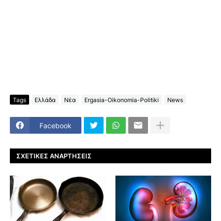
Tags
Ελλάδα
Νέα
Ergasia-Oikonomia-Politiki
News
Facebook
ΣΧΕΤΙΚΈΣ ΑΝΑΡΤΉΣΕΙΣ