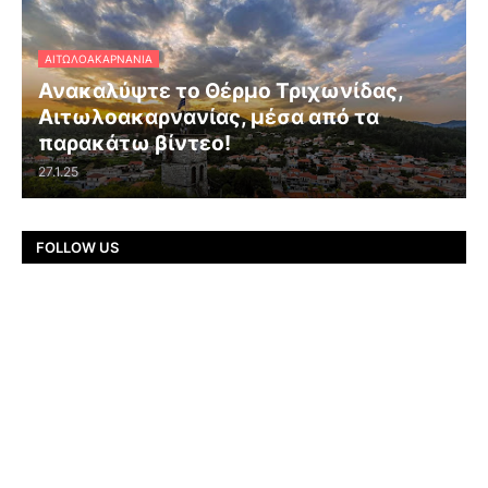
ΑΙΤΩΛΟΑΚΑΡΝΑΝΊΑ
Ανακαλύψτε το Θέρμο Τριχωνίδας,
Αιτωλοακαρνανίας, μέσα από τα
παρακάτω βίντεο!
27.1.25
FOLLOW US