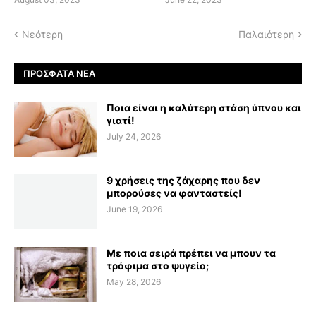
Νεότερη
Παλαιότερη
ΠΡΌΣΦΑΤΑ ΝΈΑ
Ποια είναι η καλύτερη στάση ύπνου και
γιατί!
July 24, 2026
9 χρήσεις της ζάχαρης που δεν
μπορούσες να φανταστείς!
June 19, 2026
Με ποια σειρά πρέπει να μπουν τα
τρόφιμα στο ψυγείο;
May 28, 2026