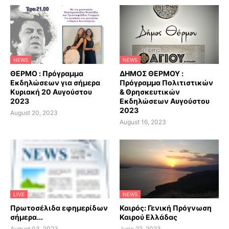
NEWS
NEWS
ΘΕΡΜΟ : Πρόγραμμα
ΔΗΜΟΣ ΘΕΡΜΟΥ :
Εκδηλώσεων για σήμερα
Πρόγραμμα Πολιτιστικών
Κυριακή 20 Αυγούστου
& Θρησκευτικών
2023
Εκδηλώσεων Αυγούστου
2023
August 20, 2023
August 16, 2023
LIVE
NEWS
Πρωτοσέλιδα εφημερίδων
Καιρός: Γενική Πρόγνωση
σήμερα...
Καιρού Ελλάδας
August 03, 2023
June 22, 2023