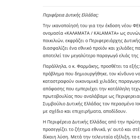
Περιφέρεια Δυτικής Ελλάδας:
Την ικανοποίησή του για την έκδοση νέου ΦΕ
ονομασία «ΚΑΛΑΜΑΤΑ / KALAMATA» ως συνώ
ποικιλιών, εκφράζει ο Περιφερειάρχης Δυτική
διασφαλίζει ένα εθνικό προϊόν και χιλιάδες 
αποτελεί τον μεγαλύτερο παραγωγό ελιάς της 
Παράλληλα, ο κ. Φαρμάκης, προσθέτει τα εξής
πρόβλημα που δημιουργήθηκε, τον κίνδυνο να
καταστραφούν οικονομικά χιλιάδες παραγωγο
απόφασης που εμπεριέχει την κατάλληλη τεχνι
πρωτοβουλίας που αναλάβαμε ως Περιφερειακ
Συμβούλιο Δυτικής Ελλάδας τον περασμένο Ιού
με σχέδιο και επιχειρήματα, αποδίδουν.
Η Περιφέρεια Δυτικής Ελλάδας από την πρώτ
προσεγγίζει το ζήτημα εθνικά, γι’ αυτό και στ
δίκαιη λύση. Μετά την τελευταία εξέλιξη, το 