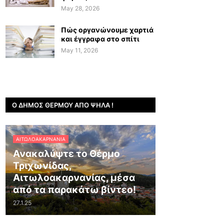
May 28, 2026
Πώς οργανώνουμε χαρτιά
και έγγραφα στο σπίτι
May 11, 2026
Ο ΔΉΜΟΣ ΘΈΡΜΟΥ ΑΠΌ ΨΗΛΆ !
ΑΙΤΩΛΟΑΚΑΡΝΑΝΊΑ
Ανακαλύψτε το Θέρμο
Τριχωνίδας,
Αιτωλοακαρνανίας, μέσα
από τα παρακάτω βίντεο!
27.1.25