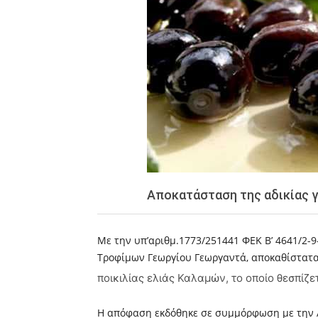
Αποκατάσταση της αδικίας γ
Με την υπ’αριθμ.1773/251441 ΦΕΚ Β’ 4641/2-
Τροφίμων Γεωργίου Γεωργαντά, αποκαθίστατα
ποικιλίας ελιάς Καλαμών, το οποίο θεσπίζ
Η απόφαση εκδόθηκε σε συμμόρφωση με την Α