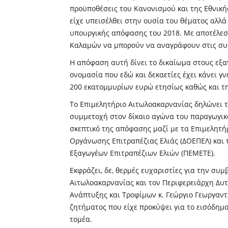
προϋποθέσεις του Κανονισμού και της Εθνική
είχε υπεισέλθει στην ουσία του θέματος αλλ
υπουργικής απόφασης του 2018. Με αποτέλεσμα
Καλαμών να μπορούν να αναγράφουν στις συσκ
Η απόφαση αυτή δίνει το δικαίωμα στους εξα
ονομασία που εδώ και δεκαετίες έχει κάνει γ
200 εκατομμυρίων ευρώ ετησίως καθώς και τ
Το Επιμελητήριο Αιτωλοακαρνανίας δηλώνει τ
συμμετοχή στον δίκαιο αγώνα του παραγωγικο
σκεπτικό της απόφασης μαζί με τα Επιμελητήρ
Οργάνωσης Επιτραπέζιας Ελιάς (ΔΟΕΠΕΛ) και
Εξαγωγέων Επιτραπέζιων Ελιών (ΠΕΜΕΤΕ).
Εκφράζει, δε, θερμές ευχαριστίες για την σ
Αιτωλοακαρνανίας και τον Περιφερειάρχη Δυτ
Ανάπτυξης και Τροφίμων κ. Γεώργιο Γεωργαντ
ζητήματος που είχε προκύψει για το εισόδημ
τομέα.