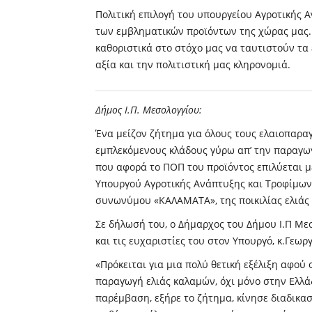
Πολιτική επιλογή του υπουργείου Αγροτικής 
των εμβληματικών προϊόντων της χώρας μας. 
καθοριστικά στο στόχο μας να ταυτιστούν τα
αξία και την πολιτιστική μας κληρονομιά.
Δήμος Ι.Π. Μεσολογγίου:
Ένα μείζον ζήτημα για όλους τους ελαιοπαραγ
εμπλεκόμενους κλάδους γύρω απ’ την παραγω
που αφορά το ΠΟΠ του προϊόντος επιλύεται μ
Υπουργού Αγροτικής Ανάπτυξης και Τροφίμων
συνωνύμου «ΚΑΛΑΜΑΤΑ», της ποικιλίας ελιάς
Σε δήλωσή του, ο Δήμαρχος του Δήμου Ι.Π Με
και τις ευχαριστίες του στον Υπουργό, κ.Γεωρ
«Πρόκειται για μια πολύ θετική εξέλιξη αφού 
παραγωγή ελιάς καλαμών, όχι μόνο στην Ελλά
παρέμβαση, εξήρε το ζήτημα, κίνησε διαδικα