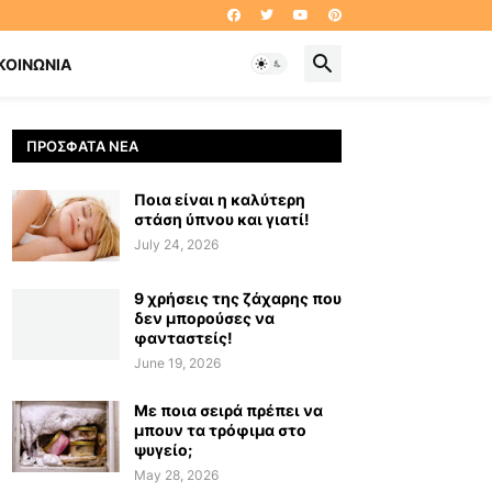
ΚΟΙΝΩΝΊΑ
ΠΡΌΣΦΑΤΑ ΝΈΑ
Ποια είναι η καλύτερη
στάση ύπνου και γιατί!
July 24, 2026
9 χρήσεις της ζάχαρης που
δεν μπορούσες να
φανταστείς!
June 19, 2026
Με ποια σειρά πρέπει να
μπουν τα τρόφιμα στο
ψυγείο;
May 28, 2026