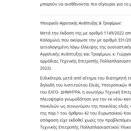
μπορούν να αισθάνονται πιο σίγουροι για το 
Υπουργείο Αγροτικής Ανάπτυξης & Τροφίμων:
Μετά την έκδοση της με αριθμό 1149/2022 από
Καλαμών), που ακύρωσε την με αριθμό 331/20
αιτιολογημένη λόγω έλλειψης της ουσιαστική
Αγροτικής Ανάπτυξης και Τροφίμων, κ. Γιώργ
αρμόδιας Τεχνικής Επιτροπής Πολλαπλασιαστικ
2022).
Ειδικότερα, μετά από αίτημα του διατηρητή τ
δηλαδή του Ινστιτούτου Ελιάς, Υποτροπικών 
του ΕΛΓΟ- ΔΗΜΗΤΡΑ, η ανωτέρω Τεχνική Επιτρ
πλειοψηφία γνωμοδότησε για την εκ νέου κ
ποικιλιών ως συνωνύμου της ποικιλίας ελι
της παρ.1 του άρθρου 42 του Ευρωπαϊκού Κα
απόφαση είχε εκδοθεί χωρίς την προβλεπόμεν
Τεχνικής Επιτροπής Πολλαπλασιαστικού Υλικο