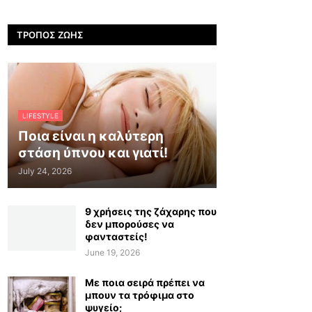
ΤΡΌΠΟΣ ΖΩΉΣ
LIFESTYLE
Ποια είναι η καλύτερη
στάση ύπνου και γιατί!
July 24, 2026
9 χρήσεις της ζάχαρης που
δεν μπορούσες να
φανταστείς!
June 19, 2026
Με ποια σειρά πρέπει να
μπουν τα τρόφιμα στο
ψυγείο;