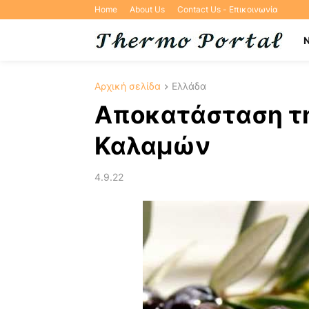
Home
About Us
Contact Us - Επικοινωνία
Αρχική σελίδα
Ελλάδα
Αποκατάσταση της
Καλαμών
4.9.22