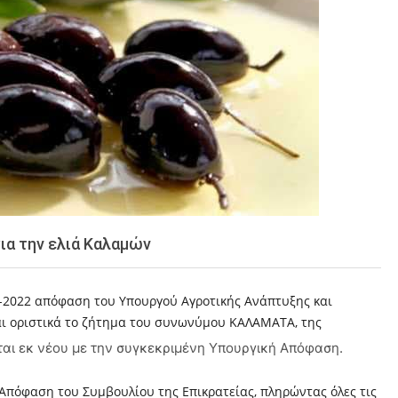
ια την ελιά Καλαμών
9-2022 απόφαση του Υπουργού Αγροτικής Ανάπτυξης και
ι οριστικά το ζήτημα του συνωνύμου ΚΑΛΑΜΑΤΑ, της
εται εκ νέου με την συγκεκριμένη Υπουργική Απόφαση.
πόφαση του Συμβουλίου της Επικρατείας, πληρώντας όλες τις