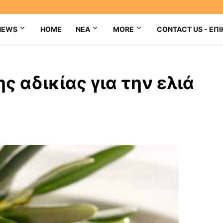
NEWS
HOME
NEA
MORE
CONTACT US - ΕΠΙ
 αδικίας για την ελιά