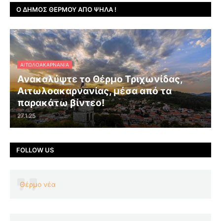
Ο ΔΉΜΟΣ ΘΈΡΜΟΥ ΑΠΌ ΨΗΛΆ !
ΑΙΤΩΛΟΑΚΑΡΝΑΝΊΑ
Ανακαλύψτε το Θέρμο Τριχωνίδας,
Αιτωλοακαρνανίας, μέσα από τα
παρακάτω βίντεο!
27.1.25
FOLLOW US
Θέρμο νέα