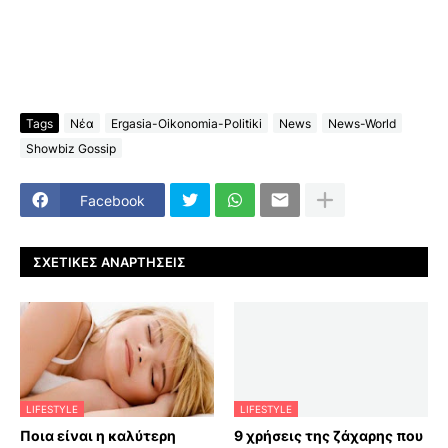
Tags
Νέα
Ergasia-Oikonomia-Politiki
News
News-World
Showbiz Gossip
Facebook
ΣΧΕΤΙΚΈΣ ΑΝΑΡΤΉΣΕΙΣ
LIFESTYLE
LIFESTYLE
Ποια είναι η καλύτερη
9 χρήσεις της ζάχαρης που