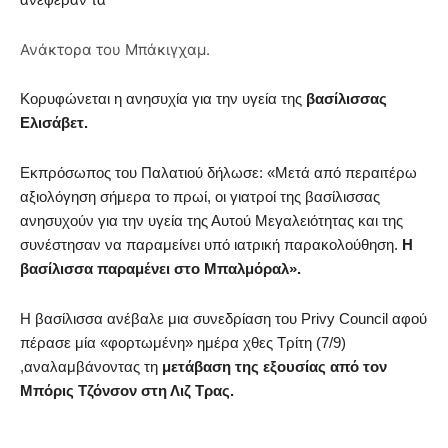
Ανάκτορα του Μπάκιγχαμ.
Κορυφώνεται η ανησυχία για την υγεία της
βασίλισσας
Ελισάβετ.
Εκπρόσωπος του Παλατιού δήλωσε: «Μετά από περαιτέρω
αξιολόγηση σήμερα το πρωί, οι γιατροί της βασίλισσας
ανησυχούν για την υγεία της Αυτού Μεγαλειότητας και της
συνέστησαν να παραμείνει υπό ιατρική παρακολούθηση.
Η
βασίλισσα παραμένει στο Μπαλμόραλ».
Η βασίλισσα ανέβαλε μια συνεδρίαση του Privy Council αφού
πέρασε μία «φορτωμένη» ημέρα χθες Τρίτη (7/9)
,αναλαμβάνοντας τη
μετάβαση της εξουσίας από τον
Μπόρις Τζόνσον στη Λιζ Τρας.