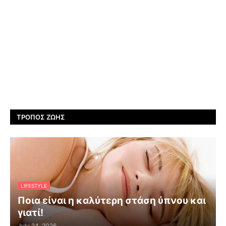
ΤΡΌΠΟΣ ΖΩΉΣ
LIFESTYLE
Ποια είναι η καλύτερη στάση ύπνου και
γιατί!
July 24, 2026