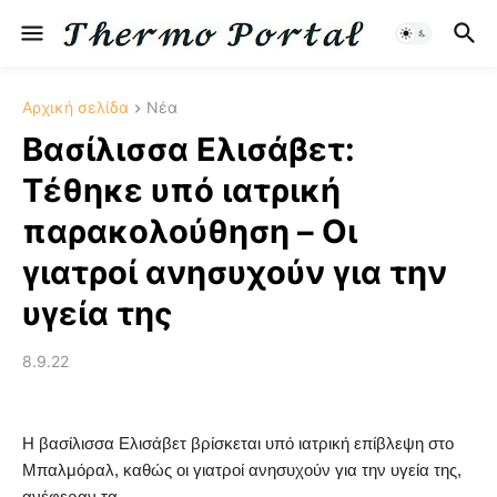
Αρχική σελίδα
Νέα
Βασίλισσα Eλισάβετ:
Τέθηκε υπό ιατρική
παρακολούθηση – Οι
γιατροί ανησυχούν για την
υγεία της
8.9.22
Η βασίλισσα Ελισάβετ βρίσκεται υπό ιατρική επίβλεψη στο
Μπαλμόραλ, καθώς οι γιατροί ανησυχούν για την υγεία της,
ανέφεραν τα