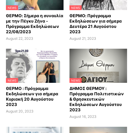
NEWS
NEWS
ΘΕΡΜΟ: Σήμερα η συναυλία
ΘΕΡΜΟ: Πρόγραμμα
με την Πέγκυ Ζήνα -
Εκδηλώσεων για σήμερα
Πρόγραμμα Εκδηλώσεων
Δευτέρα 21 Αυγούστου
22/08/2023
2023
August 22, 2023
August 21, 2023
NEWS
NEWS
ΘΕΡΜΟ : Πρόγραμμα
ΔΗΜΟΣ ΘΕΡΜΟΥ :
Εκδηλώσεων για σήμερα
Πρόγραμμα Πολιτιστικών
Κυριακή 20 Αυγούστου
& Θρησκευτικών
2023
Εκδηλώσεων Αυγούστου
2023
August 20, 2023
August 16, 2023