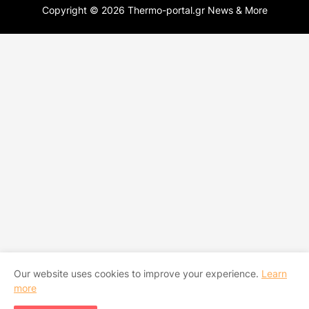
Copyright ©
2026
Thermo-portal.gr News & More
Our website uses cookies to improve your experience.
Learn
more