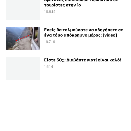
τουρίστες στην Ίο
18.6.14
Εσείς θα τολμούσατε να οδηγήσετε σε
ένα τόσο απόκρημνο μέρος; [video]
19.7.16
Είστε 50;;; Διαβάστε γιατί είναι καλό!
1.6.14