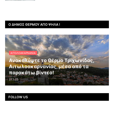
Ο ΔΉΜΟΣ ΘΈΡΜΟΥ ΑΠΌ ΨΗΛΆ !
ΑΙΤΩΛΟΑΚΑΡΝΑΝΊΑ
Ανακαλύψτε το Θέρμο Τριχωνίδας,
Αιτωλοακαρνανίας, μέσα από τα
παρακάτω βίντεο!
27.1.25
FOLLOW US