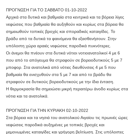
ΠΡΟΓΝΩΣΗ ΓΙΑ ΤΟ ΣΑΒΒΑΤΟ 01-10-2022
Αρχικά στα δυτικά και βαθμιαία στα κεντρικά και τα βόρεια λίγες
νεφώσεις που βαθμιαία θα αυξηθούν και κυρίως στα βόρεια θα
σημειωθούν τοπικές βροχές και σποραδικές καταιγίδες. Το
βράδυ από τα δυτικά τα φαινόμενα θα εξασθενήσουν. Στην
υπόλοιπη χώρα αραιές νεφώσεις παροδικά πυκνότερες.
Οι άνεμοι θα πνέουν στα δυτικά νότιοι νοτιοανατολικοί 4 με 6
που από το απόγευμα θα στραφούν σε βορειοδυτικούς 5 με 7
μποφορ. Στα ανατολικά από νότιες διευθύνσεις 4 με 5 που
βαθμιαία θα ενισχυθούν στα 5 με 7 και από το βράδυ θα
στραφούν σε δυτικούς βορειοδυτικούς με την ίδια ένταση.
Η θερμοκρασία θα σημειώσει μικρή περαιτέρω άνοδο κυρίως στα
νότια και τα ανατολικά.
ΠΡΟΓΝΩΣΗ ΓΙΑ ΤΗΝ ΚΥΡΙΑΚΗ 02-10-2022
Στα βόρεια και τα νησιά του ανατολικού Αιγαίου τις πρωινές ώρες
νεφώσεις παροδικά αυξημένες με τοπικές βροχές και
μεμονωμένες καταιγίδες και γρήγορη βελτίωση. Στις υπόλοιπες