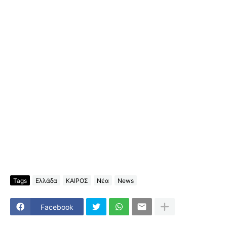
Tags
Ελλάδα
ΚΑΙΡΟΣ
Νέα
News
Facebook