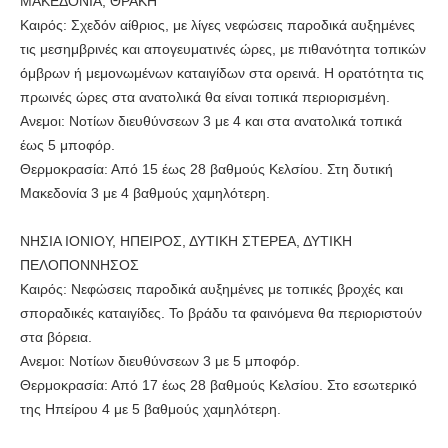
ΜΑΚΕΔΟΝΙΑ, ΘΡΑΚΗ
Καιρός: Σχεδόν αίθριος, με λίγες νεφώσεις παροδικά αυξημένες
τις μεσημβρινές και απογευματινές ώρες, με πιθανότητα τοπικών
όμβρων ή μεμονωμένων καταιγίδων στα ορεινά. Η ορατότητα τις
πρωινές ώρες στα ανατολικά θα είναι τοπικά περιορισμένη.
Ανεμοι: Νοτίων διευθύνσεων 3 με 4 και στα ανατολικά τοπικά
έως 5 μποφόρ.
Θερμοκρασία: Από 15 έως 28 βαθμούς Κελσίου. Στη δυτική
Μακεδονία 3 με 4 βαθμούς χαμηλότερη.
ΝΗΣΙΑ ΙΟΝΙΟΥ, ΗΠΕΙΡΟΣ, ΔΥΤΙΚΗ ΣΤΕΡΕΑ, ΔΥΤΙΚΗ
ΠΕΛΟΠΟΝΝΗΣΟΣ
Καιρός: Νεφώσεις παροδικά αυξημένες με τοπικές βροχές και
σποραδικές καταιγίδες. Το βράδυ τα φαινόμενα θα περιοριστούν
στα βόρεια.
Ανεμοι: Νοτίων διευθύνσεων 3 με 5 μποφόρ.
Θερμοκρασία: Από 17 έως 28 βαθμούς Κελσίου. Στο εσωτερικό
της Ηπείρου 4 με 5 βαθμούς χαμηλότερη.