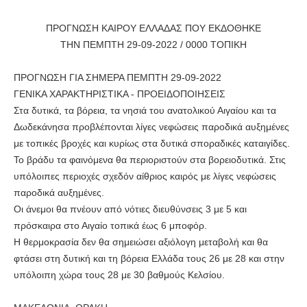
ΠΡΟΓΝΩΣΗ ΚΑΙΡΟΥ ΕΛΛΑΔΑΣ ΠΟΥ ΕΚΔΟΘΗΚΕ
ΤHN ΠΕΜΠΤΗ 29-09-2022 / 0000 ΤΟΠΙΚΗ
ΠΡΟΓΝΩΣΗ ΓΙΑ ΣΗΜΕΡΑ ΠΕΜΠΤΗ 29-09-2022
ΓΕΝΙΚΑ ΧΑΡΑΚΤΗΡΙΣΤΙΚΑ - ΠΡΟΕΙΔΟΠΟΙΗΣΕΙΣ
Στα δυτικά, τα βόρεια, τα νησιά του ανατολικού Αιγαίου και τα
Δωδεκάνησα προβλέπονται λίγες νεφώσεις παροδικά αυξημένες
με τοπικές βροχές και κυρίως στα δυτικά σποραδικές καταιγίδες.
Το βράδυ τα φαινόμενα θα περιοριστούν στα βορειοδυτικά. Στις
υπόλοιπες περιοχές σχεδόν αίθριος καιρός με λίγες νεφώσεις
παροδικά αυξημένες.
Οι άνεμοι θα πνέουν από νότιες διευθύνσεις 3 με 5 και
πρόσκαιρα στο Αιγαίο τοπικά έως 6 μποφόρ.
Η θερμοκρασία δεν θα σημειώσει αξιόλογη μεταβολή και θα
φτάσει στη δυτική και τη βόρεια Ελλάδα τους 26 με 28 και στην
υπόλοιπη χώρα τους 28 με 30 βαθμούς Κελσίου.