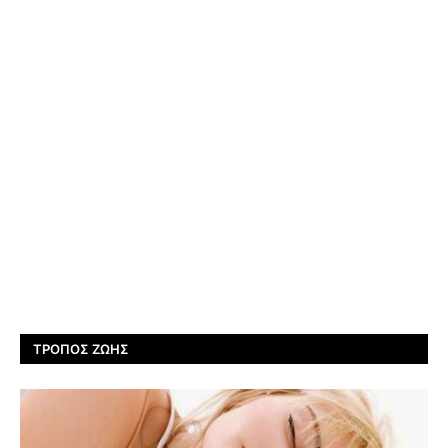
ΤΡΌΠΟΣ ΖΩΉΣ