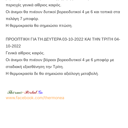
περιοχές γενικά αίθριος καιρός.
Οι άνεμοι θα πνέουν δυτικοί βορειοδυτικοί 4 με 6 και τοπικά στα
πελάγη 7 μποφόρ.
Η θερμοκρασία θα σημειώσει πτώση.
ΠΡΟΟΠΤΙΚΗ ΓΙΑ ΤΗ ΔΕΥΤΕΡΑ 03-10-2022 ΚΑΙ ΤΗΝ ΤΡΙΤΗ 04-
10-2022
Γενικά αίθριος καιρός.
Οι άνεμοι θα πνέουν βόρειοι βορειοδυτικοί 4 με 6 μποφόρ με
σταδιακή εξασθένηση την Τρίτη.
Η θερμοκρασία δε θα σημειώσει αξιόλογη μεταβολή.
𝒯𝒽𝑒𝓇𝓂𝑜
-
𝒫𝑜𝓇𝓉𝒶𝓁
.
𝒢𝓇
www.facebook.com/thermonea