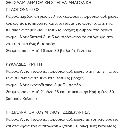
ΘΕΣΣΑΛΙΑ, ΑΝΑΤΟΛΙΚΗ ΣΤΕΡΕΑ, ΑΝΑΤΟΛΙΚΗ
ΠΕΛΟΠΟΝΝΗΣΟΣ
Καιρός: Σχεδόν αίθριος με λίγες νεφώσεις, παροδικά αυξημένες
κυρίως τις μεσημβρινές και απογευματινές ώρες, οπότε είναι
πιθανό να σημειωθούν τοπικές βροχές ή όμβροι στα ορεινά.
Ανεμοι: Νοτιοδυτικοί 3 με 5 και πρόσκαιρα το απόγευμα στα
νότια τοπικά έως 6 μποφόρ.
Θερμοκρασία: Από 16 έως 30 βαθμούς Κελσίου.
ΚΥΚΛΑΔΕΣ, ΚΡΗΤΗ
Καιρός: Λίγες νεφώσεις παροδικά αυξημένες στην Κρήτη, όπου
είναι πιθανό να σημειωθούν τοπικές βροχές.
Ανεμοι: Νότιοι νοτιοδυτικοί 3 με 5 μποφόρ.
Θερμοκρασία: Από 21 έως 28 και τοπικά στην Κρήτη έως 30
βαθμούς Κελσίου.
ΝΗΣΙΑ ΑΝΑΤΟΛΙΚΟΥ ΑΙΓΑΙΟΥ - ΔΩΔΕΚΑΝΗΣΑ
Καιρός: Λίγες νεφώσεις παροδικά αυξημένες με τοπικές βροχές
και στα νησιά του ανατολικού Αιγαίου μεμονωμένες καταιγίδες.